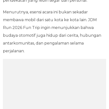
pendekatan yang lebih segar dan personal.
Menurutnya, esensi acara ini bukan sekadar
membawa mobil dari satu kota ke kota lain. JDM
Run 2026 Fun Trip ingin menunjukkan bahwa
budaya otomotif juga hidup dari cerita, hubungan
antarkomunitas, dan pengalaman selama
perjalanan.