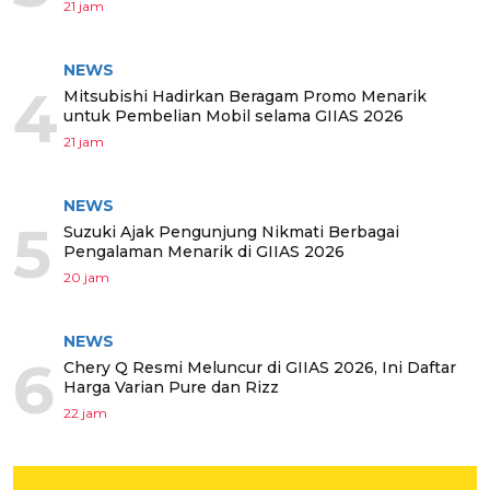
21 jam
NEWS
4
Mitsubishi Hadirkan Beragam Promo Menarik
untuk Pembelian Mobil selama GIIAS 2026
21 jam
NEWS
5
Suzuki Ajak Pengunjung Nikmati Berbagai
Pengalaman Menarik di GIIAS 2026
20 jam
NEWS
6
Chery Q Resmi Meluncur di GIIAS 2026, Ini Daftar
Harga Varian Pure dan Rizz
22 jam