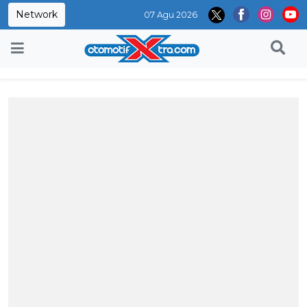
Network
07 Agu 2026