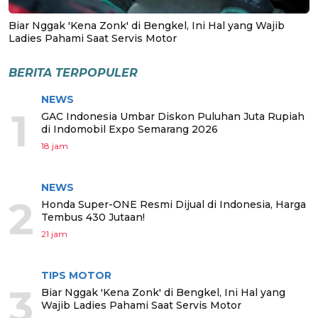
Biar Nggak 'Kena Zonk' di Bengkel, Ini Hal yang Wajib
Ladies Pahami Saat Servis Motor
BERITA TERPOPULER
NEWS
1
GAC Indonesia Umbar Diskon Puluhan Juta Rupiah
di Indomobil Expo Semarang 2026
18 jam
NEWS
2
Honda Super-ONE Resmi Dijual di Indonesia, Harga
Tembus 430 Jutaan!
21 jam
TIPS MOTOR
3
Biar Nggak 'Kena Zonk' di Bengkel, Ini Hal yang
Wajib Ladies Pahami Saat Servis Motor