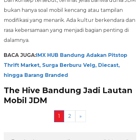
Dari konsep tersebut, terlihat jelas bahwa dunia JDM
bukan hanya soal mobil kencang atau tampilan
modifikasi yang menarik. Ada kultur berkendara dan
rasa kebersamaan yang menjadi bagian penting di
dalamnya.
BACA JUGA:
IMX HUB Bandung Adakan Pitstop
Thrift Market, Surga Berburu Velg, Diecast,
hingga Barang Branded
The Hive Bandung Jadi Lautan
Mobil JDM
1
2
»