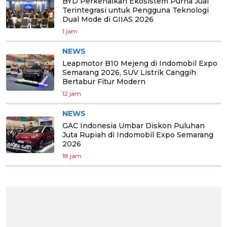
BYD Perkenalkan Ekosistem Purna Jual
Terintegrasi untuk Pengguna Teknologi
Dual Mode di GIIAS 2026
1 jam
NEWS
Leapmotor B10 Mejeng di Indomobil Expo
Semarang 2026, SUV Listrik Canggih
Bertabur Fitur Modern
12 jam
NEWS
GAC Indonesia Umbar Diskon Puluhan
Juta Rupiah di Indomobil Expo Semarang
2026
18 jam