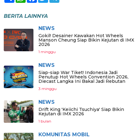
BERITA LAINNYA
NEWS
Gokil! Desainer Kawakan Hot Wheels
Manson Cheung Siap Bikin Kejutan di IMX
2026
1 minggu
NEWS
Siap-siap War Tiket! Indonesia Jadi
Penutup Hot Wheels Convention 2026,
Diecast Langka Ini Bakal Jadi Rebutan
3 minggu
NEWS
Drift King 'Keiichi Tsuchiya' Siap Bikin
Kejutan di IMX 2026
1 bulan
KOMUNITAS MOBIL