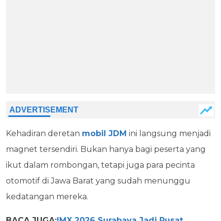
Kehadiran deretan
mobil JDM
ini langsung menjadi
magnet tersendiri. Bukan hanya bagi peserta yang
ikut dalam rombongan, tetapi juga para pecinta
otomotif di Jawa Barat yang sudah menunggu
kedatangan mereka.
BACA JUGA:
IMX 2026 Surabaya Jadi Pusat