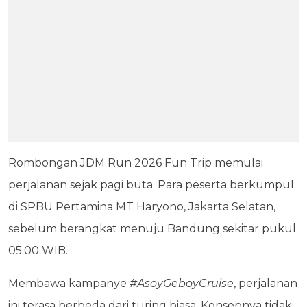
Rombongan JDM Run 2026 Fun Trip memulai
perjalanan sejak pagi buta. Para peserta berkumpul
di SPBU Pertamina MT Haryono, Jakarta Selatan,
sebelum berangkat menuju Bandung sekitar pukul
05.00 WIB.
Membawa kampanye
#AsoyGeboyCruise
, perjalanan
ini terasa berbeda dari turing biasa. Konsepnya tidak