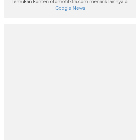
Temukan konten otomotifxtra.com menarik lainnya di
Google News