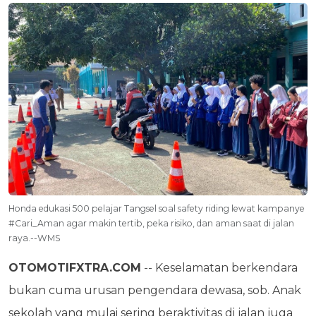
Honda edukasi 500 pelajar Tangsel soal safety riding lewat kampanye
#Cari_Aman agar makin tertib, peka risiko, dan aman saat di jalan
raya.--WMS
OTOMOTIFXTRA.COM
-- Keselamatan berkendara
bukan cuma urusan pengendara dewasa, sob. Anak
sekolah yang mulai sering beraktivitas di jalan juga