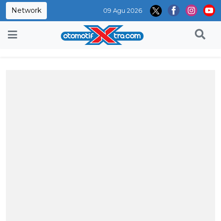
Network
09 Agu 2026