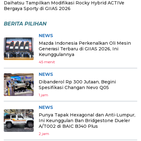
Daihatsu Tampilkan Modifikasi Rocky Hybrid ACTIVe
Bergaya Sporty di GIIAS 2026
BERITA PILIHAN
NEWS
Mazda Indonesia Perkenalkan Oli Mesin
Generasi Terbaru di GIIAS 2026, Ini
Keunggulannya
45 menit
NEWS
Dibanderol Rp 300 Jutaan, Begini
Spesifikasi Changan Nevo Q05
1 jam
NEWS
Punya Tapak Hexagonal dan Anti-Lumpur,
Ini Keunggulan Ban Bridgestone Dueler
A/T002 di BAIC BJ40 Plus
2 jam