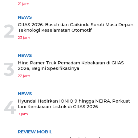
21 jam
NEWS
2
GIIAS 2026: Bosch dan Gaikindo Soroti Masa Depan
Teknologi Keselamatan Otomotif
23 jam
NEWS
3
Hino Pamer Truk Pemadam Kebakaran di GIIAS
2026, Begini Spesifikasinya
22 jam
NEWS
4
Hyundai Hadirkan IONIQ 9 hingga NEIRA, Perkuat
Lini Kendaraan Listrik di GIIAS 2026
9 jam
REVIEW MOBIL