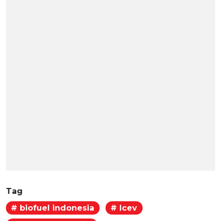
Tag
# biofuel indonesia
# lcev