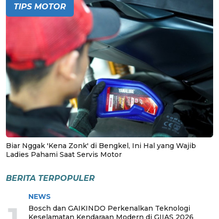
TIPS MOTOR
Biar Nggak 'Kena Zonk' di Bengkel, Ini Hal yang Wajib
Ladies Pahami Saat Servis Motor
BERITA TERPOPULER
NEWS
1
Bosch dan GAIKINDO Perkenalkan Teknologi
Keselamatan Kendaraan Modern di GIIAS 2026