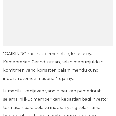
"GAIKINDO melihat pemerintah, khususnya
Kementerian Perindustrian, telah menunjukkan
komitmen yang konsisten dalam mendukung
industri otomotif nasional," ujarnya.
Ia menilai, kebijakan yang diberikan pemerintah
selama ini ikut memberikan kepastian bagi investor,
termasuk para pelaku industri yang telah lama
berkontribusi dalam membangun ekosistem