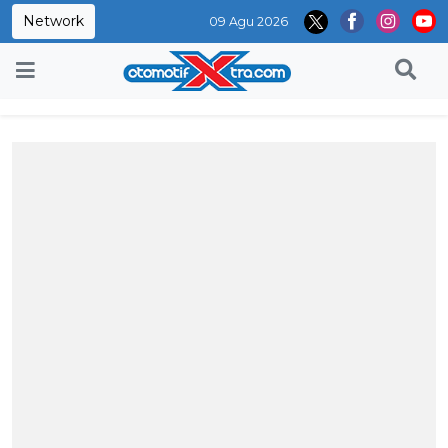
Network
09 Agu 2026