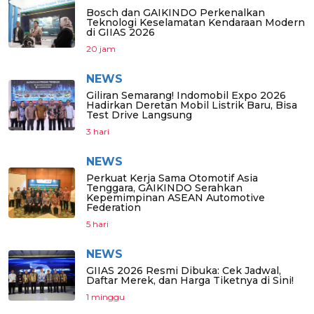
Bosch dan GAIKINDO Perkenalkan
Teknologi Keselamatan Kendaraan Modern
di GIIAS 2026
20 jam
NEWS
Giliran Semarang! Indomobil Expo 2026
Hadirkan Deretan Mobil Listrik Baru, Bisa
Test Drive Langsung
3 hari
NEWS
Perkuat Kerja Sama Otomotif Asia
Tenggara, GAIKINDO Serahkan
Kepemimpinan ASEAN Automotive
Federation
5 hari
NEWS
GIIAS 2026 Resmi Dibuka: Cek Jadwal,
Daftar Merek, dan Harga Tiketnya di Sini!
1 minggu