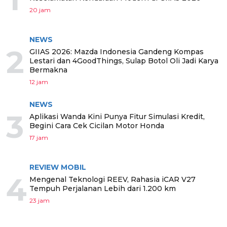
20 jam
NEWS
2
GIIAS 2026: Mazda Indonesia Gandeng Kompas
Lestari dan 4GoodThings, Sulap Botol Oli Jadi Karya
Bermakna
12 jam
NEWS
3
Aplikasi Wanda Kini Punya Fitur Simulasi Kredit,
Begini Cara Cek Cicilan Motor Honda
17 jam
REVIEW MOBIL
4
Mengenal Teknologi REEV, Rahasia iCAR V27
Tempuh Perjalanan Lebih dari 1.200 km
23 jam