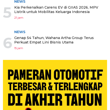
NEWS
5
Kia Perkenalkan Carens EV di GIIAS 2026, MPV
Listrik untuk Mobilitas Keluarga Indonesia
21 jam
NEWS
6
Genap 54 Tahun, Wahana Artha Group Terus
Perkuat Empat Lini Bisnis Utama
15 jam