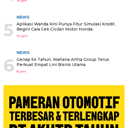
16 jam
NEWS
5
Aplikasi Wanda Kini Punya Fitur Simulasi Kredit,
Begini Cara Cek Cicilan Motor Honda
10 jam
NEWS
6
Genap 54 Tahun, Wahana Artha Group Terus
Perkuat Empat Lini Bisnis Utama
8 jam