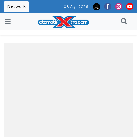
Network
08 Agu 2026