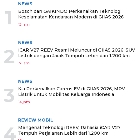
NEWS
1
Bosch dan GAIKINDO Perkenalkan Teknologi
Keselamatan Kendaraan Modern di GIIAS 2026
13 jam
NEWS
2
iCAR V27 REEV Resmi Meluncur di GIIAS 2026, SUV
Listrik dengan Jarak Tempuh Lebih dari 1.200 km
17 jam
NEWS
3
Kia Perkenalkan Carens EV di GIIAS 2026, MPV
Listrik untuk Mobilitas Keluarga Indonesia
14 jam
REVIEW MOBIL
4
Mengenal Teknologi REEV, Rahasia iCAR V27
Tempuh Perjalanan Lebih dari 1.200 km