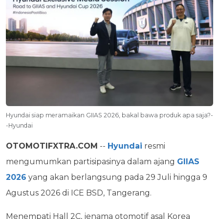
Hyundai siap meramaikan GIIAS 2026, bakal bawa produk apa saja?-
-Hyundai
OTOMOTIFXTRA.COM
--
Hyundai
resmi
mengumumkan partisipasinya dalam ajang
GIIAS
2026
yang akan berlangsung pada 29 Juli hingga 9
Agustus 2026 di ICE BSD, Tangerang.
Menempati Hall 2C, jenama otomotif asal Korea