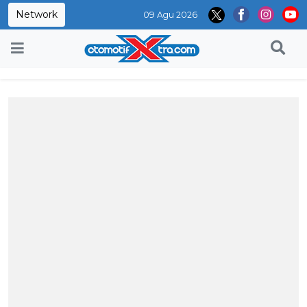
Network
09 Agu 2026