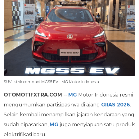
SUV listrik compact MGS5 EV--MG Motor Indonesia
OTOMOTIFXTRA.COM
--
MG
Motor Indonesia resmi
mengumumkan partisipasinya di ajang
GIIAS 2026
.
Selain kembali menampilkan jajaran kendaraan yang
sudah dipasarkan,
MG
juga menyiapkan satu produk
elektrifikasi baru.