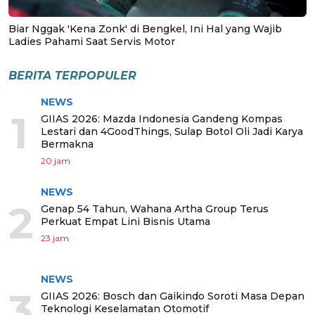
Biar Nggak 'Kena Zonk' di Bengkel, Ini Hal yang Wajib
Ladies Pahami Saat Servis Motor
BERITA TERPOPULER
NEWS
1
GIIAS 2026: Mazda Indonesia Gandeng Kompas
Lestari dan 4GoodThings, Sulap Botol Oli Jadi Karya
Bermakna
20 jam
NEWS
2
Genap 54 Tahun, Wahana Artha Group Terus
Perkuat Empat Lini Bisnis Utama
23 jam
NEWS
3
GIIAS 2026: Bosch dan Gaikindo Soroti Masa Depan
Teknologi Keselamatan Otomotif