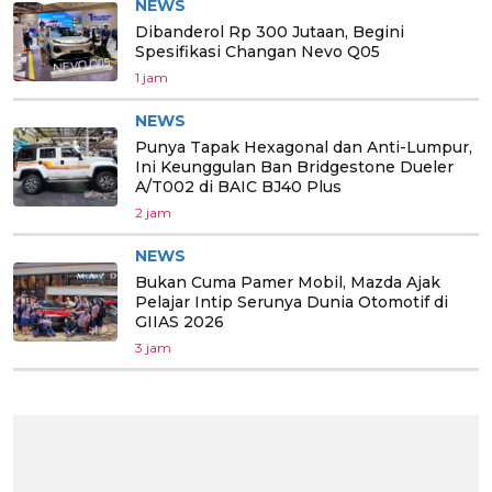
NEWS
Dibanderol Rp 300 Jutaan, Begini
Spesifikasi Changan Nevo Q05
1 jam
NEWS
Punya Tapak Hexagonal dan Anti-Lumpur,
Ini Keunggulan Ban Bridgestone Dueler
A/T002 di BAIC BJ40 Plus
2 jam
NEWS
Bukan Cuma Pamer Mobil, Mazda Ajak
Pelajar Intip Serunya Dunia Otomotif di
GIIAS 2026
3 jam