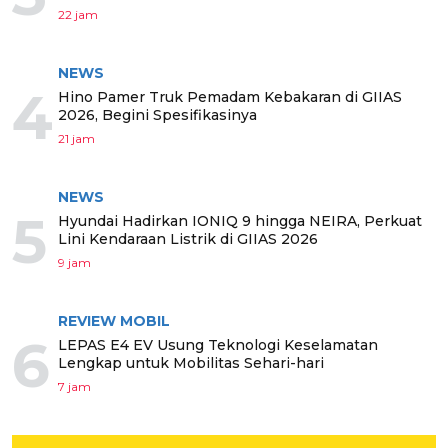
22 jam
NEWS
4
Hino Pamer Truk Pemadam Kebakaran di GIIAS
2026, Begini Spesifikasinya
21 jam
NEWS
5
Hyundai Hadirkan IONIQ 9 hingga NEIRA, Perkuat
Lini Kendaraan Listrik di GIIAS 2026
9 jam
REVIEW MOBIL
6
LEPAS E4 EV Usung Teknologi Keselamatan
Lengkap untuk Mobilitas Sehari-hari
7 jam