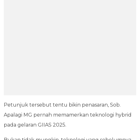
Petunjuk tersebut tentu bikin penasaran, Sob.
Apalagi MG pernah memamerkan teknologi hybrid
pada gelaran GIIAS 2025.
Bukan tidak mungkin, teknologi yang sebelumnya