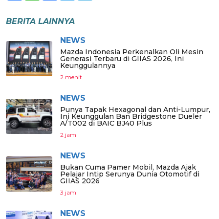
BERITA LAINNYA
NEWS
Mazda Indonesia Perkenalkan Oli Mesin
Generasi Terbaru di GIIAS 2026, Ini
Keunggulannya
2 menit
NEWS
Punya Tapak Hexagonal dan Anti-Lumpur,
Ini Keunggulan Ban Bridgestone Dueler
A/T002 di BAIC BJ40 Plus
2 jam
NEWS
Bukan Cuma Pamer Mobil, Mazda Ajak
Pelajar Intip Serunya Dunia Otomotif di
GIIAS 2026
3 jam
NEWS