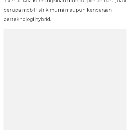
dikenal. Ada kemungkinan muncul pilihan baru, baik
berupa mobil listrik murni maupun kendaraan
berteknologi hybrid.