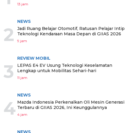
13 jam
NEWS
2
Jadi Ruang Belajar Otomotif, Ratusan Pelajar Intip
Teknologi Kendaraan Masa Depan di GIIAS 2026
9 jam
REVIEW MOBIL
3
LEPAS E4 EV Usung Teknologi Keselamatan
Lengkap untuk Mobilitas Sehari-hari
11 jam
NEWS
4
Mazda Indonesia Perkenalkan Oli Mesin Generasi
Terbaru di GIIAS 2026, Ini Keunggulannya
4 jam
NEWS