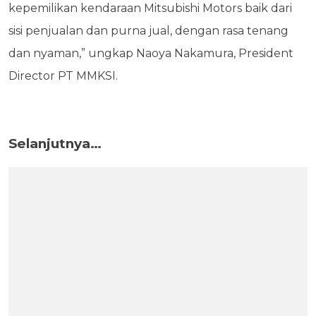
kepemilikan kendaraan Mitsubishi Motors baik dari
sisi penjualan dan purna jual, dengan rasa tenang
dan nyaman,” ungkap Naoya Nakamura, President
Director PT MMKSI.
Selanjutnya…