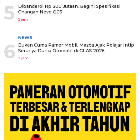
5
Dibanderol Rp 300 Jutaan, Begini Spesifikasi
Changan Nevo Q05
5 jam
NEWS
6
Bukan Cuma Pamer Mobil, Mazda Ajak Pelajar Intip
Serunya Dunia Otomotif di GIIAS 2026
7 jam