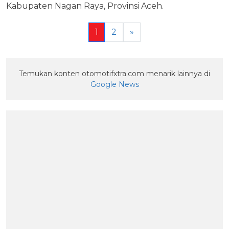
Kabupaten Nagan Raya, Provinsi Aceh.
1
2
»
Temukan konten otomotifxtra.com menarik lainnya di
Google News