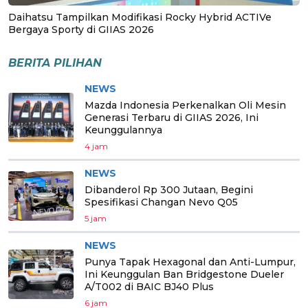
Daihatsu Tampilkan Modifikasi Rocky Hybrid ACTIVe
Bergaya Sporty di GIIAS 2026
BERITA PILIHAN
NEWS
Mazda Indonesia Perkenalkan Oli Mesin
Generasi Terbaru di GIIAS 2026, Ini
Keunggulannya
4 jam
NEWS
Dibanderol Rp 300 Jutaan, Begini
Spesifikasi Changan Nevo Q05
5 jam
NEWS
Punya Tapak Hexagonal dan Anti-Lumpur,
Ini Keunggulan Ban Bridgestone Dueler
A/T002 di BAIC BJ40 Plus
6 jam