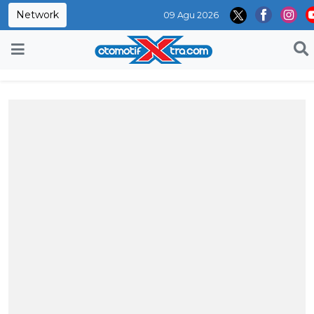
Network
09 Agu 2026