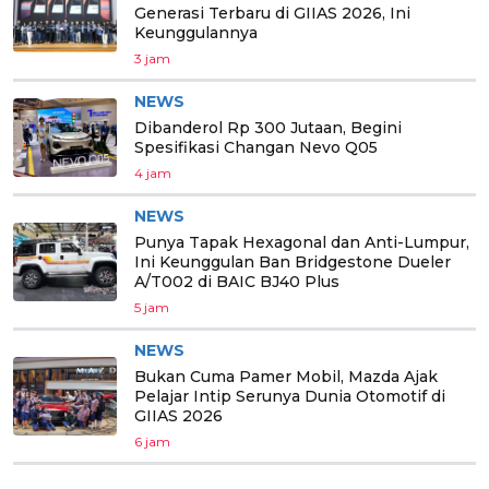
Generasi Terbaru di GIIAS 2026, Ini
Keunggulannya
3 jam
NEWS
Dibanderol Rp 300 Jutaan, Begini
Spesifikasi Changan Nevo Q05
4 jam
NEWS
Punya Tapak Hexagonal dan Anti-Lumpur,
Ini Keunggulan Ban Bridgestone Dueler
A/T002 di BAIC BJ40 Plus
5 jam
NEWS
Bukan Cuma Pamer Mobil, Mazda Ajak
Pelajar Intip Serunya Dunia Otomotif di
GIIAS 2026
6 jam