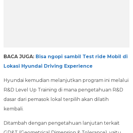
BACA JUGA:
Bisa ngopi sambil Test ride Mobil di
Lokasi Hyundai Driving Experience
Hyundai kemudian melanjutkan program ini melalui
R&D Level Up Training di mana pengetahuan R&D
dasar dari pemasok lokal terpilih akan dilatih
kembali.
Ditambah dengan pengetahuan lanjutan terkait
GD&T (Geometrical Dimension & Tolerance), yaitu