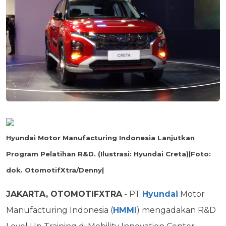
Hyundai Motor Manufacturing Indonesia Lanjutkan
Program Pelatihan R&D. (Ilustrasi: Hyundai Creta)|Foto:
dok. OtomotifXtra/Denny|
JAKARTA, OTOMOTIFXTRA
- PT
Hyundai
Motor
Manufacturing Indonesia (
HMMI
) mengadakan R&D