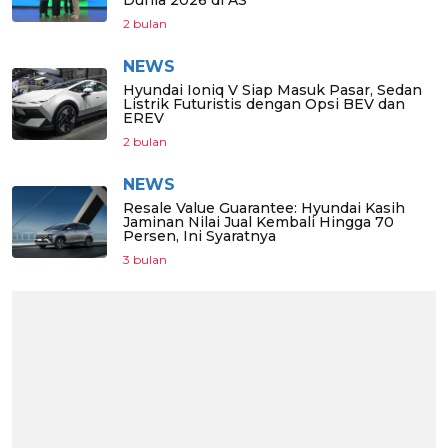
Dunia 2026 di AS
2 bulan
NEWS
Hyundai Ioniq V Siap Masuk Pasar, Sedan
Listrik Futuristis dengan Opsi BEV dan
EREV
2 bulan
NEWS
Resale Value Guarantee: Hyundai Kasih
Jaminan Nilai Jual Kembali Hingga 70
Persen, Ini Syaratnya
3 bulan