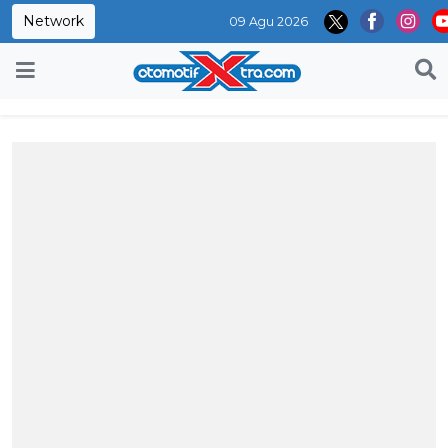
Network
09 Agu 2026