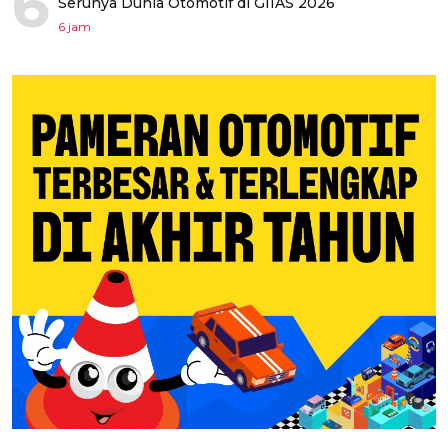
6
Serunya Dunia Otomotif di GIIAS 2026
6 jam