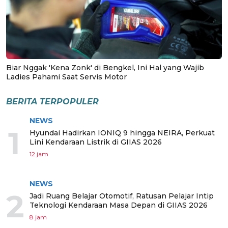
Biar Nggak 'Kena Zonk' di Bengkel, Ini Hal yang Wajib
Ladies Pahami Saat Servis Motor
BERITA TERPOPULER
NEWS
1
Hyundai Hadirkan IONIQ 9 hingga NEIRA, Perkuat
Lini Kendaraan Listrik di GIIAS 2026
12 jam
NEWS
2
Jadi Ruang Belajar Otomotif, Ratusan Pelajar Intip
Teknologi Kendaraan Masa Depan di GIIAS 2026
8 jam