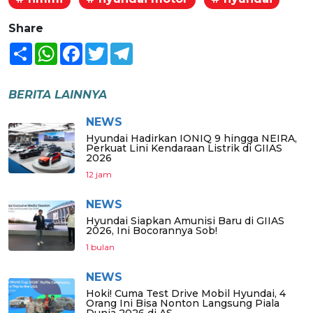
Share
Share
WhatsApp
Facebook
Twitter
Telegram
BERITA LAINNYA
NEWS
Hyundai Hadirkan IONIQ 9 hingga NEIRA,
Perkuat Lini Kendaraan Listrik di GIIAS
2026
12 jam
NEWS
Hyundai Siapkan Amunisi Baru di GIIAS
2026, Ini Bocorannya Sob!
1 bulan
NEWS
Hoki! Cuma Test Drive Mobil Hyundai, 4
Orang Ini Bisa Nonton Langsung Piala