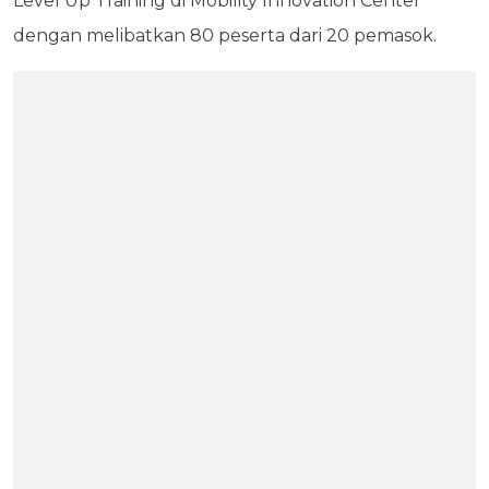
Level Up Training di Mobility Innovation Center
dengan melibatkan 80 peserta dari 20 pemasok.