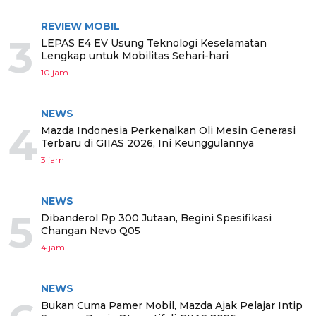
REVIEW MOBIL
3
LEPAS E4 EV Usung Teknologi Keselamatan
Lengkap untuk Mobilitas Sehari-hari
10 jam
NEWS
4
Mazda Indonesia Perkenalkan Oli Mesin Generasi
Terbaru di GIIAS 2026, Ini Keunggulannya
3 jam
NEWS
5
Dibanderol Rp 300 Jutaan, Begini Spesifikasi
Changan Nevo Q05
4 jam
NEWS
Bukan Cuma Pamer Mobil, Mazda Ajak Pelajar Intip