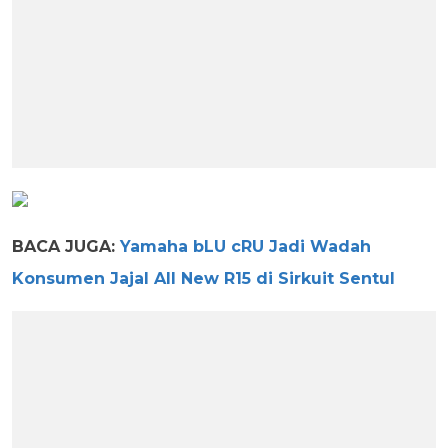
BACA JUGA:
Yamaha bLU cRU Jadi Wadah
Konsumen Jajal All New R15 di Sirkuit Sentul