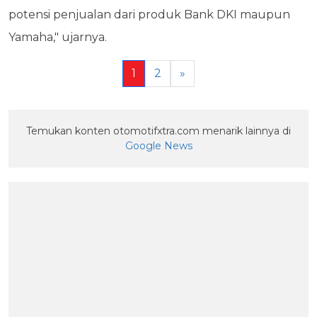
potensi penjualan dari produk Bank DKI maupun
Yamaha," ujarnya.
1
2
»
Temukan konten otomotifxtra.com menarik lainnya di
Google News