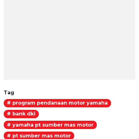
Tag
# program pendanaan motor yamaha
# bank dki
# yamaha pt sumber mas motor
# pt sumber mas motor