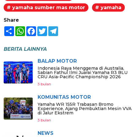
# yamaha sumber mas motor
# yamaha
Share
Share
WhatsApp
Facebook
Twitter
Telegram
BERITA LAINNYA
BALAP MOTOR
Indonesia Raya Menggema di Australia,
Sabian Fathul Ilmi Juarai Yamaha R3 BLU
CRU Asia-Pacific Championship 2026
3 bulan
KOMUNITAS MOTOR
Yamaha WR 155R Trabasan Bromo
Experience, Ajang Pembuktian Mesin VVA
di Jalur Ekstrem
3 bulan
NEWS