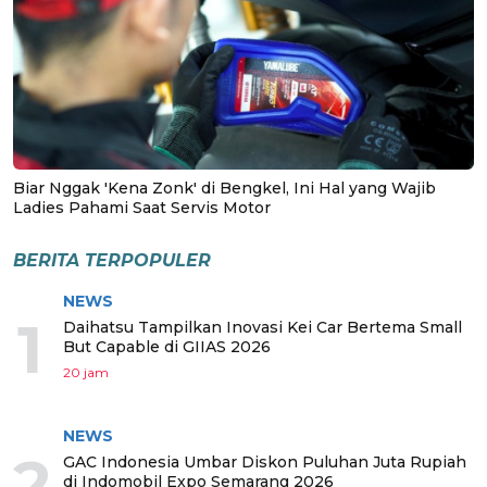
Biar Nggak 'Kena Zonk' di Bengkel, Ini Hal yang Wajib
Ladies Pahami Saat Servis Motor
BERITA TERPOPULER
NEWS
1
Daihatsu Tampilkan Inovasi Kei Car Bertema Small
But Capable di GIIAS 2026
20 jam
NEWS
2
GAC Indonesia Umbar Diskon Puluhan Juta Rupiah
di Indomobil Expo Semarang 2026