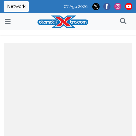
Network
07 Agu 2026