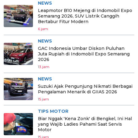
NEWS
Leapmotor B10 Mejeng di Indomobil Expo
Semarang 2026, SUV Listrik Canggih
Bertabur Fitur Modern
6 jam
NEWS
GAC Indonesia Umbar Diskon Puluhan
Juta Rupiah di Indomobil Expo Semarang
2026
13 jam
NEWS
Suzuki Ajak Pengunjung Nikmati Berbagai
Pengalaman Menarik di GIIAS 2026
15 jam
TIPS MOTOR
Biar Nggak 'Kena Zonk' di Bengkel, Ini Hal
yang Wajib Ladies Pahami Saat Servis
Motor
15 jam