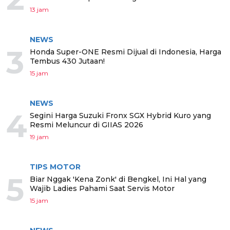
13 jam
NEWS
3
Honda Super-ONE Resmi Dijual di Indonesia, Harga
Tembus 430 Jutaan!
15 jam
NEWS
4
Segini Harga Suzuki Fronx SGX Hybrid Kuro yang
Resmi Meluncur di GIIAS 2026
19 jam
TIPS MOTOR
5
Biar Nggak 'Kena Zonk' di Bengkel, Ini Hal yang
Wajib Ladies Pahami Saat Servis Motor
15 jam