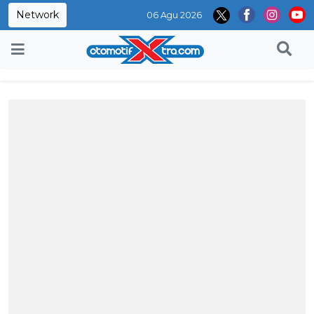
Network
06 Agu 2026