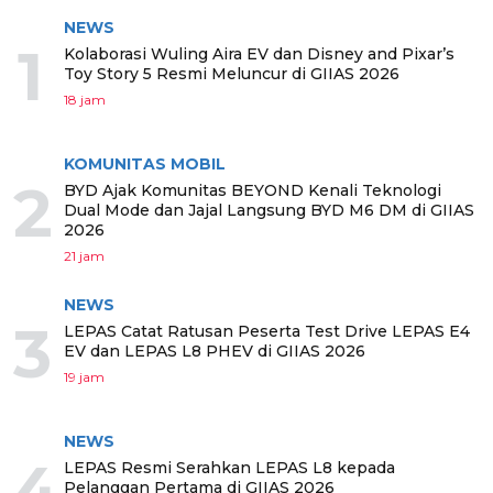
NEWS
1
Kolaborasi Wuling Aira EV dan Disney and Pixar’s
Toy Story 5 Resmi Meluncur di GIIAS 2026
18 jam
KOMUNITAS MOBIL
2
BYD Ajak Komunitas BEYOND Kenali Teknologi
Dual Mode dan Jajal Langsung BYD M6 DM di GIIAS
2026
21 jam
NEWS
3
LEPAS Catat Ratusan Peserta Test Drive LEPAS E4
EV dan LEPAS L8 PHEV di GIIAS 2026
19 jam
NEWS
4
LEPAS Resmi Serahkan LEPAS L8 kepada
Pelanggan Pertama di GIIAS 2026