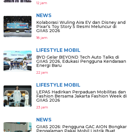
12 jam
NEWS
Kolaborasi Wuling Aira EV dan Disney and
Pixar’s Toy Story 5 Resmi Meluncur di
GIIAS 2026
18 jam
LIFESTYLE MOBIL
BYD Gelar BEYOND Tech Auto Talks di
GIIAS 2026, Edukasi Pengguna Kendaraan
Energi Baru
22 jam
LIFESTYLE MOBIL
LEPAS Hadirkan Perpaduan Mobilitas dan
Fashion Bersama Jakarta Fashion Week di
GIIAS 2026
23 jam
NEWS
GIIAS 2026: Pengguna GAC AION Bongkar
Pengalaman Pakai Mobil Listrik Buat