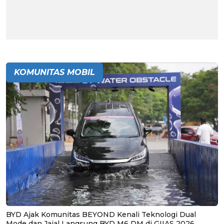
KOMUNITAS MOBIL
BYD Ajak Komunitas BEYOND Kenali Teknologi Dual
Mode dan Jajal Langsung BYD M6 DM di GIIAS 2026