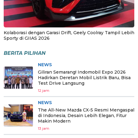
Kolaborasi dengan Garasi Drift, Geely Coolray Tampil Lebih
Sporty di GIIAS 2026
BERITA PILIHAN
NEWS
Giliran Semarang! Indomobil Expo 2026
Hadirkan Deretan Mobil Listrik Baru, Bisa
Test Drive Langsung
12 jam
NEWS
The All-New Mazda CX-5 Resmi Mengaspal
di Indonesia, Desain Lebih Elegan, Fitur
Makin Modern
13 jam