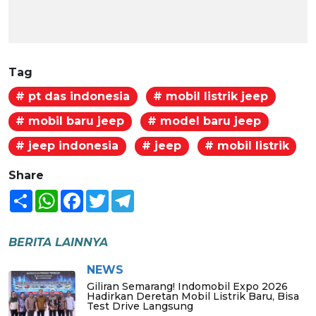
Tag
# pt das indonesia
# mobil listrik jeep
# mobil baru jeep
# model baru jeep
# jeep indonesia
# jeep
# mobil listrik
Share
Share
WhatsApp
Facebook
Twitter
Telegram
BERITA LAINNYA
NEWS
Giliran Semarang! Indomobil Expo 2026
Hadirkan Deretan Mobil Listrik Baru, Bisa
Test Drive Langsung