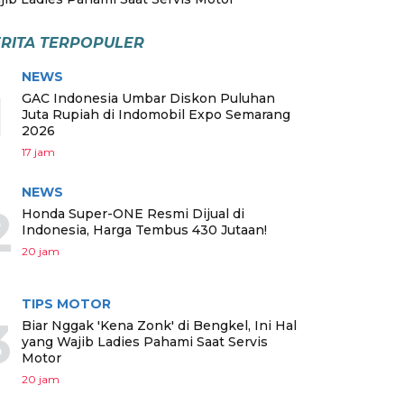
RITA TERPOPULER
NEWS
1
GAC Indonesia Umbar Diskon Puluhan
Juta Rupiah di Indomobil Expo Semarang
2026
17 jam
NEWS
2
Honda Super-ONE Resmi Dijual di
Indonesia, Harga Tembus 430 Jutaan!
20 jam
TIPS MOTOR
3
Biar Nggak 'Kena Zonk' di Bengkel, Ini Hal
yang Wajib Ladies Pahami Saat Servis
Motor
20 jam