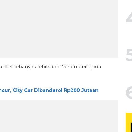
 ritel sebanyak lebih dari 73 ribu unit pada
cur, City Car Dibanderol Rp200 Jutaan