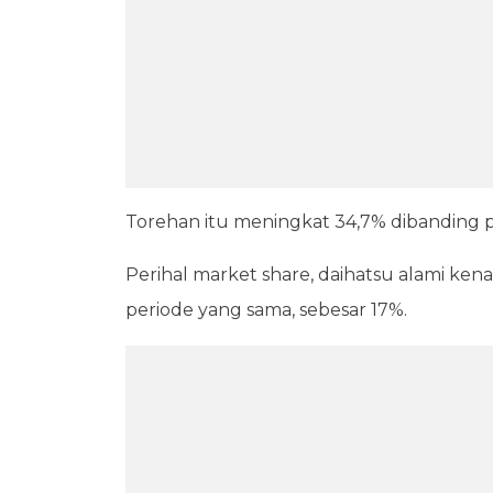
Torehan itu meningkat 34,7% dibanding p
Perihal market share, daihatsu alami ken
periode yang sama, sebesar 17%.