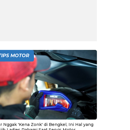
TIPS MOTOR
r Nggak 'Kena Zonk' di Bengkel, Ini Hal yang
jib Ladies Pahami Saat Servis Motor