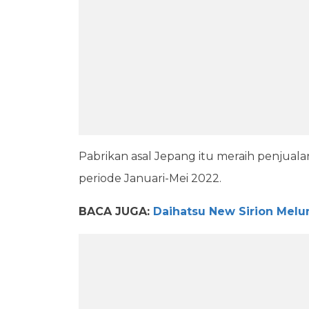
Pabrikan asal Jepang itu meraih penjualan
periode Januari-Mei 2022.
BACA JUGA:
Daihatsu New Sirion Melun