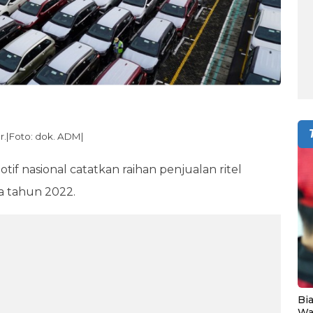
r.|Foto: dok. ADM|
tif nasional catatkan raihan penjualan ritel
ma tahun 2022.
Bia
Wa