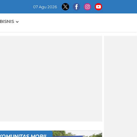
07 Agu 2026
BISNIS
KOMUNITAS MOBIL