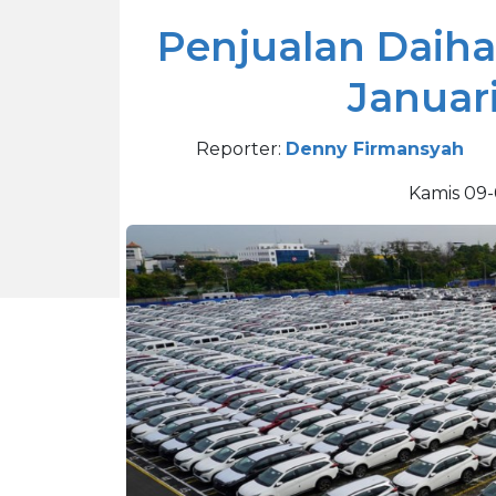
Penjualan Daiha
Januari
Reporter:
Denny Firmansyah
Kamis 09-