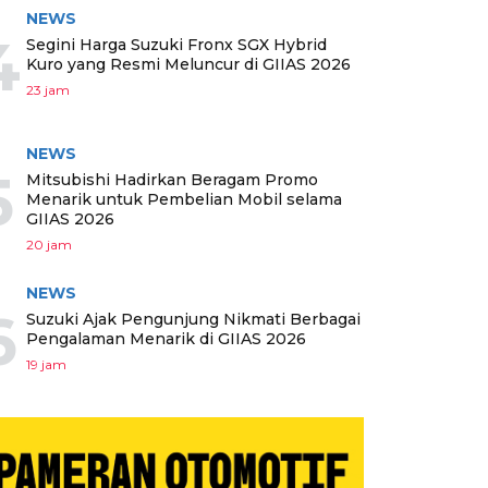
NEWS
4
Segini Harga Suzuki Fronx SGX Hybrid
Kuro yang Resmi Meluncur di GIIAS 2026
23 jam
NEWS
5
Mitsubishi Hadirkan Beragam Promo
Menarik untuk Pembelian Mobil selama
GIIAS 2026
20 jam
NEWS
6
Suzuki Ajak Pengunjung Nikmati Berbagai
Pengalaman Menarik di GIIAS 2026
19 jam