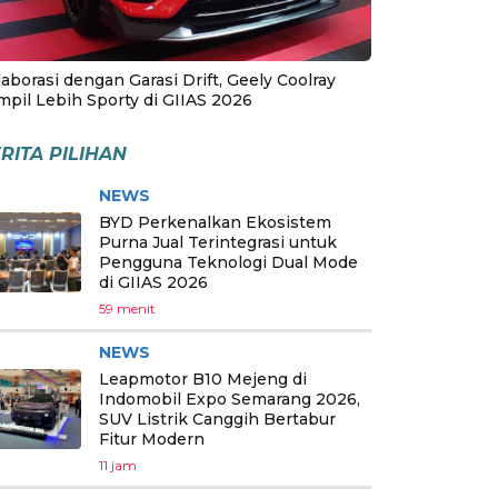
aborasi dengan Garasi Drift, Geely Coolray
mpil Lebih Sporty di GIIAS 2026
RITA PILIHAN
NEWS
BYD Perkenalkan Ekosistem
Purna Jual Terintegrasi untuk
Pengguna Teknologi Dual Mode
di GIIAS 2026
59 menit
NEWS
Leapmotor B10 Mejeng di
Indomobil Expo Semarang 2026,
SUV Listrik Canggih Bertabur
Fitur Modern
11 jam