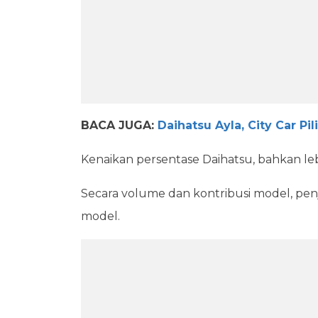
BACA JUGA:
Daihatsu Ayla, City Car Pil
Kenaikan persentase Daihatsu, bahkan leb
Secara volume dan kontribusi model, penj
model.