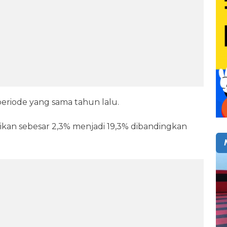
eriode yang sama tahun lalu.
aikan sebesar 2,3% menjadi 19,3% dibandingkan