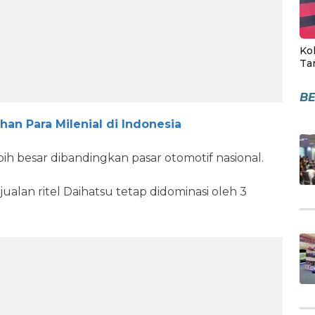
Kol
Ta
BE
ihan Para Milenial di Indonesia
ih besar dibandingkan pasar otomotif nasional.
ualan ritel Daihatsu tetap didominasi oleh 3