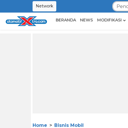
Network
BERANDA
NEWS
MODIFIKASI
Home
Bisnis Mobil