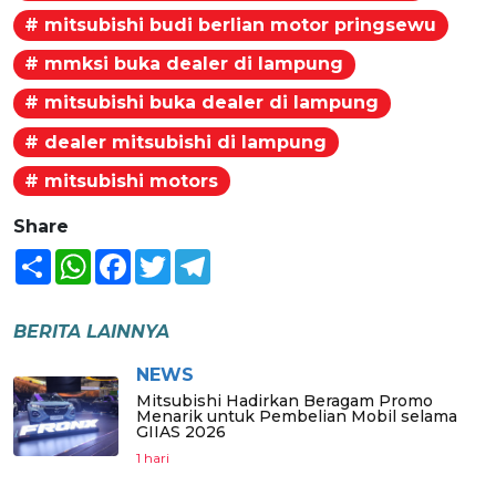
# mitsubishi budi berlian motor pringsewu
# mmksi buka dealer di lampung
# mitsubishi buka dealer di lampung
# dealer mitsubishi di lampung
# mitsubishi motors
Share
Share
WhatsApp
Facebook
Twitter
Telegram
BERITA LAINNYA
NEWS
Mitsubishi Hadirkan Beragam Promo
Menarik untuk Pembelian Mobil selama
GIIAS 2026
1 hari