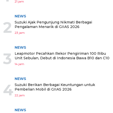
21 jam
NEWS
2
Suzuki Ajak Pengunjung Nikmati Berbagai
Pengalaman Menarik di GIIAS 2026
23 jam
NEWS
3
Leapmotor Pecahkan Rekor Pengiriman 100 Ribu
Unit Sebulan, Debut di Indonesia Bawa B10 dan C10
14 jam
NEWS
4
Suzuki Berikan Berbagai Keuntungan untuk
Pembelian Mobil di GIIAS 2026
22 jam
NEWS