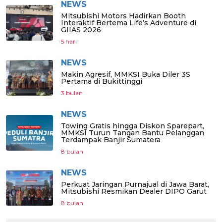
NEWS
Mitsubishi Motors Hadirkan Booth
Interaktif Bertema Life’s Adventure di
GIIAS 2026
5 hari
NEWS
Makin Agresif, MMKSI Buka Diler 3S
Pertama di Bukittinggi
3 bulan
NEWS
Towing Gratis hingga Diskon Sparepart,
MMKSI Turun Tangan Bantu Pelanggan
Terdampak Banjir Sumatera
8 bulan
NEWS
Perkuat Jaringan Purnajual di Jawa Barat,
Mitsubishi Resmikan Dealer DIPO Garut
8 bulan