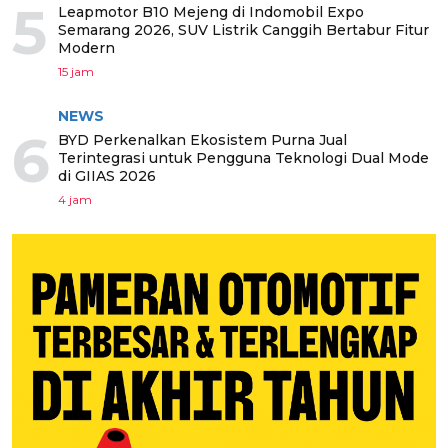
5
Leapmotor B10 Mejeng di Indomobil Expo
Semarang 2026, SUV Listrik Canggih Bertabur Fitur
Modern
15 jam
NEWS
6
BYD Perkenalkan Ekosistem Purna Jual
Terintegrasi untuk Pengguna Teknologi Dual Mode
di GIIAS 2026
4 jam