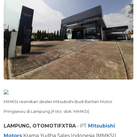
MMKSI resmikan dealer Mitsubishi Budi Berlian Motor
Pringsewu di Lampung.|Foto: dok. MMKSI|
LAMPUNG, OTOMOTIFXTRA
- PT
Mitsubishi
Motors
Krama Yudha Sales Indonesia (MMKSI)