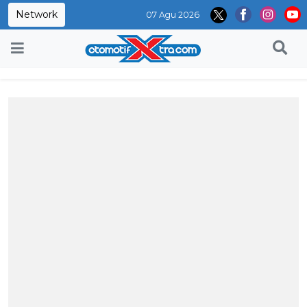
Network
07 Agu 2026