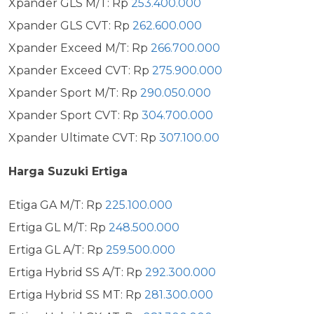
Xpander GLS M/T: Rp
253.400.000
Xpander GLS CVT: Rp
262.600.000
Xpander Exceed M/T: Rp
266.700.000
Xpander Exceed CVT: Rp
275.900.000
Xpander Sport M/T: Rp
290.050.000
Xpander Sport CVT: Rp
304.700.000
Xpander Ultimate CVT: Rp
307.100.00
Harga Suzuki Ertiga
Etiga GA M/T: Rp
225.100.000
Ertiga GL M/T: Rp
248.500.000
Ertiga GL A/T: Rp
259.500.000
Ertiga Hybrid SS A/T: Rp
292.300.000
Ertiga Hybrid SS MT: Rp
281.300.000