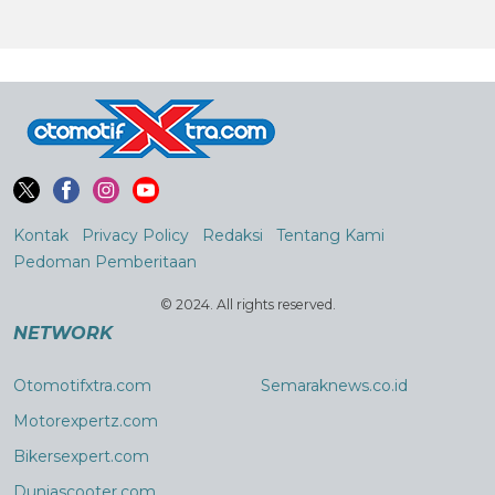
Kontak
Privacy Policy
Redaksi
Tentang Kami
Pedoman Pemberitaan
© 2024. All rights reserved.
NETWORK
Otomotifxtra.com
Semaraknews.co.id
Motorexpertz.com
Bikersexpert.com
Duniascooter.com