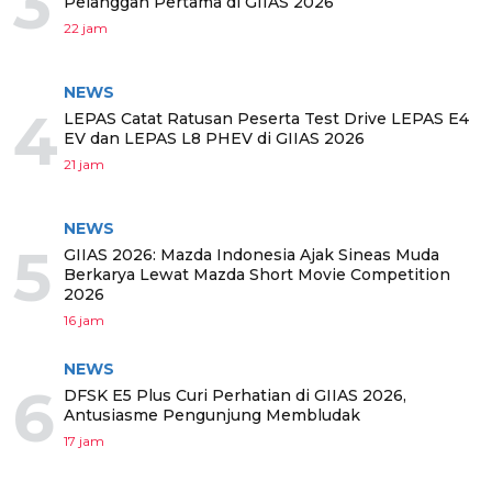
3
Pelanggan Pertama di GIIAS 2026
22 jam
NEWS
4
LEPAS Catat Ratusan Peserta Test Drive LEPAS E4
EV dan LEPAS L8 PHEV di GIIAS 2026
21 jam
NEWS
5
GIIAS 2026: Mazda Indonesia Ajak Sineas Muda
Berkarya Lewat Mazda Short Movie Competition
2026
16 jam
NEWS
6
DFSK E5 Plus Curi Perhatian di GIIAS 2026,
Antusiasme Pengunjung Membludak
17 jam