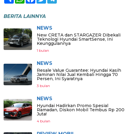
BERITA LAINNYA
NEWS
New CRETA dan STARGAZER Dibekali
Teknologi Hyundai SmartSense, Ini
Keunggulannya
1 bulan
NEWS
Resale Value Guarantee: Hyundai Kasih
Jaminan Nilai Jual Kembali Hingga 70
Persen, Ini Syaratnya
3 bulan
NEWS
Hyundai Hadirkan Promo Spesial
Ramadan, Diskon Mobil Tembus Rp 200
Juta!
4 bulan
REVIEW MOBIL