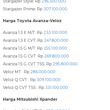
Stargazer Style: Rp
296.300.000
Stargazer Prime: Rp
307.100.000
Harga Toyota Avanza-Veloz
Avanza 1.3 E M/T: Rp
233.100.000
Avanza 1.3 E CVT: Rp
247.800.000
Avanza 1.5 G M/T: Rp
255.100.000
Avanza 1.5 G CVT: Rp
269.800.000
Avanza 1.5 G CVT TSS: Rp
295.800.000
Veloz MT : Rp
286.000.000
Veloz Q CVT : Rp
309.100.000
Veloz Q CVT TSS : Rp
331.100.000
Harga Mitsubishi Xpander