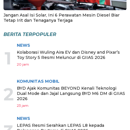
Jangan Asal Isi Solar, Ini 6 Perawatan Mesin Diesel Biar
Tetap Irit dan Tenaganya Terjaga
BERITA TERPOPULER
NEWS
1
Kolaborasi Wuling Aira EV dan Disney and Pixar’s
Toy Story 5 Resmi Meluncur di GIIAS 2026
20 jam
KOMUNITAS MOBIL
2
BYD Ajak Komunitas BEYOND Kenali Teknologi
Dual Mode dan Jajal Langsung BYD M6 DM di GIIAS
2026
23 jam
NEWS
LEPAS Resmi Serahkan LEPAS L8 kepada