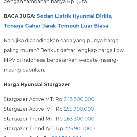
dengan tambahan hanya Rp1 juta.
BACA JUGA:
Sedan Listrik Hyundai Dirilis,
Tenaga Gahar Jarak Tempuh Luar Biasa
Nah, jika dibandingkan siapa yang punya harga
paling murah? Berikut daftar lengkap harga Low
MPV di Indonesia berdasarkan website masing-
masing pabrikan:
Harga Hyundai Stargazer
Stargazer Active MT: Rp
243.300.000
Stargazer Active IVT: Rp
255.900.000
Stargazer Trend MT: Rp
263.300.000
Stargazer Trend IVT: Rp
275.900.000