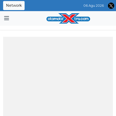
Network
06 Agu 2026