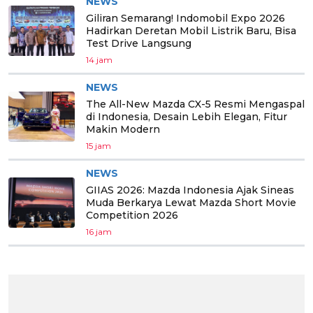
NEWS
Giliran Semarang! Indomobil Expo 2026
Hadirkan Deretan Mobil Listrik Baru, Bisa
Test Drive Langsung
14 jam
NEWS
The All-New Mazda CX-5 Resmi Mengaspal
di Indonesia, Desain Lebih Elegan, Fitur
Makin Modern
15 jam
NEWS
GIIAS 2026: Mazda Indonesia Ajak Sineas
Muda Berkarya Lewat Mazda Short Movie
Competition 2026
16 jam