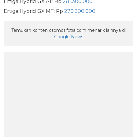
Ertiga Hybrid GX AT: Rp
281.300.000
Ertiga Hybrid GX MT: Rp
270.300.000
Temukan konten otomotifxtra.com menarik lainnya di
Google News