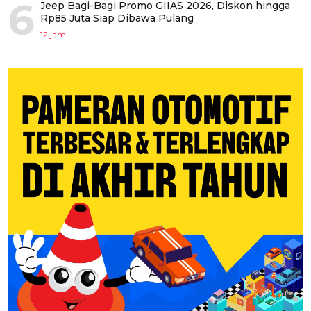
6
Jeep Bagi-Bagi Promo GIIAS 2026, Diskon hingga
Rp85 Juta Siap Dibawa Pulang
12 jam