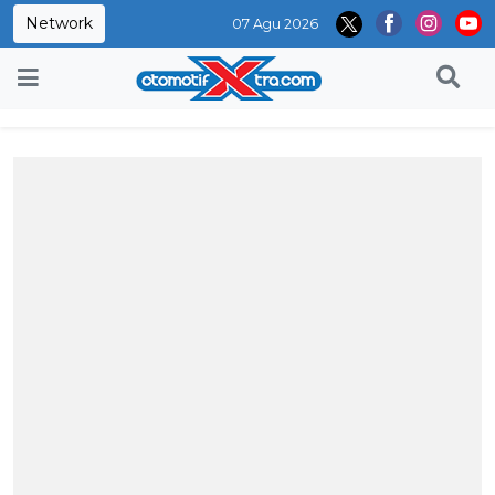
Network
07 Agu 2026