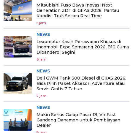
Mitsubishi Fuso Bawa Inovasi Next
Generation ZDT di GIIAS 2026, Pantau
Kondisi Truk Secara Real Time
5 jam
NEWS
Leapmotor Kasih Penawaran Khusus di
Indomobil Expo Semarang 2026, B10 Cuma
Dibanderol Segini
6 jam
NEWS
Beli GWM Tank 300 Diesel di GIIAS 2026,
Bisa Pilih Paket Aksesori Adventure atau
Servis Gratis 7 Tahun
7 jam
NEWS
Makin Serius Garap Pasar RI, VinFast
Gandeng Danamon untuk Pembiayaan
Dealer
8 jam