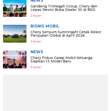
NEWS
Gandeng Trimegah Group, Chery dan
Lepas Resmi Buka Dealer 3S di BSD
2 bulan
BISNIS MOBIL
Chery Senyum Sumringah! Cetak Rekor
Penjualan Global di April 2026
2 bulan
NEWS
Chery Fokus Garap Mobil Keluarga,
Siapkan 13 Model Baru
3 bulan