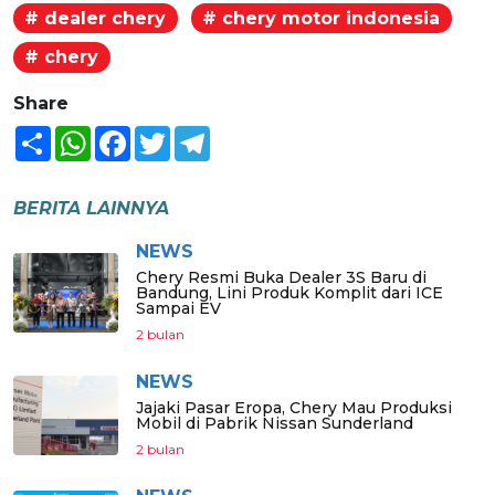
# dealer chery
# chery motor indonesia
# chery
Share
Share
WhatsApp
Facebook
Twitter
Telegram
BERITA LAINNYA
NEWS
Chery Resmi Buka Dealer 3S Baru di
Bandung, Lini Produk Komplit dari ICE
Sampai EV
2 bulan
NEWS
Jajaki Pasar Eropa, Chery Mau Produksi
Mobil di Pabrik Nissan Sunderland
2 bulan