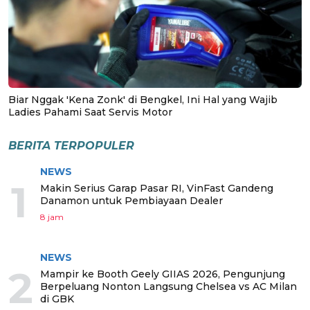
Biar Nggak 'Kena Zonk' di Bengkel, Ini Hal yang Wajib
Ladies Pahami Saat Servis Motor
BERITA TERPOPULER
NEWS
1
Makin Serius Garap Pasar RI, VinFast Gandeng
Danamon untuk Pembiayaan Dealer
8 jam
NEWS
2
Mampir ke Booth Geely GIIAS 2026, Pengunjung
Berpeluang Nonton Langsung Chelsea vs AC Milan
di GBK