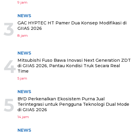
9 jam
NEWS
3
GAC HYPTEC HT Pamer Dua Konsep Modifikasi di
GIIAS 2026
8 jam
NEWS
4
Mitsubishi Fuso Bawa Inovasi Next Generation ZDT
di GIIAS 2026, Pantau Kondisi Truk Secara Real
Time
5 jam
NEWS
5
BYD Perkenalkan Ekosistem Purna Jual
Terintegrasi untuk Pengguna Teknologi Dual Mode
di GIIAS 2026
14 jam
NEWS