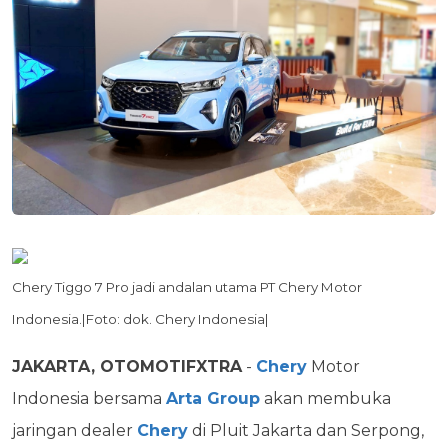
Chery Tiggo 7 Pro jadi andalan utama PT Chery Motor
Indonesia.|Foto: dok. Chery Indonesia|
JAKARTA, OTOMOTIFXTRA
-
Chery
Motor
Indonesia bersama
Arta Group
akan membuka
jaringan dealer
Chery
di Pluit Jakarta dan Serpong,