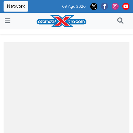
Network
09 Agu 2026