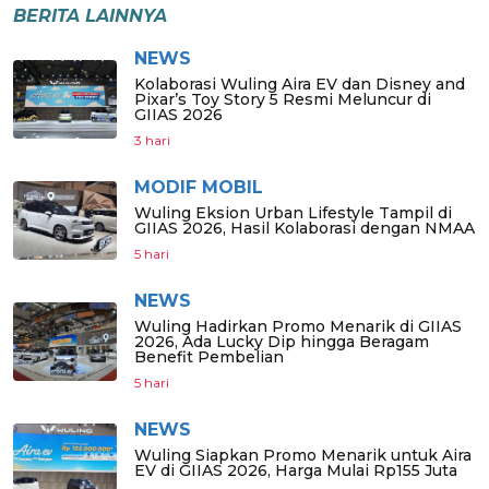
BERITA LAINNYA
NEWS
Kolaborasi Wuling Aira EV dan Disney and
Pixar’s Toy Story 5 Resmi Meluncur di
GIIAS 2026
3 hari
MODIF MOBIL
Wuling Eksion Urban Lifestyle Tampil di
GIIAS 2026, Hasil Kolaborasi dengan NMAA
5 hari
NEWS
Wuling Hadirkan Promo Menarik di GIIAS
2026, Ada Lucky Dip hingga Beragam
Benefit Pembelian
5 hari
NEWS
Wuling Siapkan Promo Menarik untuk Aira
EV di GIIAS 2026, Harga Mulai Rp155 Juta