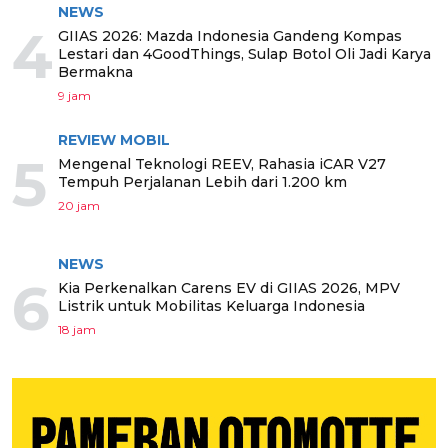
NEWS
4
GIIAS 2026: Mazda Indonesia Gandeng Kompas
Lestari dan 4GoodThings, Sulap Botol Oli Jadi Karya
Bermakna
9 jam
REVIEW MOBIL
5
Mengenal Teknologi REEV, Rahasia iCAR V27
Tempuh Perjalanan Lebih dari 1.200 km
20 jam
NEWS
6
Kia Perkenalkan Carens EV di GIIAS 2026, MPV
Listrik untuk Mobilitas Keluarga Indonesia
18 jam