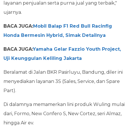
layanan penjualan serta purna jual yang terbaik,"
ujarnya.
BACA JUGA:
Mobil Balap F1 Red Bull Racinflg
Honda Bermesin Hybrid, Simak Detailnya
BACA JUGA:
Yamaha Gelar Fazzio Youth Project,
Uji Keunggulan Keliling Jakarta
Beralamat di Jalan BKR Pasirluyu, Bandung, diler ini
menyediakan layanan 3S (Sales, Service, dan Spare
Part).
Di dalamnya memamerkan lini produk Wuling mulai
dari, Formo, New Confero S, New Cortez, seri Almaz,
hingga Air ev.