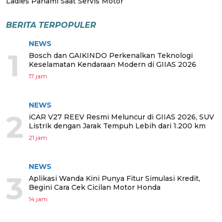
Ladies Pahami Saat Servis Motor
BERITA TERPOPULER
NEWS
1
Bosch dan GAIKINDO Perkenalkan Teknologi
Keselamatan Kendaraan Modern di GIIAS 2026
17 jam
NEWS
2
iCAR V27 REEV Resmi Meluncur di GIIAS 2026, SUV
Listrik dengan Jarak Tempuh Lebih dari 1.200 km
21 jam
NEWS
3
Aplikasi Wanda Kini Punya Fitur Simulasi Kredit,
Begini Cara Cek Cicilan Motor Honda
14 jam