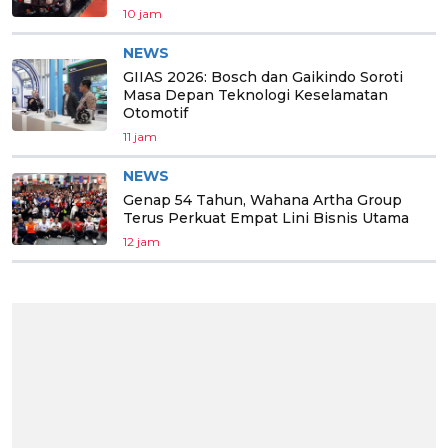
10 jam
NEWS
GIIAS 2026: Bosch dan Gaikindo Soroti
Masa Depan Teknologi Keselamatan
Otomotif
11 jam
NEWS
Genap 54 Tahun, Wahana Artha Group
Terus Perkuat Empat Lini Bisnis Utama
12 jam