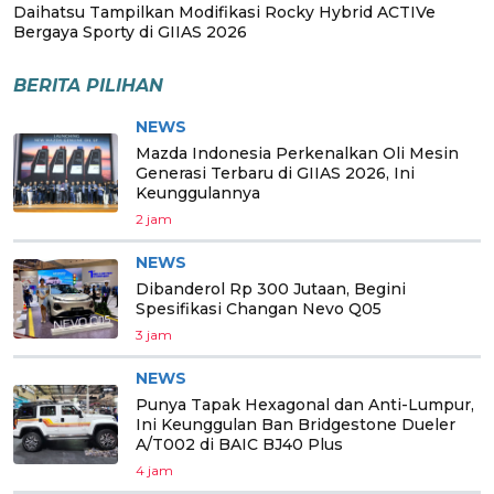
Daihatsu Tampilkan Modifikasi Rocky Hybrid ACTIVe
Bergaya Sporty di GIIAS 2026
BERITA PILIHAN
NEWS
Mazda Indonesia Perkenalkan Oli Mesin
Generasi Terbaru di GIIAS 2026, Ini
Keunggulannya
2 jam
NEWS
Dibanderol Rp 300 Jutaan, Begini
Spesifikasi Changan Nevo Q05
3 jam
NEWS
Punya Tapak Hexagonal dan Anti-Lumpur,
Ini Keunggulan Ban Bridgestone Dueler
A/T002 di BAIC BJ40 Plus
4 jam