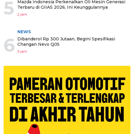
5
Mazda Indonesia Perkenalkan Oli Mesin Generasi
Terbaru di GIIAS 2026, Ini Keunggulannya
2 jam
NEWS
6
Dibanderol Rp 300 Jutaan, Begini Spesifikasi
Changan Nevo Q05
3 jam