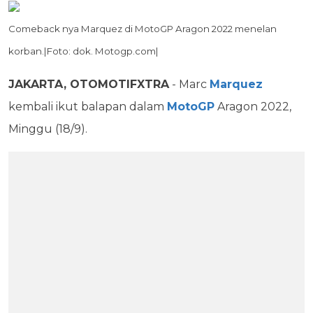
Comeback nya Marquez di MotoGP Aragon 2022 menelan
korban.|Foto: dok. Motogp.com|
JAKARTA, OTOMOTIFXTRA
- Marc
Marquez
kembali ikut balapan dalam
MotoGP
Aragon 2022,
Minggu (18/9).