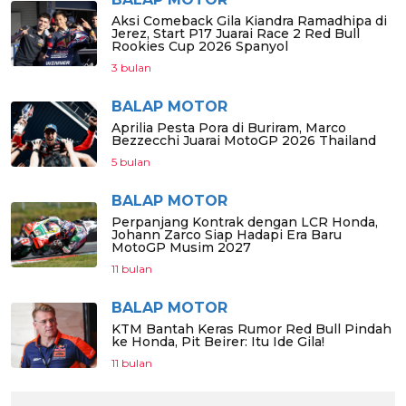
Aksi Comeback Gila Kiandra Ramadhipa di
Jerez, Start P17 Juarai Race 2 Red Bull
Rookies Cup 2026 Spanyol
3 bulan
BALAP MOTOR
Aprilia Pesta Pora di Buriram, Marco
Bezzecchi Juarai MotoGP 2026 Thailand
5 bulan
BALAP MOTOR
Perpanjang Kontrak dengan LCR Honda,
Johann Zarco Siap Hadapi Era Baru
MotoGP Musim 2027
11 bulan
BALAP MOTOR
KTM Bantah Keras Rumor Red Bull Pindah
ke Honda, Pit Beirer: Itu Ide Gila!
11 bulan