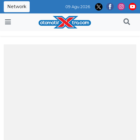
Network
09 Agu 2026