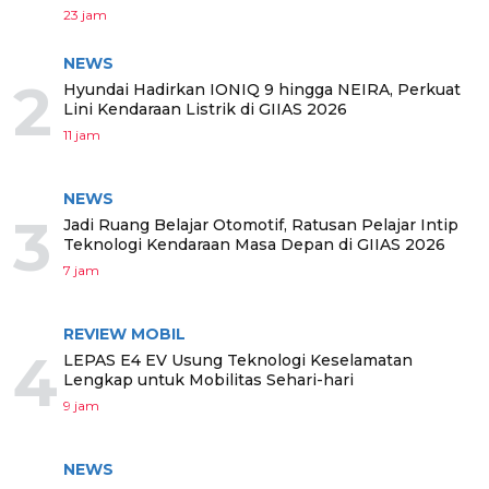
23 jam
NEWS
2
Hyundai Hadirkan IONIQ 9 hingga NEIRA, Perkuat
Lini Kendaraan Listrik di GIIAS 2026
11 jam
NEWS
3
Jadi Ruang Belajar Otomotif, Ratusan Pelajar Intip
Teknologi Kendaraan Masa Depan di GIIAS 2026
7 jam
REVIEW MOBIL
4
LEPAS E4 EV Usung Teknologi Keselamatan
Lengkap untuk Mobilitas Sehari-hari
9 jam
NEWS