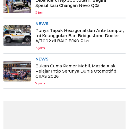
Dibanderol Rp 300 Jutaan, Begini
Spesifikasi Changan Nevo Q05
5 jam
NEWS
Punya Tapak Hexagonal dan Anti-Lumpur,
Ini Keunggulan Ban Bridgestone Dueler
A/T002 di BAIC BJ40 Plus
6 jam
NEWS
Bukan Cuma Pamer Mobil, Mazda Ajak
Pelajar Intip Serunya Dunia Otomotif di
GIIAS 2026
7 jam