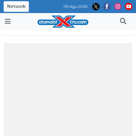
Network
09 Agu 2026