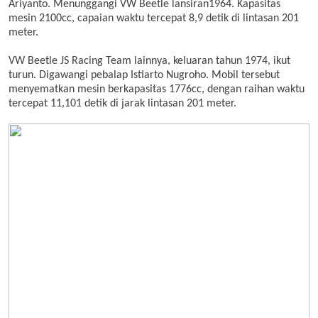
Ariyanto. Menunggangi VW Beetle lansiran1964. Kapasitas
mesin 2100cc, capaian waktu tercepat 8,9 detik di lintasan 201
meter.
VW Beetle JS Racing Team lainnya, keluaran tahun 1974, ikut
turun. Digawangi pebalap Istiarto Nugroho. Mobil tersebut
menyematkan mesin berkapasitas 1776cc, dengan raihan waktu
tercepat 11,101 detik di jarak lintasan 201 meter.