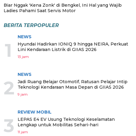
Biar Nggak 'Kena Zonk' di Bengkel, Ini Hal yang Wajib
Ladies Pahami Saat Servis Motor
BERITA TERPOPULER
NEWS
1
Hyundai Hadirkan IONIQ 9 hingga NEIRA, Perkuat
Lini Kendaraan Listrik di GIIAS 2026
13 jam
NEWS
2
Jadi Ruang Belajar Otomotif, Ratusan Pelajar Intip
Teknologi Kendaraan Masa Depan di GIIAS 2026
9 jam
REVIEW MOBIL
3
LEPAS E4 EV Usung Teknologi Keselamatan
Lengkap untuk Mobilitas Sehari-hari
11 jam