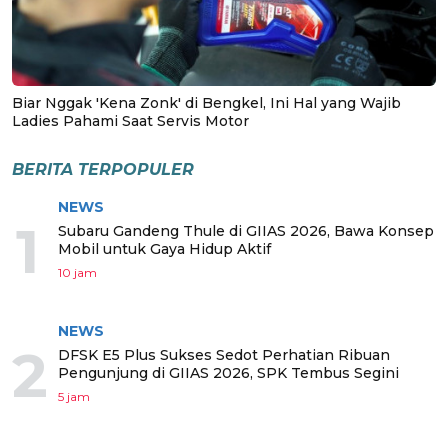
Biar Nggak 'Kena Zonk' di Bengkel, Ini Hal yang Wajib
Ladies Pahami Saat Servis Motor
BERITA TERPOPULER
NEWS
1
Subaru Gandeng Thule di GIIAS 2026, Bawa Konsep
Mobil untuk Gaya Hidup Aktif
10 jam
NEWS
2
DFSK E5 Plus Sukses Sedot Perhatian Ribuan
Pengunjung di GIIAS 2026, SPK Tembus Segini
5 jam