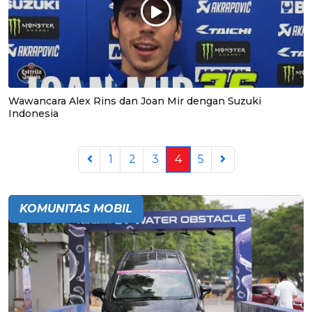
Wawancara Alex Rins dan Joan Mir dengan Suzuki
Indonesia
1
2
3
4
5
KOMUNITAS MOBIL