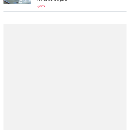
5 jam