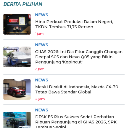
BERITA PILIHAN
NEWS
Hino Perkuat Produksi Dalam Negeri,
TKDN Tembus 71,75 Persen
1 jam
NEWS
GIIAS 2026: Ini Dia Fitur Canggih Changan
Deepal S05 dan Nevo Q05 yang Bikin
Pengunjung 'Kepincut'
2 jam
NEWS
Meski Dirakit di Indonesia, Mazda CX-30
Tetap Bawa Standar Global
4 jam
NEWS
DFSK E5 Plus Sukses Sedot Perhatian
Ribuan Pengunjung di GIIAS 2026, SPK
Tembus Segini