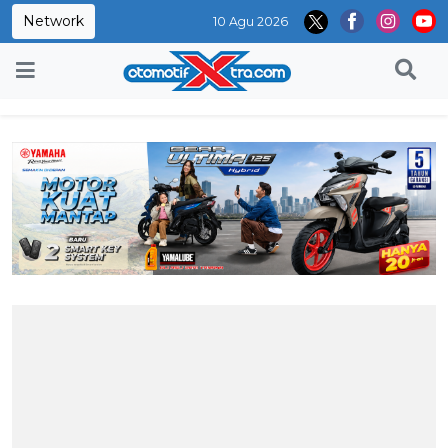
Network
10 Agu 2026