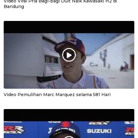
Video Viral Pria Bagi-bagi Duit Naik Kawasaki H2 di
Bandung
Video Pemulihan Marc Marquez selama 581 Hari