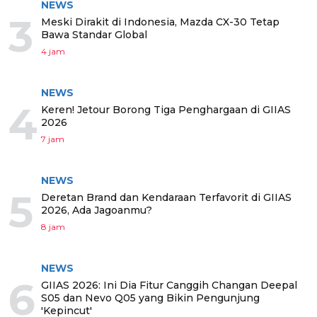
NEWS
3
Meski Dirakit di Indonesia, Mazda CX-30 Tetap
Bawa Standar Global
4 jam
NEWS
4
Keren! Jetour Borong Tiga Penghargaan di GIIAS
2026
7 jam
NEWS
5
Deretan Brand dan Kendaraan Terfavorit di GIIAS
2026, Ada Jagoanmu?
8 jam
NEWS
6
GIIAS 2026: Ini Dia Fitur Canggih Changan Deepal
S05 dan Nevo Q05 yang Bikin Pengunjung
'Kepincut'