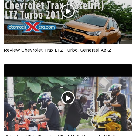
Review Chevrolet Trax LTZ Turbo, Generasi Ke-2