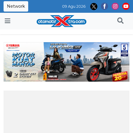
Network
09 Agu 2026