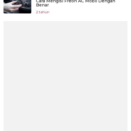
Cara Mengisi Freon AC Mobil Dengan
Benar
2 tahun