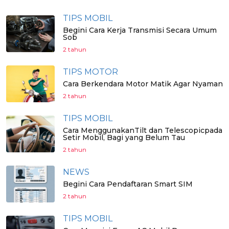
TIPS MOBIL
Begini Cara Kerja Transmisi Secara Umum
Sob
2 tahun
TIPS MOTOR
Cara Berkendara Motor Matik Agar Nyaman
2 tahun
TIPS MOBIL
Cara MenggunakanTilt dan Telescopicpada
Setir Mobil, Bagi yang Belum Tau
2 tahun
NEWS
Begini Cara Pendaftaran Smart SIM
2 tahun
TIPS MOBIL