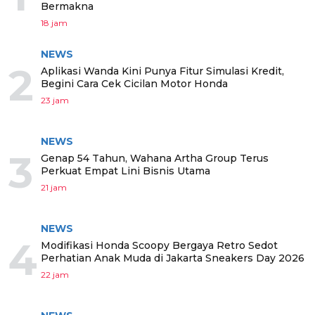
Bermakna
18 jam
NEWS
2
Aplikasi Wanda Kini Punya Fitur Simulasi Kredit,
Begini Cara Cek Cicilan Motor Honda
23 jam
NEWS
3
Genap 54 Tahun, Wahana Artha Group Terus
Perkuat Empat Lini Bisnis Utama
21 jam
NEWS
4
Modifikasi Honda Scoopy Bergaya Retro Sedot
Perhatian Anak Muda di Jakarta Sneakers Day 2026
22 jam