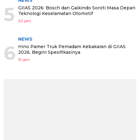
NEWS
5
GIIAS 2026: Bosch dan Gaikindo Soroti Masa Depan
Teknologi Keselamatan Otomotif
20 jam
NEWS
6
Hino Pamer Truk Pemadam Kebakaran di GIIAS
2026, Begini Spesifikasinya
19 jam