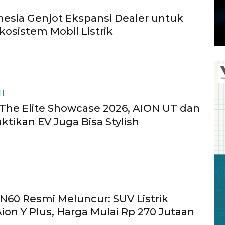
esia Genjot Ekspansi Dealer untuk
kosistem Mobil Listrik
IL
 The Elite Showcase 2026, AION UT dan
ktikan EV Juga Bisa Stylish
N60 Resmi Meluncur: SUV Listrik
ion Y Plus, Harga Mulai Rp 270 Jutaan