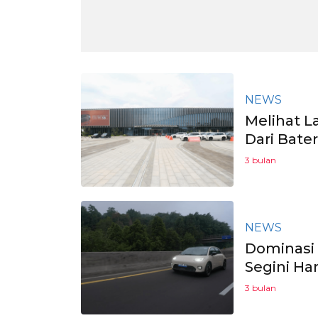
NEWS
Melihat L
Dari Bate
3 bulan
NEWS
Dominasi
Segini Ha
3 bulan