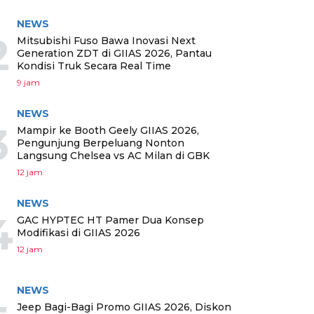
NEWS
2
Mitsubishi Fuso Bawa Inovasi Next
Generation ZDT di GIIAS 2026, Pantau
Kondisi Truk Secara Real Time
9 jam
NEWS
3
Mampir ke Booth Geely GIIAS 2026,
Pengunjung Berpeluang Nonton
Langsung Chelsea vs AC Milan di GBK
12 jam
NEWS
4
GAC HYPTEC HT Pamer Dua Konsep
Modifikasi di GIIAS 2026
12 jam
NEWS
Jeep Bagi-Bagi Promo GIIAS 2026, Diskon