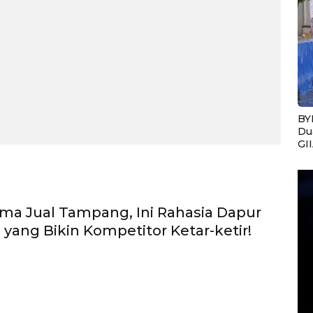
BY
Du
GI
a Jual Tampang, Ini Rahasia Dapur
yang Bikin Kompetitor Ketar-ketir!