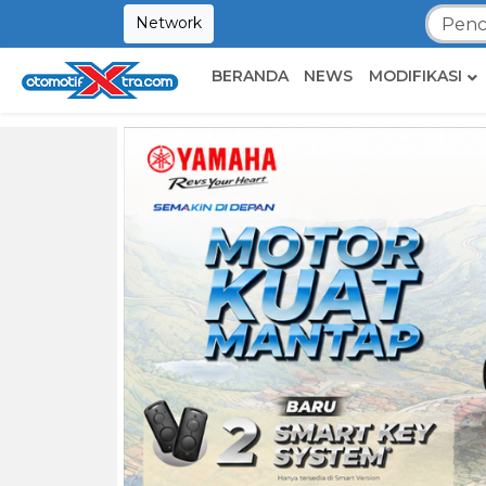
Network
BERANDA
NEWS
MODIFIKASI