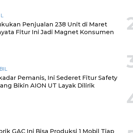
IL
kukan Penjualan 238 Unit di Maret
nyata Fitur Ini Jadi Magnet Konsumen
BIL
adar Pemanis, Ini Sederet Fitur Safety
ang Bikin AION UT Layak Dilirik
rik GAC Ini Bisa Produksi 1 Mobil Tiap