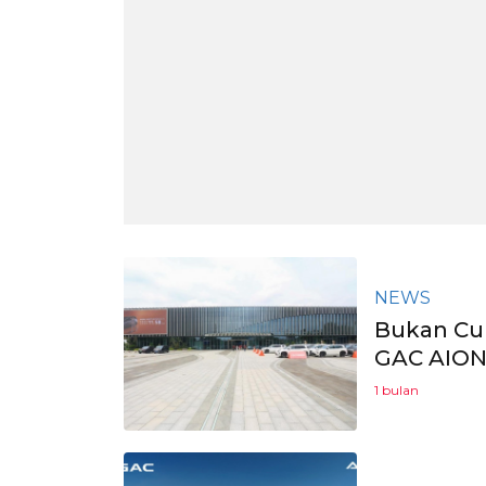
NEWS
Bukan Cum
GAC AION 
1 bulan