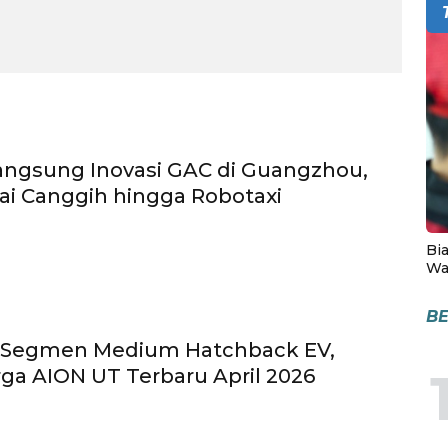
angsung Inovasi GAC di Guangzhou,
rai Canggih hingga Robotaxi
Bia
Wa
BE
 Segmen Medium Hatchback EV,
rga AION UT Terbaru April 2026