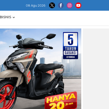
08 Agu 2026
BISNIS