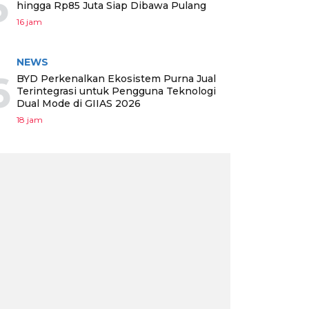
5
hingga Rp85 Juta Siap Dibawa Pulang
16 jam
NEWS
6
BYD Perkenalkan Ekosistem Purna Jual
Terintegrasi untuk Pengguna Teknologi
Dual Mode di GIIAS 2026
18 jam