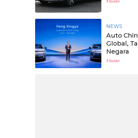
3 bulan
NEWS
Auto Chin
Global, Ta
Negara
3 bulan