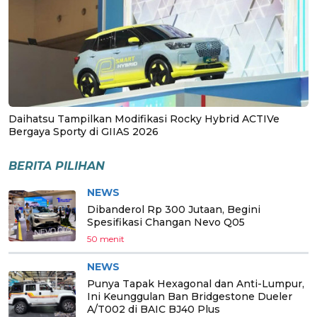
Daihatsu Tampilkan Modifikasi Rocky Hybrid ACTIVe
Bergaya Sporty di GIIAS 2026
BERITA PILIHAN
NEWS
Dibanderol Rp 300 Jutaan, Begini
Spesifikasi Changan Nevo Q05
50 menit
NEWS
Punya Tapak Hexagonal dan Anti-Lumpur,
Ini Keunggulan Ban Bridgestone Dueler
A/T002 di BAIC BJ40 Plus