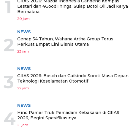
1
GIIAS 2026: Mazda Indonesia Gandeng Kompas
Lestari dan 4GoodThings, Sulap Botol Oli Jadi Karya
Bermakna
20 jam
NEWS
2
Genap 54 Tahun, Wahana Artha Group Terus
Perkuat Empat Lini Bisnis Utama
23 jam
NEWS
3
GIIAS 2026: Bosch dan Gaikindo Soroti Masa Depan
Teknologi Keselamatan Otomotif
22 jam
NEWS
4
Hino Pamer Truk Pemadam Kebakaran di GIIAS
2026, Begini Spesifikasinya
21 jam