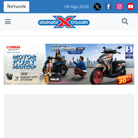
Network
09 Agu 2026