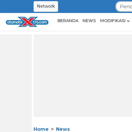
Network
BERANDA
NEWS
MODIFIKASI
Home
News