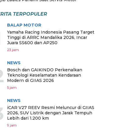
RITA TERPOPULER
BALAP MOTOR
1
Yamaha Racing Indonesia Pasang Target
Tinggi di ARRC Mandalika 2026, Incar
Juara SS600 dan AP250
23 jam
NEWS
2
Bosch dan GAIKINDO Perkenalkan
Teknologi Keselamatan Kendaraan
Modern di GIIAS 2026
5 jam
NEWS
3
iCAR V27 REEV Resmi Meluncur di GIIAS
2026, SUV Listrik dengan Jarak Tempuh
Lebih dari 1.200 km
9 jam