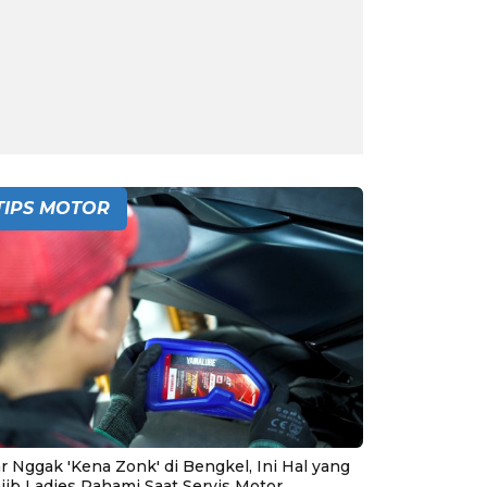
TIPS MOTOR
r Nggak 'Kena Zonk' di Bengkel, Ini Hal yang
jib Ladies Pahami Saat Servis Motor