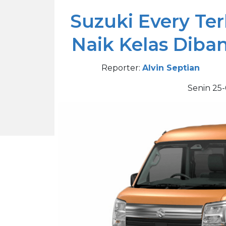
Suzuki Every Ter
Naik Kelas Diba
Reporter:
Alvin Septian
Senin 25