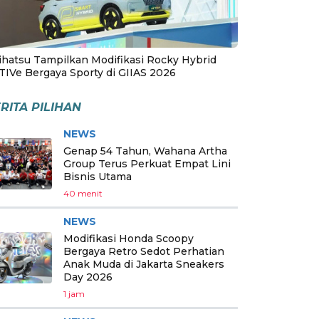
ihatsu Tampilkan Modifikasi Rocky Hybrid
TIVe Bergaya Sporty di GIIAS 2026
RITA PILIHAN
NEWS
Genap 54 Tahun, Wahana Artha
Group Terus Perkuat Empat Lini
Bisnis Utama
40 menit
NEWS
Modifikasi Honda Scoopy
Bergaya Retro Sedot Perhatian
Anak Muda di Jakarta Sneakers
Day 2026
1 jam