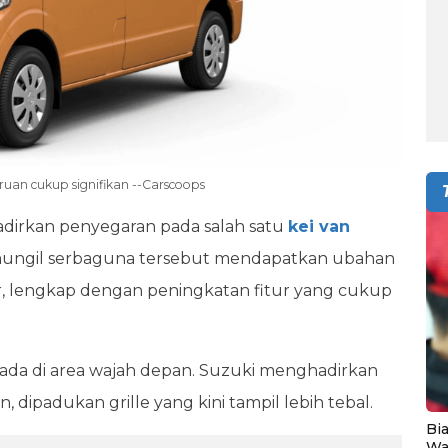
uan cukup signifikan --Carscoops
irkan penyegaran pada salah satu
kei van
il mungil serbaguna tersebut mendapatkan ubahan
ar, lengkap dengan peningkatan fitur yang cukup
ra ada di area wajah depan. Suzuki menghadirkan
dipadukan grille yang kini tampil lebih tebal.
Bia
Wa