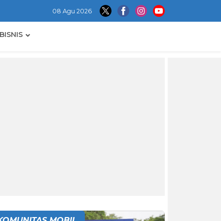
08 Agu 2026
BISNIS
KOMUNITAS MOBIL