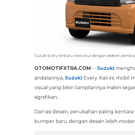
Suzuki Every terbaru meluncur dengan sederet pembar
OTOMOTIFXTRA.COM
--
Suzuki
menghad
andalannya,
Suzuki
Every. Kali ini, mob
visual yang bikin tampilannya makin seg
signifikan.
Dari sisi desain, perubahan paling kenta
bumper baru dengan desain lebih modern, 