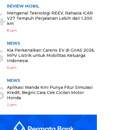
REVIEW MOBIL
4
Mengenal Teknologi REEV, Rahasia iCAR
V27 Tempuh Perjalanan Lebih dari 1.200
km
8 jam
NEWS
5
Kia Perkenalkan Carens EV di GIIAS 2026,
MPV Listrik untuk Mobilitas Keluarga
Indonesia
6 jam
NEWS
6
Aplikasi Wanda Kini Punya Fitur Simulasi
Kredit, Begini Cara Cek Cicilan Motor
Honda
2 jam