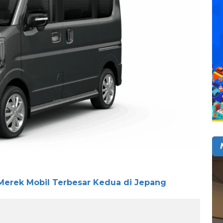
 Merek Mobil Terbesar Kedua di Jepang