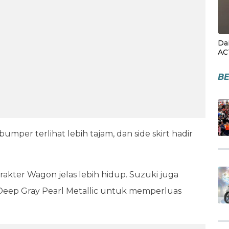
Da
AC
BE
e bumper terlihat lebih tajam, dan side skirt hadir
arakter Wagon jelas lebih hidup. Suzuki juga
Deep Gray Pearl Metallic untuk memperluas