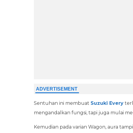
Sentuhan ini membuat
Suzuki Every
terl
mengandalkan fungsi, tapi juga mulai men
Kemudian pada varian Wagon, aura tampil