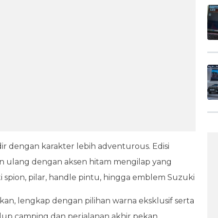
dir dengan karakter lebih adventurous. Edisi
in ulang dengan aksen hitam mengilap yang
ti spion, pilar, handle pintu, hingga emblem Suzuki
an, lengkap dengan pilihan warna eksklusif serta
up camping dan perjalanan akhir pekan.