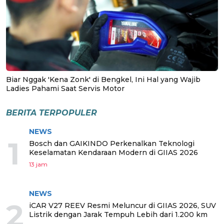
Biar Nggak 'Kena Zonk' di Bengkel, Ini Hal yang Wajib
Ladies Pahami Saat Servis Motor
BERITA TERPOPULER
NEWS
1
Bosch dan GAIKINDO Perkenalkan Teknologi
Keselamatan Kendaraan Modern di GIIAS 2026
13 jam
NEWS
2
iCAR V27 REEV Resmi Meluncur di GIIAS 2026, SUV
Listrik dengan Jarak Tempuh Lebih dari 1.200 km