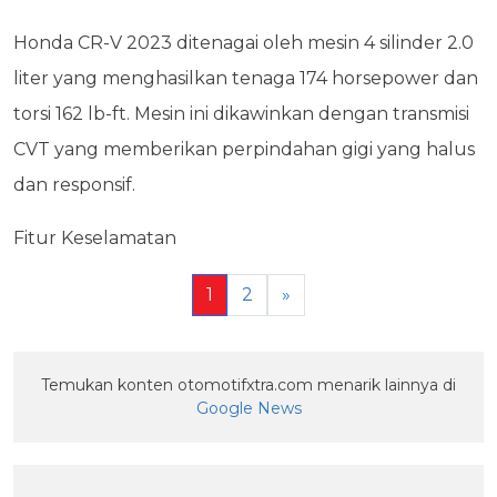
Honda CR-V 2023 ditenagai oleh mesin 4 silinder 2.0
liter yang menghasilkan tenaga 174 horsepower dan
torsi 162 lb-ft. Mesin ini dikawinkan dengan transmisi
CVT yang memberikan perpindahan gigi yang halus
dan responsif.
Fitur Keselamatan
1
2
»
Temukan konten otomotifxtra.com menarik lainnya di
Google News