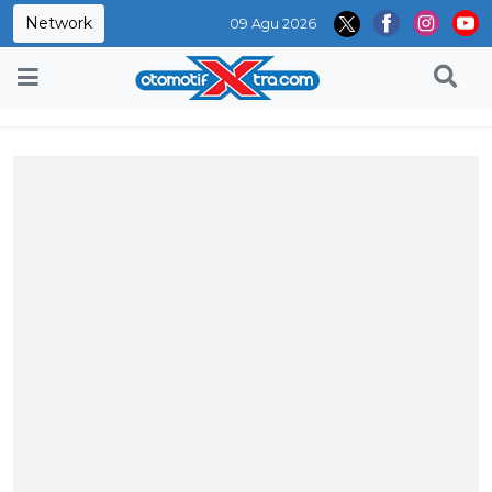
Network
09 Agu 2026