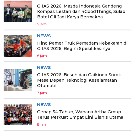
GIIAS 2026: Mazda Indonesia Gandeng
Kompas Lestari dan 4GoodThings, Sulap
Botol Oli Jadi Karya Bermakna
5 jam
NEWS
Hino Pamer Truk Pemadam Kebakaran di
GIIAS 2026, Begini Spesifikasinya
6 jam
NEWS
GIIAS 2026: Bosch dan Gaikindo Soroti
Masa Depan Teknologi Keselamatan
Otomotif
7 jam
NEWS
Genap 54 Tahun, Wahana Artha Group
Terus Perkuat Empat Lini Bisnis Utama
8 jam