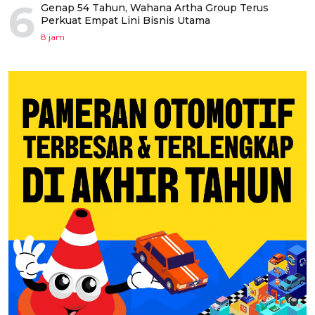
6
Genap 54 Tahun, Wahana Artha Group Terus
Perkuat Empat Lini Bisnis Utama
8 jam