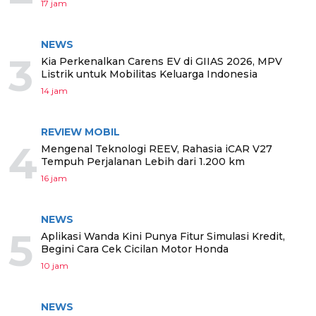
17 jam
NEWS
3
Kia Perkenalkan Carens EV di GIIAS 2026, MPV
Listrik untuk Mobilitas Keluarga Indonesia
14 jam
REVIEW MOBIL
4
Mengenal Teknologi REEV, Rahasia iCAR V27
Tempuh Perjalanan Lebih dari 1.200 km
16 jam
NEWS
5
Aplikasi Wanda Kini Punya Fitur Simulasi Kredit,
Begini Cara Cek Cicilan Motor Honda
10 jam
NEWS