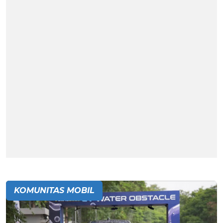
KOMUNITAS MOBIL