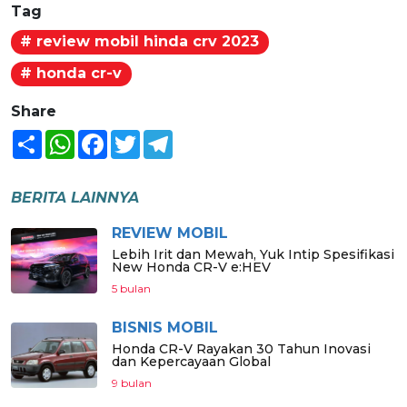
Tag
# review mobil hinda crv 2023
# honda cr-v
Share
Share
WhatsApp
Facebook
Twitter
Telegram
BERITA LAINNYA
REVIEW MOBIL
Lebih Irit dan Mewah, Yuk Intip Spesifikasi
New Honda CR-V e:HEV
5 bulan
BISNIS MOBIL
Honda CR-V Rayakan 30 Tahun Inovasi
dan Kepercayaan Global
9 bulan