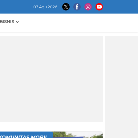
07 Agu 2026
BISNIS
KOMUNITAS MOBIL