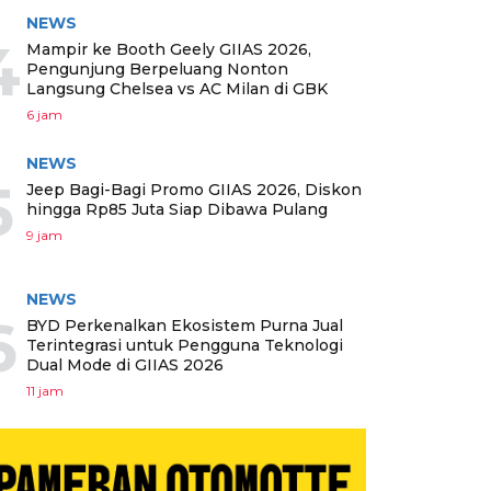
NEWS
4
Mampir ke Booth Geely GIIAS 2026,
Pengunjung Berpeluang Nonton
Langsung Chelsea vs AC Milan di GBK
6 jam
NEWS
5
Jeep Bagi-Bagi Promo GIIAS 2026, Diskon
hingga Rp85 Juta Siap Dibawa Pulang
9 jam
NEWS
6
BYD Perkenalkan Ekosistem Purna Jual
Terintegrasi untuk Pengguna Teknologi
Dual Mode di GIIAS 2026
11 jam