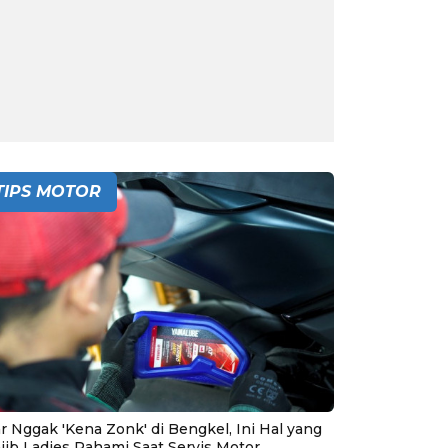
TIPS MOTOR
r Nggak 'Kena Zonk' di Bengkel, Ini Hal yang
jib Ladies Pahami Saat Servis Motor