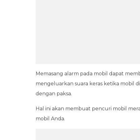
Memasang alarm pada mobil dapat memb
mengeluarkan suara keras ketika mobil
dengan paksa.
Hal ini akan membuat pencuri mobil me
mobil Anda.