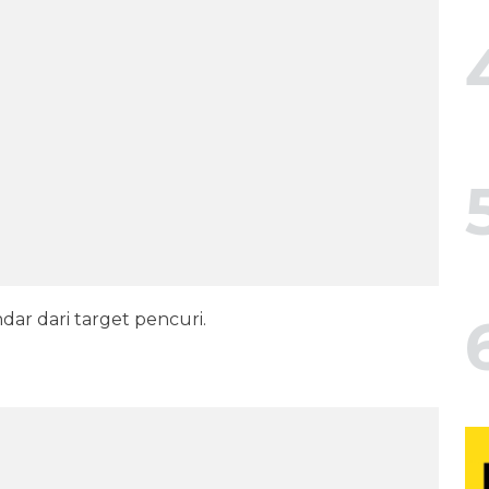
ndar dari target pencuri.