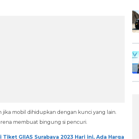
jika mobil dihidupkan dengan kunci yang lain.
karena membuat bingung si pencuri.
 Tiket GIIAS Surabaya 2023 Hari ini, Ada Harga