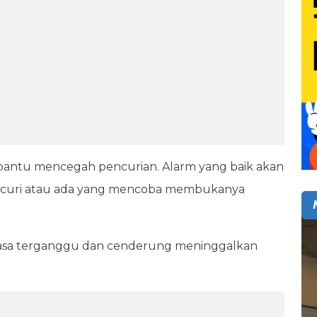
antu mencegah pencurian. Alarm yang baik akan
 dicuri atau ada yang mencoba membukanya
rasa terganggu dan cenderung meninggalkan