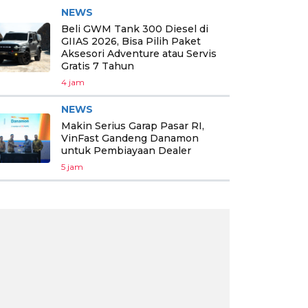
NEWS
Beli GWM Tank 300 Diesel di
GIIAS 2026, Bisa Pilih Paket
Aksesori Adventure atau Servis
Gratis 7 Tahun
4 jam
NEWS
Makin Serius Garap Pasar RI,
VinFast Gandeng Danamon
untuk Pembiayaan Dealer
5 jam