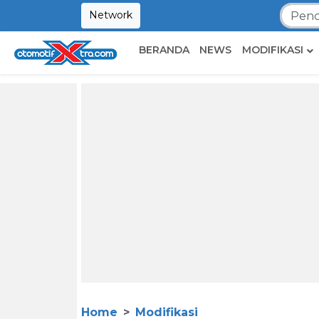
Network
BERANDA
NEWS
MODIFIKASI
Home
Modifikasi