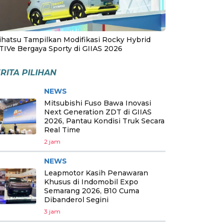
ihatsu Tampilkan Modifikasi Rocky Hybrid
TIVe Bergaya Sporty di GIIAS 2026
RITA PILIHAN
NEWS
Mitsubishi Fuso Bawa Inovasi
Next Generation ZDT di GIIAS
2026, Pantau Kondisi Truk Secara
Real Time
2 jam
NEWS
Leapmotor Kasih Penawaran
Khusus di Indomobil Expo
Semarang 2026, B10 Cuma
Dibanderol Segini
3 jam