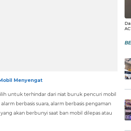
Da
AC
BE
 Mobil Menyengat
ilih untuk terhindar dari niat buruk pencuri mobil
n, alarm berbasis suara, alarm berbasis pengaman
 yang akan berbunyi saat ban mobil dilepas atau