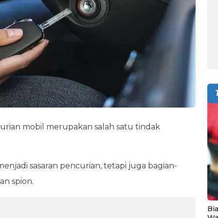
rian mobil merupakan salah satu tindak
enjadi sasaran pencurian, tetapi juga bagian-
ian spion.
Bia
Wa