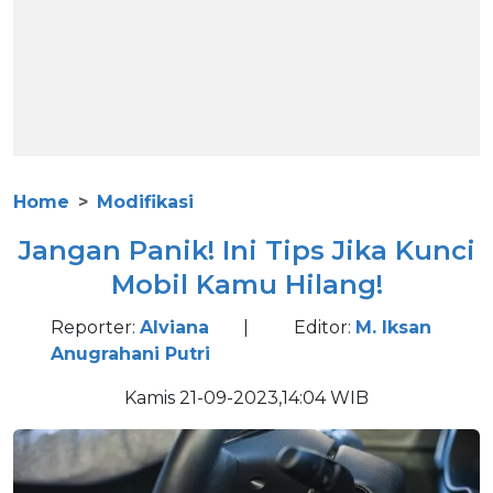
Home
Modifikasi
Jangan Panik! Ini Tips Jika Kunci
Mobil Kamu Hilang!
Reporter:
Alviana
|
Editor:
M. Iksan
Anugrahani Putri
Kamis 21-09-2023,14:04 WIB