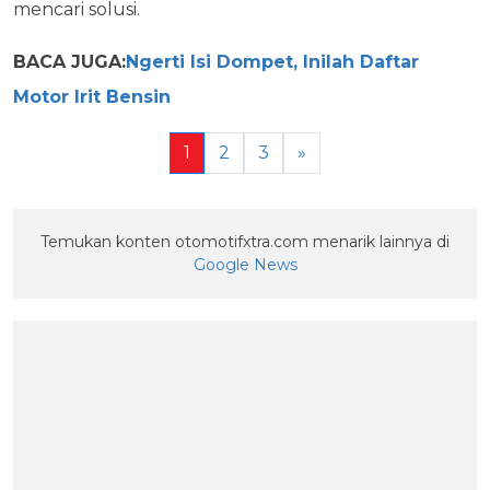
mencari solusi.
BACA JUGA:
Ngerti Isi Dompet, Inilah Daftar
Motor Irit Bensin
1
2
3
»
Temukan konten otomotifxtra.com menarik lainnya di
Google News