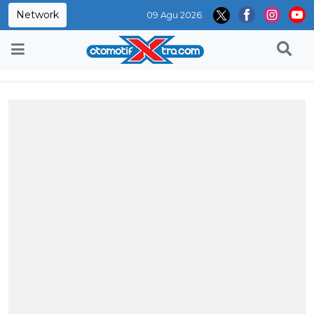
Network
09 Agu 2026