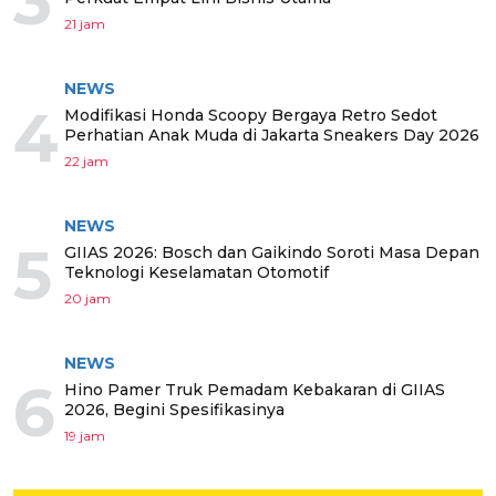
3
21 jam
NEWS
4
Modifikasi Honda Scoopy Bergaya Retro Sedot
Perhatian Anak Muda di Jakarta Sneakers Day 2026
22 jam
NEWS
5
GIIAS 2026: Bosch dan Gaikindo Soroti Masa Depan
Teknologi Keselamatan Otomotif
20 jam
NEWS
6
Hino Pamer Truk Pemadam Kebakaran di GIIAS
2026, Begini Spesifikasinya
19 jam