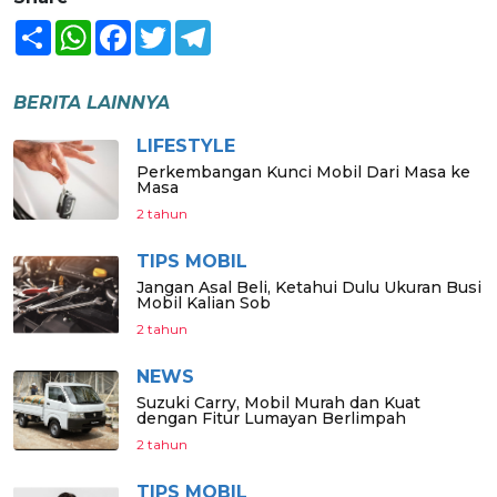
Share
WhatsApp
Facebook
Twitter
Telegram
BERITA LAINNYA
LIFESTYLE
Perkembangan Kunci Mobil Dari Masa ke
Masa
2 tahun
TIPS MOBIL
Jangan Asal Beli, Ketahui Dulu Ukuran Busi
Mobil Kalian Sob
2 tahun
NEWS
Suzuki Carry, Mobil Murah dan Kuat
dengan Fitur Lumayan Berlimpah
2 tahun
TIPS MOBIL