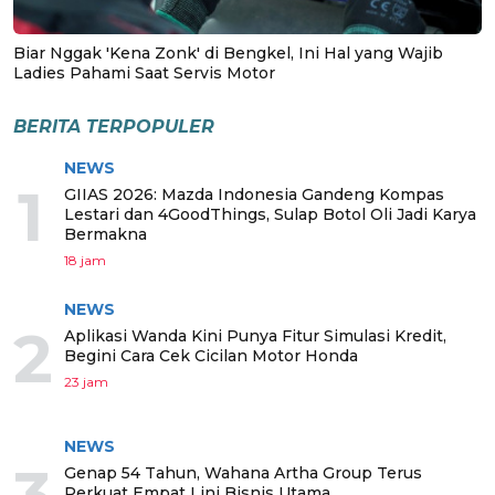
Biar Nggak 'Kena Zonk' di Bengkel, Ini Hal yang Wajib
Ladies Pahami Saat Servis Motor
BERITA TERPOPULER
NEWS
1
GIIAS 2026: Mazda Indonesia Gandeng Kompas
Lestari dan 4GoodThings, Sulap Botol Oli Jadi Karya
Bermakna
18 jam
NEWS
2
Aplikasi Wanda Kini Punya Fitur Simulasi Kredit,
Begini Cara Cek Cicilan Motor Honda
23 jam
NEWS
Genap 54 Tahun, Wahana Artha Group Terus
Perkuat Empat Lini Bisnis Utama