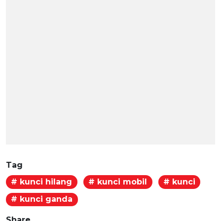
Tag
# kunci hilang
# kunci mobil
# kunci
# kunci ganda
Share