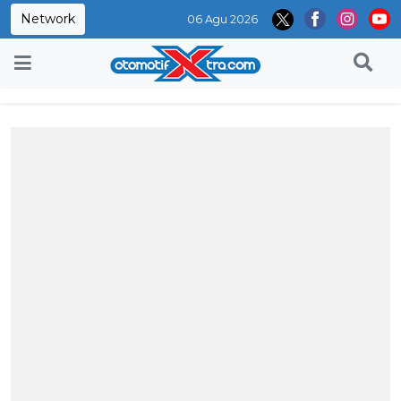
Network
06 Agu 2026