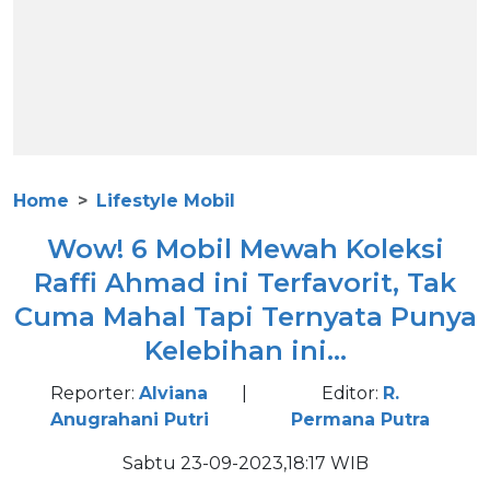
Home
Lifestyle Mobil
Wow! 6 Mobil Mewah Koleksi
Raffi Ahmad ini Terfavorit, Tak
Cuma Mahal Tapi Ternyata Punya
Kelebihan ini...
Reporter:
Alviana
|
Editor:
R.
Anugrahani Putri
Permana Putra
Sabtu 23-09-2023,18:17 WIB