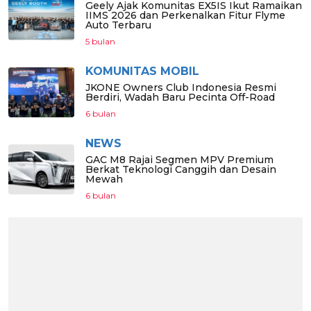
Geely Ajak Komunitas EX5IS Ikut Ramaikan
IIMS 2026 dan Perkenalkan Fitur Flyme
Auto Terbaru
5 bulan
KOMUNITAS MOBIL
JKONE Owners Club Indonesia Resmi
Berdiri, Wadah Baru Pecinta Off-Road
6 bulan
NEWS
GAC M8 Rajai Segmen MPV Premium
Berkat Teknologi Canggih dan Desain
Mewah
6 bulan