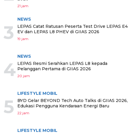
21 jam
NEWS
3
LEPAS Catat Ratusan Peserta Test Drive LEPAS E4
EV dan LEPAS L8 PHEV di GIIAS 2026
19 jam
NEWS
4
LEPAS Resmi Serahkan LEPAS L8 kepada
Pelanggan Pertama di GIIAS 2026
20 jam
LIFESTYLE MOBIL
5
BYD Gelar BEYOND Tech Auto Talks di GIIAS 2026,
Edukasi Pengguna Kendaraan Energi Baru
22 jam
LIFESTYLE MOBIL