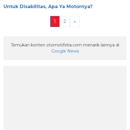
Untuk Disabilitas, Apa Ya Motornya?
1
2
»
Temukan konten otomotifxtra.com menarik lainnya di
Google News