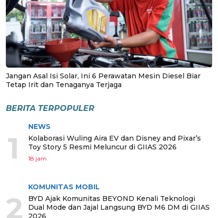
Jangan Asal Isi Solar, Ini 6 Perawatan Mesin Diesel Biar
Tetap Irit dan Tenaganya Terjaga
BERITA TERPOPULER
NEWS
1
Kolaborasi Wuling Aira EV dan Disney and Pixar’s
Toy Story 5 Resmi Meluncur di GIIAS 2026
18 jam
KOMUNITAS MOBIL
2
BYD Ajak Komunitas BEYOND Kenali Teknologi
Dual Mode dan Jajal Langsung BYD M6 DM di GIIAS
2026