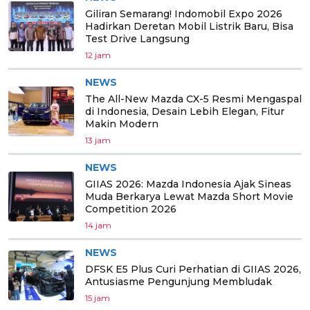
Giliran Semarang! Indomobil Expo 2026
Hadirkan Deretan Mobil Listrik Baru, Bisa
Test Drive Langsung
12 jam
NEWS
The All-New Mazda CX-5 Resmi Mengaspal
di Indonesia, Desain Lebih Elegan, Fitur
Makin Modern
13 jam
NEWS
GIIAS 2026: Mazda Indonesia Ajak Sineas
Muda Berkarya Lewat Mazda Short Movie
Competition 2026
14 jam
NEWS
DFSK E5 Plus Curi Perhatian di GIIAS 2026,
Antusiasme Pengunjung Membludak
15 jam