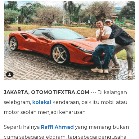
JAKARTA, OTOMOTIFXTRA.COM
--- Di kalangan
selebgram,
koleksi
kendaraan, baik itu mobil atau
motor seolah menjadi keharusan.
Seperti halnya
Raffi Ahmad
yang memang bukan
cuma sebagai selebgram, tapi sebagai pengusaha