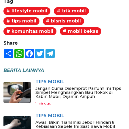
Tag
# lifestyle mobil
# trik mobil
# tips mobil
# bisnis mobil
# komunitas mobil
# mobil bekas
Share
Share
WhatsApp
Facebook
Twitter
Telegram
BERITA LAINNYA
TIPS MOBIL
Jangan Cuma Disemprot Parfum! Ini Tips
Simpel Menghilangkan Bau Rokok di
Kabin Mobil, Dijamin Ampuh
1 minggu
TIPS MOBIL
Awas, Bikin Transmisi Jebol! Hindari 8
Kebiasaan Sepele Ini Saat Bawa Mobil