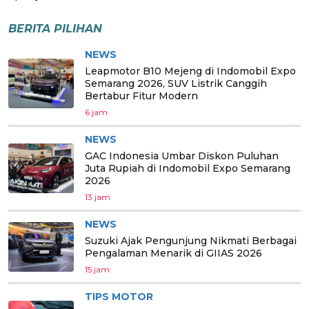
BERITA PILIHAN
NEWS
Leapmotor B10 Mejeng di Indomobil Expo
Semarang 2026, SUV Listrik Canggih
Bertabur Fitur Modern
6 jam
NEWS
GAC Indonesia Umbar Diskon Puluhan
Juta Rupiah di Indomobil Expo Semarang
2026
13 jam
NEWS
Suzuki Ajak Pengunjung Nikmati Berbagai
Pengalaman Menarik di GIIAS 2026
15 jam
TIPS MOTOR