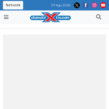
Network
07 Agu 2026