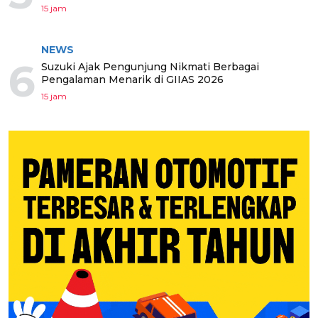
15 jam
NEWS
6
Suzuki Ajak Pengunjung Nikmati Berbagai
Pengalaman Menarik di GIIAS 2026
15 jam