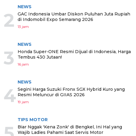
NEWS
2
GAC Indonesia Umbar Diskon Puluhan Juta Rupiah
di Indomobil Expo Semarang 2026
13 jam
NEWS
3
Honda Super-ONE Resmi Dijual di Indonesia, Harga
Tembus 430 Jutaan!
16 jam
NEWS
4
Segini Harga Suzuki Fronx SGX Hybrid Kuro yang
Resmi Meluncur di GIIAS 2026
19 jam
TIPS MOTOR
5
Biar Nggak 'Kena Zonk' di Bengkel, Ini Hal yang
Wajib Ladies Pahami Saat Servis Motor