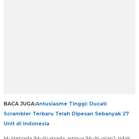
BACA JUGA:
Antusiasme Tinggi: Ducati
Scrambler Terbaru Telah Dipesan Sebanyak 27
Unit di Indonesia
Multistrada (Multi-strada, artinya ‘Multi-jalan’): tidak