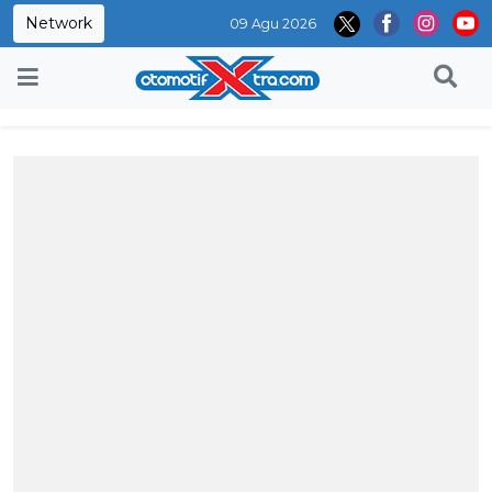
Network
09 Agu 2026