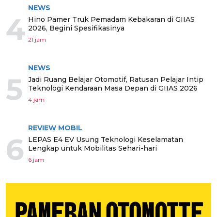
NEWS
4
Hino Pamer Truk Pemadam Kebakaran di GIIAS
2026, Begini Spesifikasinya
21 jam
NEWS
5
Jadi Ruang Belajar Otomotif, Ratusan Pelajar Intip
Teknologi Kendaraan Masa Depan di GIIAS 2026
4 jam
REVIEW MOBIL
6
LEPAS E4 EV Usung Teknologi Keselamatan
Lengkap untuk Mobilitas Sehari-hari
6 jam