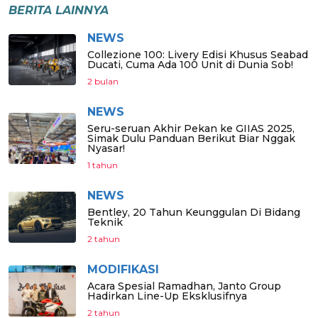
BERITA LAINNYA
NEWS
Collezione 100: Livery Edisi Khusus Seabad
Ducati, Cuma Ada 100 Unit di Dunia Sob!
2 bulan
NEWS
Seru-seruan Akhir Pekan ke GIIAS 2025,
Simak Dulu Panduan Berikut Biar Nggak
Nyasar!
1 tahun
NEWS
Bentley, 20 Tahun Keunggulan Di Bidang
Teknik
2 tahun
MODIFIKASI
Acara Spesial Ramadhan, Janto Group
Hadirkan Line-Up Eksklusifnya
2 tahun