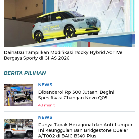
Daihatsu Tampilkan Modifikasi Rocky Hybrid ACTIVe
Bergaya Sporty di GIIAS 2026
BERITA PILIHAN
NEWS
Dibanderol Rp 300 Jutaan, Begini
Spesifikasi Changan Nevo Q05
48 menit
NEWS
Punya Tapak Hexagonal dan Anti-Lumpur,
Ini Keunggulan Ban Bridgestone Dueler
A/T002 di BAIC BJ40 Plus