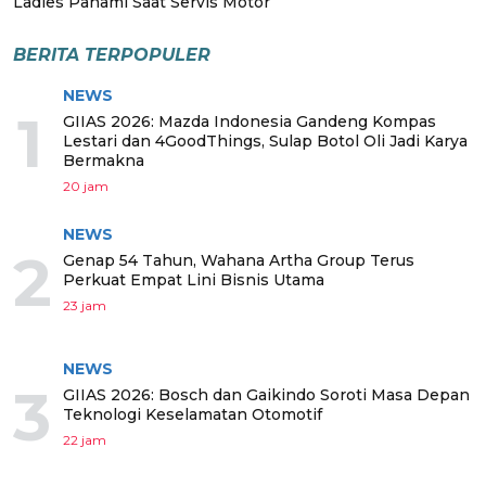
Ladies Pahami Saat Servis Motor
BERITA TERPOPULER
NEWS
1
GIIAS 2026: Mazda Indonesia Gandeng Kompas
Lestari dan 4GoodThings, Sulap Botol Oli Jadi Karya
Bermakna
20 jam
NEWS
2
Genap 54 Tahun, Wahana Artha Group Terus
Perkuat Empat Lini Bisnis Utama
23 jam
NEWS
3
GIIAS 2026: Bosch dan Gaikindo Soroti Masa Depan
Teknologi Keselamatan Otomotif
22 jam