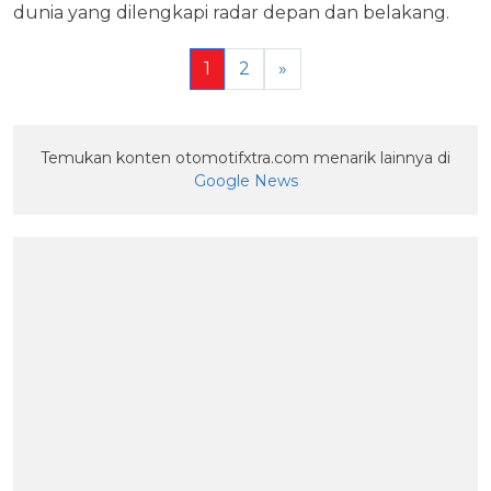
dunia yang dilengkapi radar depan dan belakang.
1
2
»
Temukan konten otomotifxtra.com menarik lainnya di
Google News