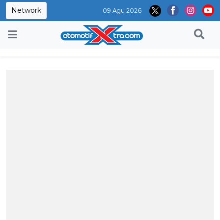
Network
09 Agu 2026