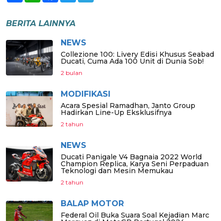
BERITA LAINNYA
NEWS
Collezione 100: Livery Edisi Khusus Seabad
Ducati, Cuma Ada 100 Unit di Dunia Sob!
2 bulan
MODIFIKASI
Acara Spesial Ramadhan, Janto Group
Hadirkan Line-Up Eksklusifnya
2 tahun
NEWS
Ducati Panigale V4 Bagnaia 2022 World
Champion Replica, Karya Seni Perpaduan
Teknologi dan Mesin Memukau
2 tahun
BALAP MOTOR
Federal Oil Buka Suara Soal Kejadian Marc