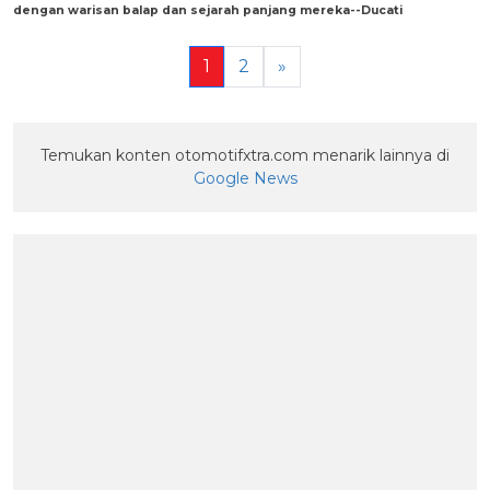
dengan warisan balap dan sejarah panjang mereka--Ducati
1
2
»
Temukan konten otomotifxtra.com menarik lainnya di
Google News