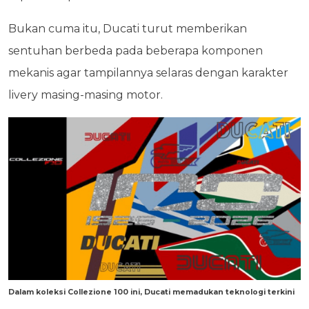
Bukan cuma itu, Ducati turut memberikan
sentuhan berbeda pada beberapa komponen
mekanis agar tampilannya selaras dengan karakter
livery masing-masing motor.
Dalam koleksi Collezione 100 ini, Ducati memadukan teknologi terkini