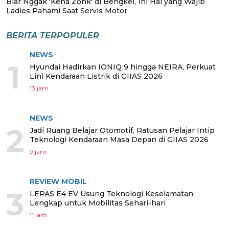
Biar Nggak 'Kena Zonk' di Bengkel, Ini Hal yang Wajib
Ladies Pahami Saat Servis Motor
BERITA TERPOPULER
NEWS
1
Hyundai Hadirkan IONIQ 9 hingga NEIRA, Perkuat
Lini Kendaraan Listrik di GIIAS 2026
13 jam
NEWS
2
Jadi Ruang Belajar Otomotif, Ratusan Pelajar Intip
Teknologi Kendaraan Masa Depan di GIIAS 2026
9 jam
REVIEW MOBIL
3
LEPAS E4 EV Usung Teknologi Keselamatan
Lengkap untuk Mobilitas Sehari-hari
11 jam