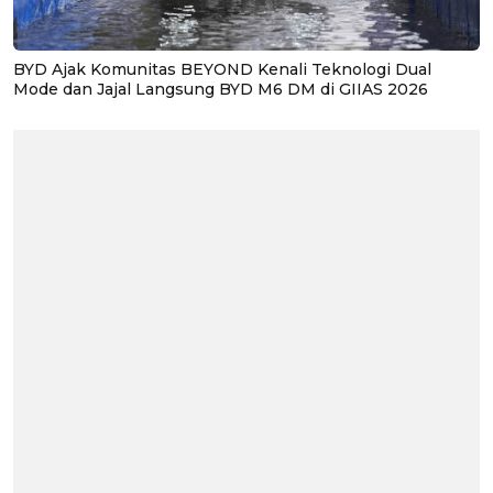
BYD Ajak Komunitas BEYOND Kenali Teknologi Dual
Mode dan Jajal Langsung BYD M6 DM di GIIAS 2026