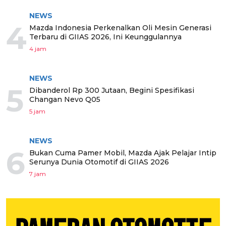
NEWS
4
Mazda Indonesia Perkenalkan Oli Mesin Generasi
Terbaru di GIIAS 2026, Ini Keunggulannya
4 jam
NEWS
5
Dibanderol Rp 300 Jutaan, Begini Spesifikasi
Changan Nevo Q05
5 jam
NEWS
6
Bukan Cuma Pamer Mobil, Mazda Ajak Pelajar Intip
Serunya Dunia Otomotif di GIIAS 2026
7 jam