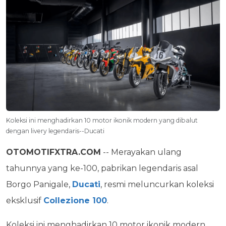
Koleksi ini menghadirkan 10 motor ikonik modern yang dibalut
dengan livery legendaris--Ducati
OTOMOTIFXTRA.COM
-- Merayakan ulang
tahunnya yang ke-100, pabrikan legendaris asal
Borgo Panigale,
Ducati
, resmi meluncurkan koleksi
eksklusif
Collezione 100
.
Koleksi ini menghadirkan 10 motor ikonik modern