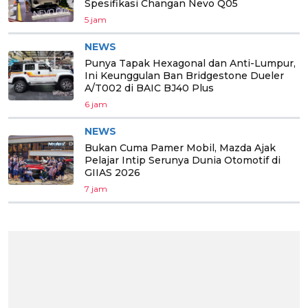
Spesifikasi Changan Nevo Q05
5 jam
NEWS
Punya Tapak Hexagonal dan Anti-Lumpur,
Ini Keunggulan Ban Bridgestone Dueler
A/T002 di BAIC BJ40 Plus
6 jam
NEWS
Bukan Cuma Pamer Mobil, Mazda Ajak
Pelajar Intip Serunya Dunia Otomotif di
GIIAS 2026
7 jam