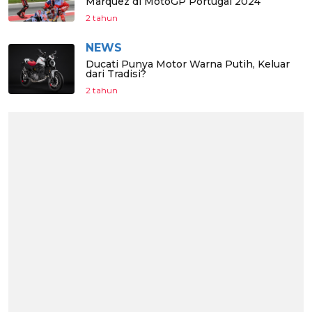
Marquez di MotoGP Portugal 2024
2 tahun
NEWS
Ducati Punya Motor Warna Putih, Keluar
dari Tradisi?
2 tahun