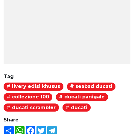
Tag
# livery edisi khusus
# seabad ducati
# collezione 100
# ducati panigale
# ducati scrambler
# ducati
Share
Share
WhatsApp
Facebook
Twitter
Telegram