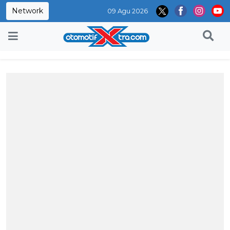
Network
09 Agu 2026