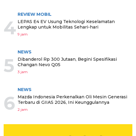
REVIEW MOBIL
4
LEPAS E4 EV Usung Teknologi Keselamatan
Lengkap untuk Mobilitas Sehari-hari
9 jam
NEWS
5
Dibanderol Rp 300 Jutaan, Begini Spesifikasi
Changan Nevo Q05
3 jam
NEWS
6
Mazda Indonesia Perkenalkan Oli Mesin Generasi
Terbaru di GIIAS 2026, Ini Keunggulannya
2 jam