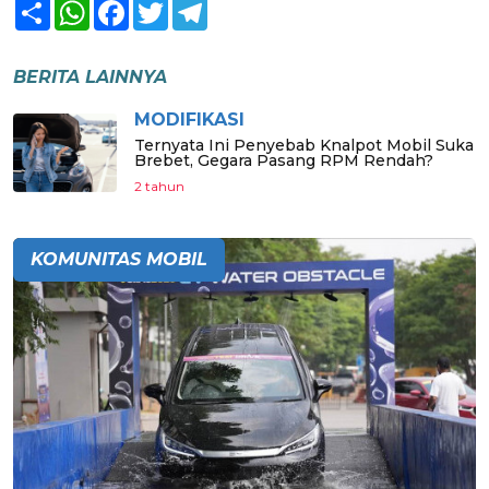
Share
WhatsApp
Facebook
Twitter
Telegram
BERITA LAINNYA
MODIFIKASI
Ternyata Ini Penyebab Knalpot Mobil Suka
Brebet, Gegara Pasang RPM Rendah?
2 tahun
KOMUNITAS MOBIL