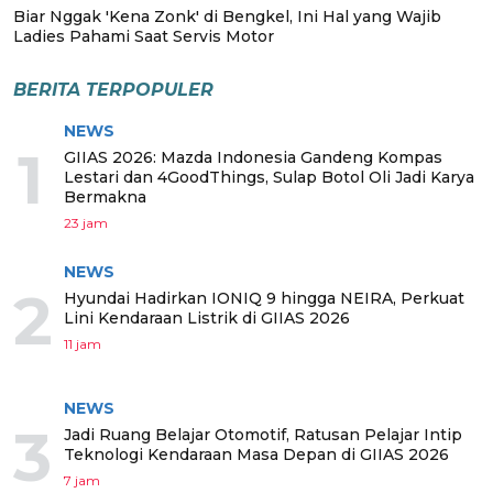
Biar Nggak 'Kena Zonk' di Bengkel, Ini Hal yang Wajib
Ladies Pahami Saat Servis Motor
BERITA TERPOPULER
NEWS
1
GIIAS 2026: Mazda Indonesia Gandeng Kompas
Lestari dan 4GoodThings, Sulap Botol Oli Jadi Karya
Bermakna
23 jam
NEWS
2
Hyundai Hadirkan IONIQ 9 hingga NEIRA, Perkuat
Lini Kendaraan Listrik di GIIAS 2026
11 jam
NEWS
3
Jadi Ruang Belajar Otomotif, Ratusan Pelajar Intip
Teknologi Kendaraan Masa Depan di GIIAS 2026
7 jam