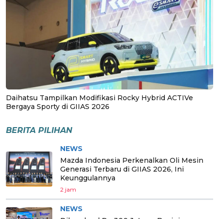
Daihatsu Tampilkan Modifikasi Rocky Hybrid ACTIVe
Bergaya Sporty di GIIAS 2026
BERITA PILIHAN
NEWS
Mazda Indonesia Perkenalkan Oli Mesin
Generasi Terbaru di GIIAS 2026, Ini
Keunggulannya
2 jam
NEWS