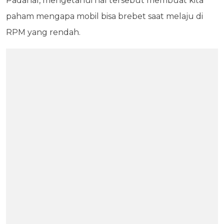
Padahal, mengetahui hal tersebut membuat kita
paham mengapa mobil bisa brebet saat melaju di
RPM yang rendah.