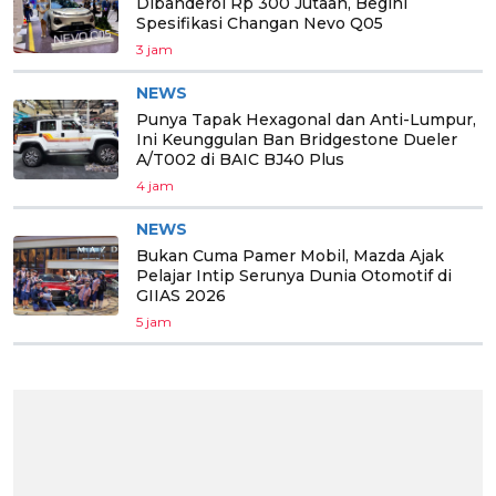
Dibanderol Rp 300 Jutaan, Begini
Spesifikasi Changan Nevo Q05
3 jam
NEWS
Punya Tapak Hexagonal dan Anti-Lumpur,
Ini Keunggulan Ban Bridgestone Dueler
A/T002 di BAIC BJ40 Plus
4 jam
NEWS
Bukan Cuma Pamer Mobil, Mazda Ajak
Pelajar Intip Serunya Dunia Otomotif di
GIIAS 2026
5 jam