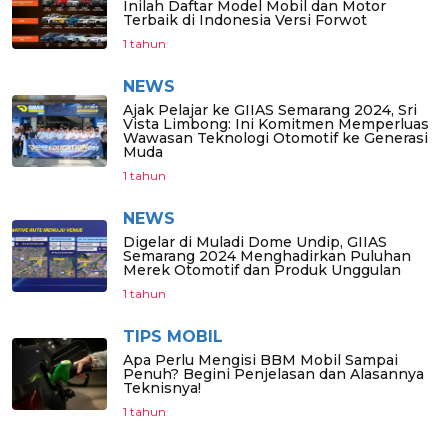
Inilah Daftar Model Mobil dan Motor
Terbaik di Indonesia Versi Forwot
1 tahun
NEWS
Ajak Pelajar ke GIIAS Semarang 2024, Sri
Vista Limbong: Ini Komitmen Memperluas
Wawasan Teknologi Otomotif ke Generasi
Muda
1 tahun
NEWS
Digelar di Muladi Dome Undip, GIIAS
Semarang 2024 Menghadirkan Puluhan
Merek Otomotif dan Produk Unggulan
1 tahun
TIPS MOBIL
Apa Perlu Mengisi BBM Mobil Sampai
Penuh? Begini Penjelasan dan Alasannya
Teknisnya!
1 tahun