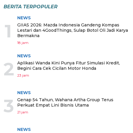
BERITA TERPOPULER
NEWS
1
GIIAS 2026: Mazda Indonesia Gandeng Kompas
Lestari dan 4GoodThings, Sulap Botol Oli Jadi Karya
Bermakna
18 jam
NEWS
2
Aplikasi Wanda Kini Punya Fitur Simulasi Kredit,
Begini Cara Cek Cicilan Motor Honda
23 jam
NEWS
3
Genap 54 Tahun, Wahana Artha Group Terus
Perkuat Empat Lini Bisnis Utama
21 jam
NEWS