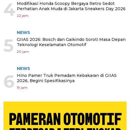
4
Modifikasi Honda Scoopy Bergaya Retro Sedot
Perhatian Anak Muda di Jakarta Sneakers Day 2026
22 jam
NEWS
5
GIIAS 2026: Bosch dan Gaikindo Soroti Masa Depan
Teknologi Keselamatan Otomotif
20 jam
NEWS
6
Hino Pamer Truk Pemadam Kebakaran di GIIAS
2026, Begini Spesifikasinya
19 jam