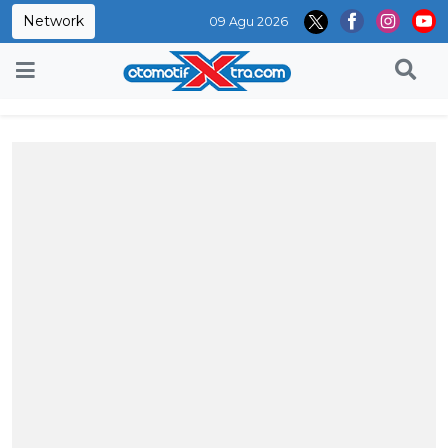
Network
09 Agu 2026