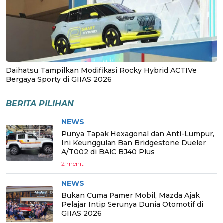
Daihatsu Tampilkan Modifikasi Rocky Hybrid ACTIVe
Bergaya Sporty di GIIAS 2026
BERITA PILIHAN
NEWS
Punya Tapak Hexagonal dan Anti-Lumpur,
Ini Keunggulan Ban Bridgestone Dueler
A/T002 di BAIC BJ40 Plus
2 menit
NEWS
Bukan Cuma Pamer Mobil, Mazda Ajak
Pelajar Intip Serunya Dunia Otomotif di
GIIAS 2026