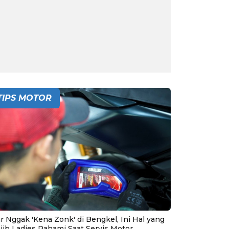
TIPS MOTOR
r Nggak 'Kena Zonk' di Bengkel, Ini Hal yang
jib Ladies Pahami Saat Servis Motor