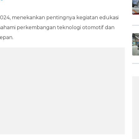
S 2024, menekankan pentingnya kegiatan edukasi
ahami perkembangan teknologi otomotif dan
epan.