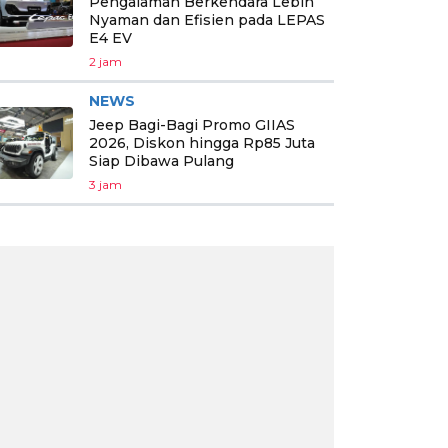
Pengalaman Berkendara Lebih
Nyaman dan Efisien pada LEPAS
E4 EV
2 jam
NEWS
Jeep Bagi-Bagi Promo GIIAS
2026, Diskon hingga Rp85 Juta
Siap Dibawa Pulang
3 jam