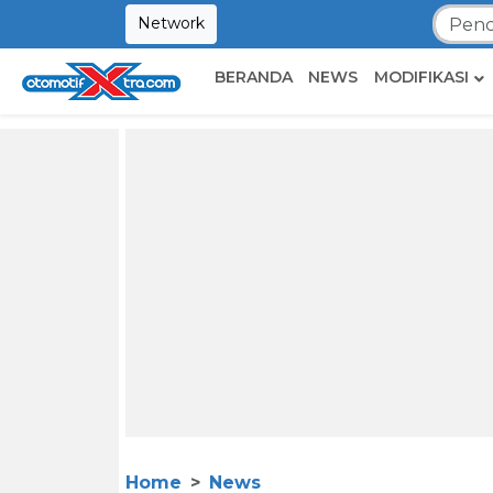
Network
BERANDA
NEWS
MODIFIKASI
Home
News