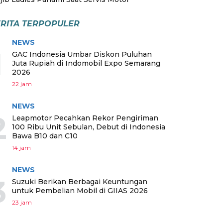
RITA TERPOPULER
NEWS
1
GAC Indonesia Umbar Diskon Puluhan
Juta Rupiah di Indomobil Expo Semarang
2026
22 jam
NEWS
2
Leapmotor Pecahkan Rekor Pengiriman
100 Ribu Unit Sebulan, Debut di Indonesia
Bawa B10 dan C10
14 jam
NEWS
3
Suzuki Berikan Berbagai Keuntungan
untuk Pembelian Mobil di GIIAS 2026
23 jam