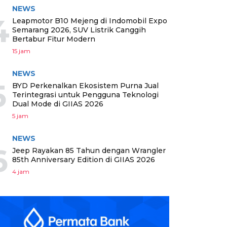
NEWS
4
Leapmotor B10 Mejeng di Indomobil Expo
Semarang 2026, SUV Listrik Canggih
Bertabur Fitur Modern
15 jam
NEWS
5
BYD Perkenalkan Ekosistem Purna Jual
Terintegrasi untuk Pengguna Teknologi
Dual Mode di GIIAS 2026
5 jam
NEWS
6
Jeep Rayakan 85 Tahun dengan Wrangler
85th Anniversary Edition di GIIAS 2026
4 jam