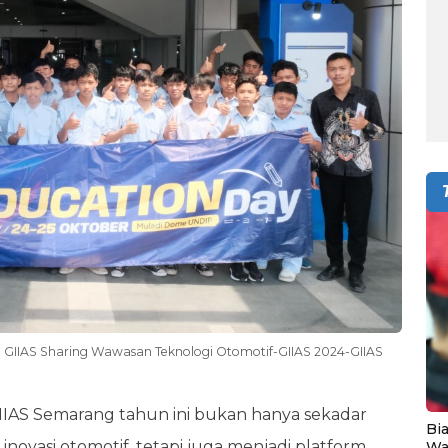
n GIIAS Sharing Wawasan Teknologi Otomotif-GIIAS 2024-GIIAS
GIIAS Semarang tahun ini bukan hanya sekadar
Bia
ovasi otomotif, tetapi juga menjadi platform
Wa