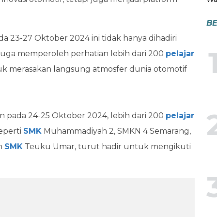
BE
 23-27 Oktober 2024 ini tidak hanya dihadiri
i juga memperoleh perhatian lebih dari 200
pelajar
tuk merasakan langsung atmosfer dunia otomotif
 pada 24-25 Oktober 2024, lebih dari 200
pelajar
eperti
SMK
Muhammadiyah 2, SMKN 4 Semarang,
n
SMK
Teuku Umar, turut hadir untuk mengikuti