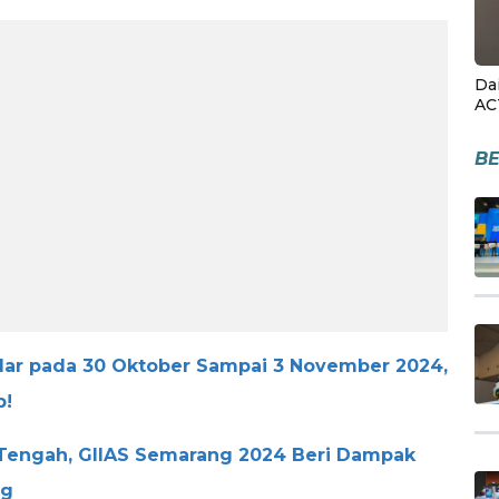
Da
AC
BE
elar pada 30 Oktober Sampai 3 November 2024,
b!
 Tengah, GIIAS Semarang 2024 Beri Dampak
ng