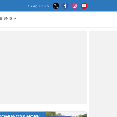
07 Agu 2026
BISNIS
KOMUNITAS MOBIL