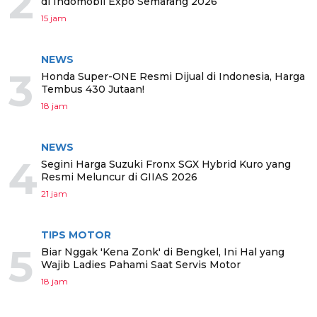
2
di Indomobil Expo Semarang 2026
15 jam
NEWS
3
Honda Super-ONE Resmi Dijual di Indonesia, Harga
Tembus 430 Jutaan!
18 jam
NEWS
4
Segini Harga Suzuki Fronx SGX Hybrid Kuro yang
Resmi Meluncur di GIIAS 2026
21 jam
TIPS MOTOR
5
Biar Nggak 'Kena Zonk' di Bengkel, Ini Hal yang
Wajib Ladies Pahami Saat Servis Motor
18 jam