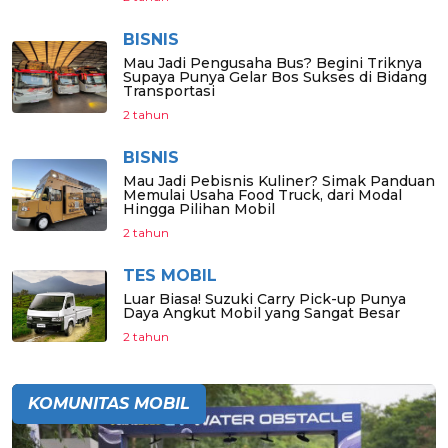
BISNIS
Mau Jadi Pengusaha Bus? Begini Triknya
Supaya Punya Gelar Bos Sukses di Bidang
Transportasi
2 tahun
BISNIS
Mau Jadi Pebisnis Kuliner? Simak Panduan
Memulai Usaha Food Truck, dari Modal
Hingga Pilihan Mobil
2 tahun
TES MOBIL
Luar Biasa! Suzuki Carry Pick-up Punya
Daya Angkut Mobil yang Sangat Besar
2 tahun
KOMUNITAS MOBIL