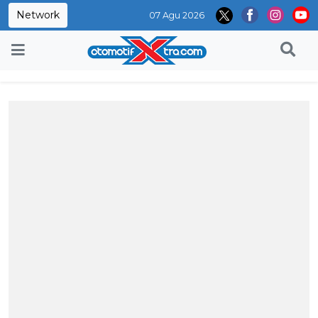
Network
07 Agu 2026