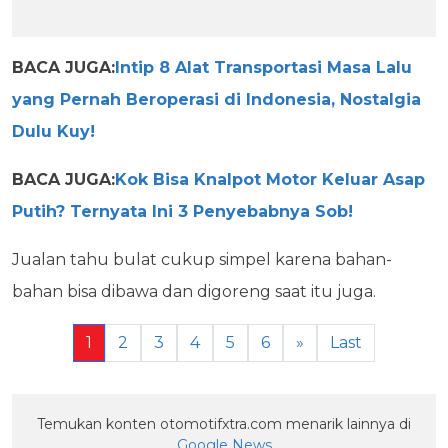
BACA JUGA:
Intip 8 Alat Transportasi Masa Lalu
yang Pernah Beroperasi di Indonesia, Nostalgia
Dulu Kuy!
BACA JUGA:
Kok Bisa Knalpot Motor Keluar Asap
Putih? Ternyata Ini 3 Penyebabnya Sob!
Jualan tahu bulat cukup simpel karena bahan-
bahan bisa dibawa dan digoreng saat itu juga.
1
2
3
4
5
6
»
Last
Temukan konten otomotifxtra.com menarik lainnya di
Google News