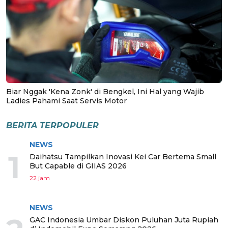
Biar Nggak 'Kena Zonk' di Bengkel, Ini Hal yang Wajib
Ladies Pahami Saat Servis Motor
BERITA TERPOPULER
NEWS
1
Daihatsu Tampilkan Inovasi Kei Car Bertema Small
But Capable di GIIAS 2026
22 jam
NEWS
GAC Indonesia Umbar Diskon Puluhan Juta Rupiah