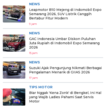
NEWS
Leapmotor B10 Mejeng di Indomobil Expo
Semarang 2026, SUV Listrik Canggih
Bertabur Fitur Modern
9 jam
NEWS
GAC Indonesia Umbar Diskon Puluhan
Juta Rupiah di Indomobil Expo Semarang
2026
15 jam
NEWS
Suzuki Ajak Pengunjung Nikmati Berbagai
Pengalaman Menarik di GIIAS 2026
17 jam
TIPS MOTOR
Biar Nggak 'Kena Zonk' di Bengkel, Ini Hal
yang Wajib Ladies Pahami Saat Servis
Motor