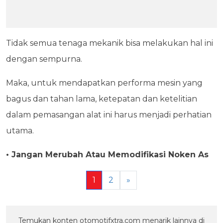
Tidak semua tenaga mekanik bisa melakukan hal ini
dengan sempurna.
Maka, untuk mendapatkan performa mesin yang
bagus dan tahan lama, ketepatan dan ketelitian
dalam pemasangan alat ini harus menjadi perhatian
utama.
• Jangan Merubah Atau Memodifikasi Noken As
1
2
»
Temukan konten otomotifxtra.com menarik lainnya di