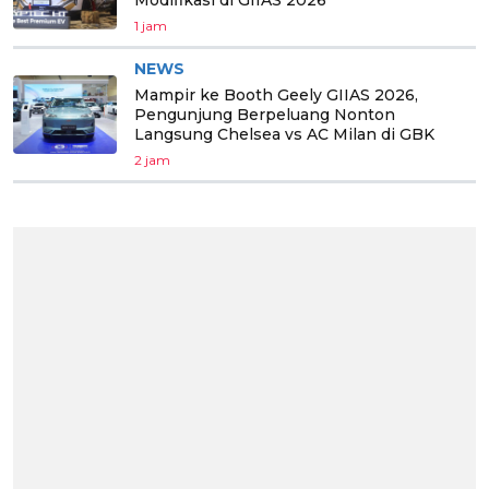
Modifikasi di GIIAS 2026
1 jam
NEWS
Mampir ke Booth Geely GIIAS 2026,
Pengunjung Berpeluang Nonton
Langsung Chelsea vs AC Milan di GBK
2 jam