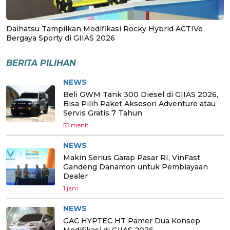
Daihatsu Tampilkan Modifikasi Rocky Hybrid ACTIVe
Bergaya Sporty di GIIAS 2026
BERITA PILIHAN
NEWS
Beli GWM Tank 300 Diesel di GIIAS 2026,
Bisa Pilih Paket Aksesori Adventure atau
Servis Gratis 7 Tahun
55 menit
NEWS
Makin Serius Garap Pasar RI, VinFast
Gandeng Danamon untuk Pembiayaan
Dealer
1 jam
NEWS
GAC HYPTEC HT Pamer Dua Konsep