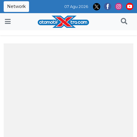
Network
07 Agu 2026