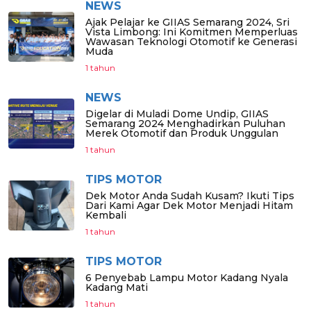
NEWS
Ajak Pelajar ke GIIAS Semarang 2024, Sri
Vista Limbong: Ini Komitmen Memperluas
Wawasan Teknologi Otomotif ke Generasi
Muda
1 tahun
NEWS
Digelar di Muladi Dome Undip, GIIAS
Semarang 2024 Menghadirkan Puluhan
Merek Otomotif dan Produk Unggulan
1 tahun
TIPS MOTOR
Dek Motor Anda Sudah Kusam? Ikuti Tips
Dari Kami Agar Dek Motor Menjadi Hitam
Kembali
1 tahun
TIPS MOTOR
6 Penyebab Lampu Motor Kadang Nyala
Kadang Mati
1 tahun