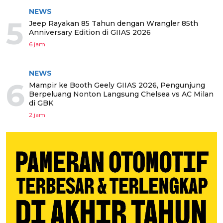
NEWS
5
Jeep Rayakan 85 Tahun dengan Wrangler 85th
Anniversary Edition di GIIAS 2026
6 jam
NEWS
6
Mampir ke Booth Geely GIIAS 2026, Pengunjung
Berpeluang Nonton Langsung Chelsea vs AC Milan
di GBK
2 jam