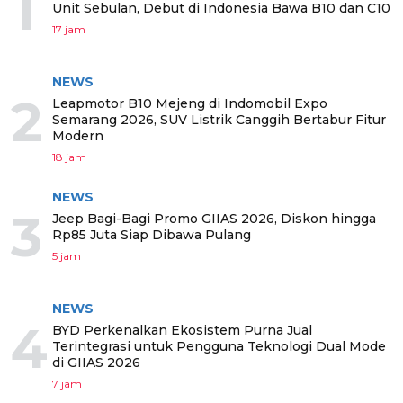
1
Unit Sebulan, Debut di Indonesia Bawa B10 dan C10
17 jam
NEWS
2
Leapmotor B10 Mejeng di Indomobil Expo
Semarang 2026, SUV Listrik Canggih Bertabur Fitur
Modern
18 jam
NEWS
3
Jeep Bagi-Bagi Promo GIIAS 2026, Diskon hingga
Rp85 Juta Siap Dibawa Pulang
5 jam
NEWS
4
BYD Perkenalkan Ekosistem Purna Jual
Terintegrasi untuk Pengguna Teknologi Dual Mode
di GIIAS 2026
7 jam