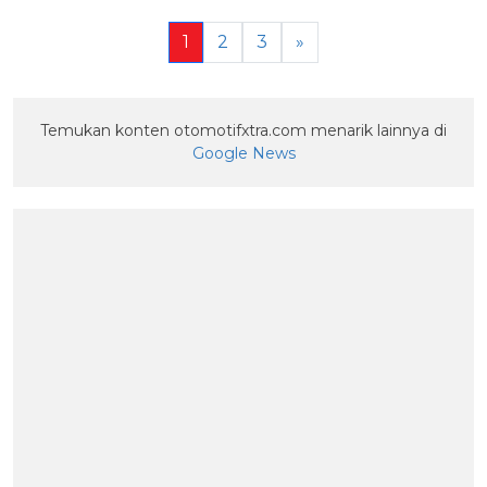
1
2
3
»
Temukan konten otomotifxtra.com menarik lainnya di
Google News