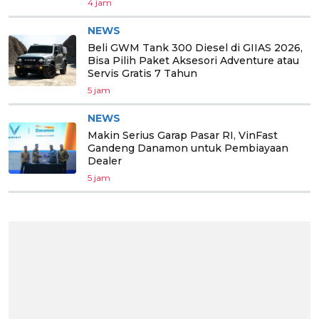
4 jam
NEWS
Beli GWM Tank 300 Diesel di GIIAS 2026,
Bisa Pilih Paket Aksesori Adventure atau
Servis Gratis 7 Tahun
5 jam
NEWS
Makin Serius Garap Pasar RI, VinFast
Gandeng Danamon untuk Pembiayaan
Dealer
5 jam