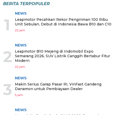
BERITA TERPOPULER
NEWS
1
Leapmotor Pecahkan Rekor Pengiriman 100 Ribu
Unit Sebulan, Debut di Indonesia Bawa B10 dan C10
22 jam
NEWS
2
Leapmotor B10 Mejeng di Indomobil Expo
Semarang 2026, SUV Listrik Canggih Bertabur Fitur
Modern
22 jam
NEWS
3
Makin Serius Garap Pasar RI, VinFast Gandeng
Danamon untuk Pembiayaan Dealer
5 jam
NEWS