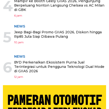
4
Mampir ke Booth Geely GIIAS 2026, Pengunjung
Berpeluang Nonton Langsung Chelsea vs AC Milan
di GBK
6 jam
NEWS
5
Jeep Bagi-Bagi Promo GIIAS 2026, Diskon hingga
Rp85 Juta Siap Dibawa Pulang
10 jam
NEWS
6
BYD Perkenalkan Ekosistem Purna Jual
Terintegrasi untuk Pengguna Teknologi Dual Mode
di GIIAS 2026
12 jam