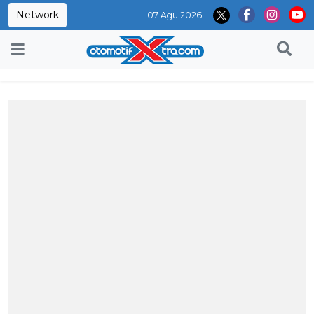
Network
07 Agu 2026