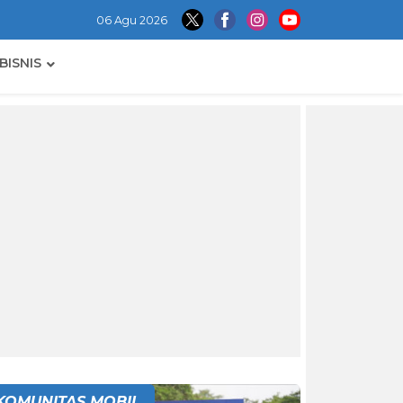
06 Agu 2026
BISNIS
KOMUNITAS MOBIL