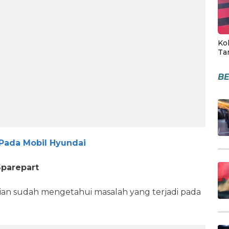
Kol
Ta
BE
Pada Mobil Hyundai
Sparepart
ian sudah mengetahui masalah yang terjadi pada