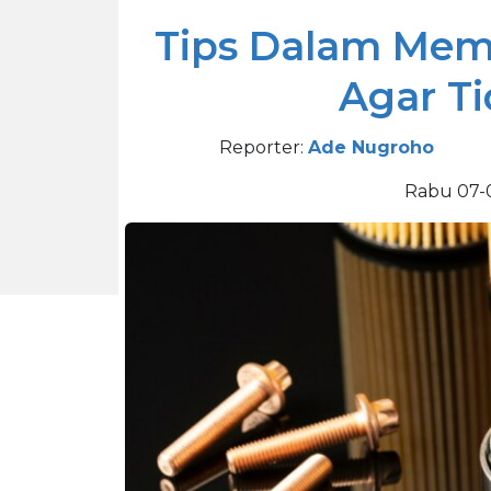
Tips Dalam Memi
Agar Ti
Reporter:
Ade Nugroho
Rabu 07-