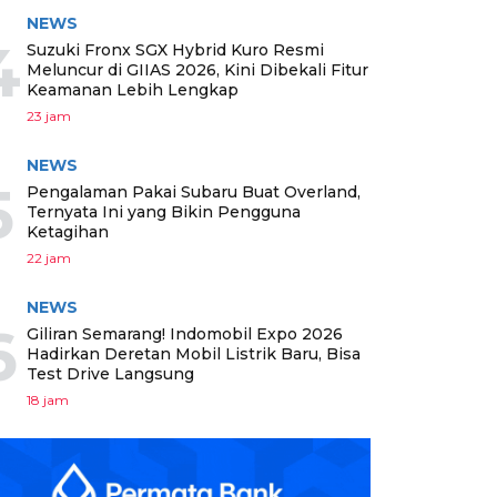
NEWS
4
Suzuki Fronx SGX Hybrid Kuro Resmi
Meluncur di GIIAS 2026, Kini Dibekali Fitur
Keamanan Lebih Lengkap
23 jam
NEWS
5
Pengalaman Pakai Subaru Buat Overland,
Ternyata Ini yang Bikin Pengguna
Ketagihan
22 jam
NEWS
6
Giliran Semarang! Indomobil Expo 2026
Hadirkan Deretan Mobil Listrik Baru, Bisa
Test Drive Langsung
18 jam