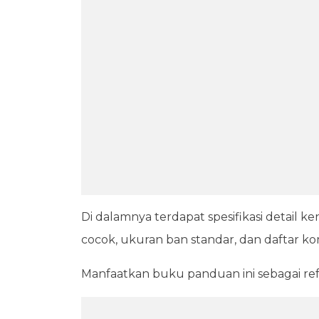
Di dalamnya terdapat spesifikasi detail ke
cocok, ukuran ban standar, dan daftar k
Manfaatkan buku panduan ini sebagai refe