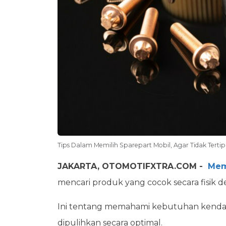
Tips Dalam Memilih Sparepart Mobil, Agar Tidak Tertip
JAKARTA, OTOMOTIFXTRA.COM -
Mem
mencari produk yang cocok secara fisi
Ini tentang memahami kebutuhan kendara
dipulihkan secara optimal.