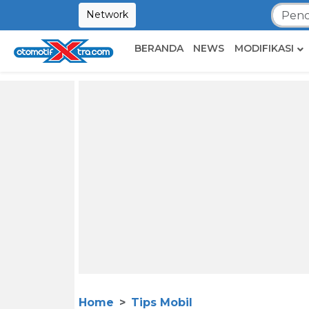
Network
BERANDA
NEWS
MODIFIKASI
Home
Tips Mobil