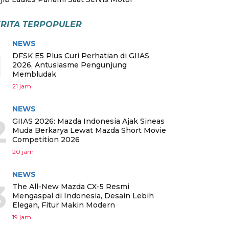
RITA TERPOPULER
NEWS
1
DFSK E5 Plus Curi Perhatian di GIIAS
2026, Antusiasme Pengunjung
Membludak
21 jam
NEWS
2
GIIAS 2026: Mazda Indonesia Ajak Sineas
Muda Berkarya Lewat Mazda Short Movie
Competition 2026
20 jam
NEWS
3
The All-New Mazda CX-5 Resmi
Mengaspal di Indonesia, Desain Lebih
Elegan, Fitur Makin Modern
19 jam