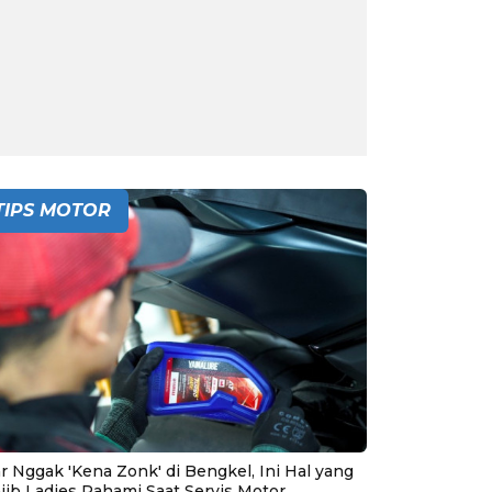
TIPS MOTOR
r Nggak 'Kena Zonk' di Bengkel, Ini Hal yang
jib Ladies Pahami Saat Servis Motor