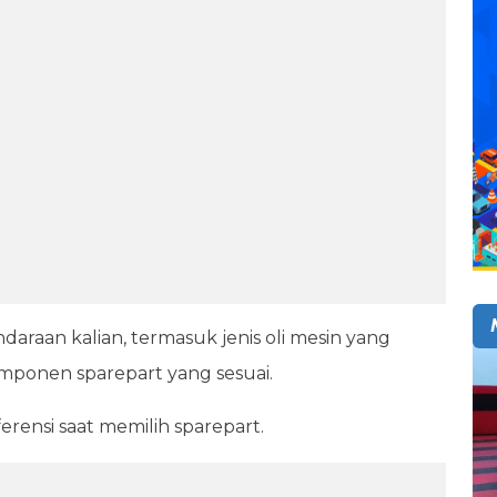
ndaraan kalian, termasuk jenis oli mesin yang
omponen sparepart yang sesuai.
rensi saat memilih sparepart.