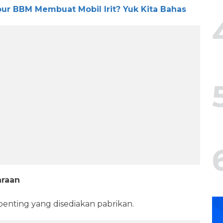
ur BBM Membuat Mobil Irit? Yuk Kita Bahas
araan
enting yang disediakan pabrikan.