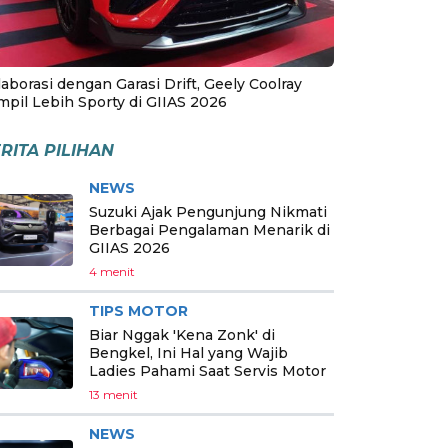
aborasi dengan Garasi Drift, Geely Coolray
mpil Lebih Sporty di GIIAS 2026
RITA PILIHAN
NEWS
Suzuki Ajak Pengunjung Nikmati
Berbagai Pengalaman Menarik di
GIIAS 2026
4 menit
TIPS MOTOR
Biar Nggak 'Kena Zonk' di
Bengkel, Ini Hal yang Wajib
Ladies Pahami Saat Servis Motor
13 menit
NEWS