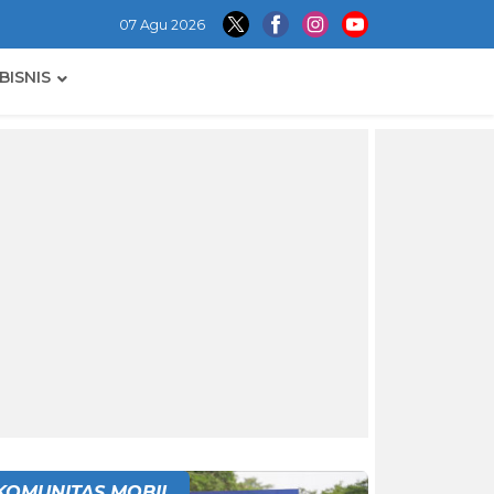
07 Agu 2026
BISNIS
KOMUNITAS MOBIL