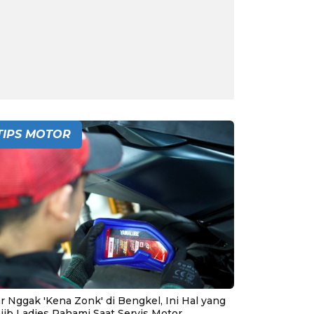
TIPS MOTOR
r Nggak 'Kena Zonk' di Bengkel, Ini Hal yang
jib Ladies Pahami Saat Servis Motor