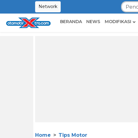
Network
BERANDA
NEWS
MODIFIKASI
Home
Tips Motor