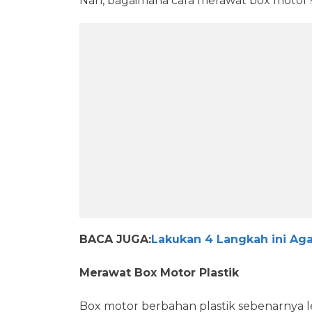
Nah, bagaimana cara merawat box motor? I
BACA JUGA:
Lakukan 4 Langkah ini Ag
Merawat Box Motor Plastik
Box motor berbahan plastik sebenarnya 