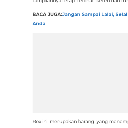
tampilannya tetap terlihat keren dan fun
BACA JUGA:
Jangan Sampai Lalai, Sela
Anda
Box ini merupakan barang yang menempel 