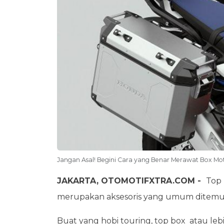
Jangan Asal! Begini Cara yang Benar Merawat Box Mo
JAKARTA, OTOMOTIFXTRA.COM -
Top 
merupakan aksesoris yang umum ditemui 
Buat yang hobi touring, top box atau le