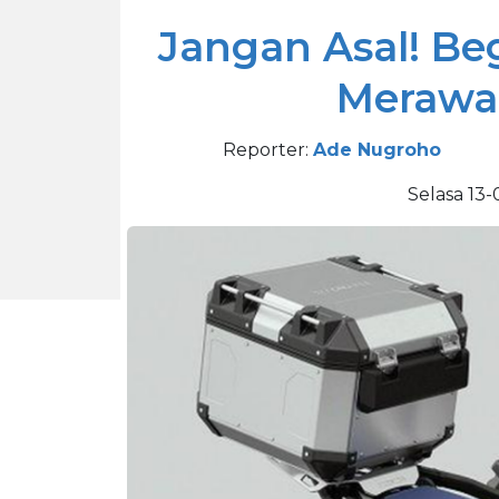
Jangan Asal! Be
Merawa
Reporter:
Ade Nugroho
Selasa 13