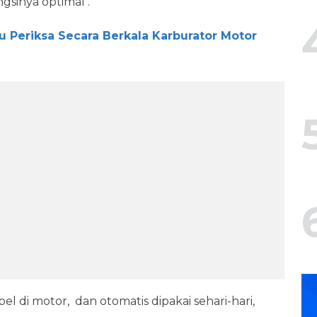
gsinya optimal .
lu Periksa Secara Berkala Karburator Motor
di motor, dan otomatis dipakai sehari-hari,