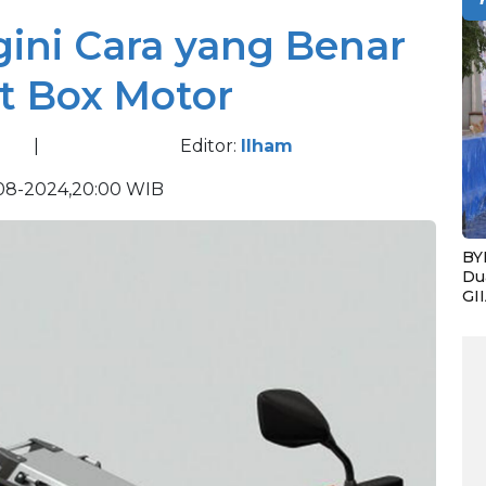
gini Cara yang Benar
t Box Motor
|
Editor:
Ilham
-08-2024,20:00 WIB
BY
Du
GI