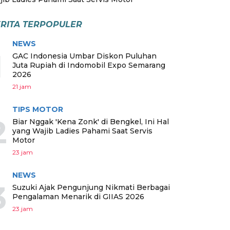
RITA TERPOPULER
NEWS
1
GAC Indonesia Umbar Diskon Puluhan
Juta Rupiah di Indomobil Expo Semarang
2026
21 jam
TIPS MOTOR
2
Biar Nggak 'Kena Zonk' di Bengkel, Ini Hal
yang Wajib Ladies Pahami Saat Servis
Motor
23 jam
NEWS
3
Suzuki Ajak Pengunjung Nikmati Berbagai
Pengalaman Menarik di GIIAS 2026
23 jam