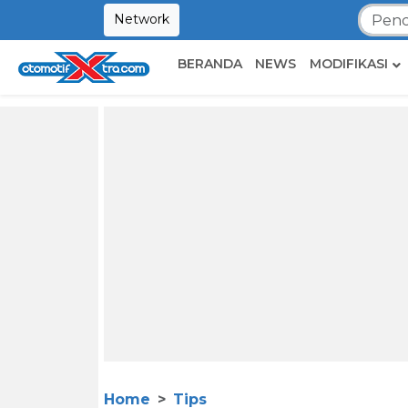
Network
BERANDA
NEWS
MODIFIKASI
Home
Tips