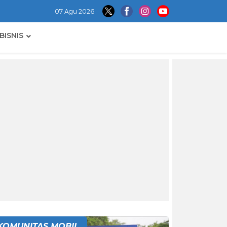
07 Agu 2026
BISNIS
KOMUNITAS MOBIL