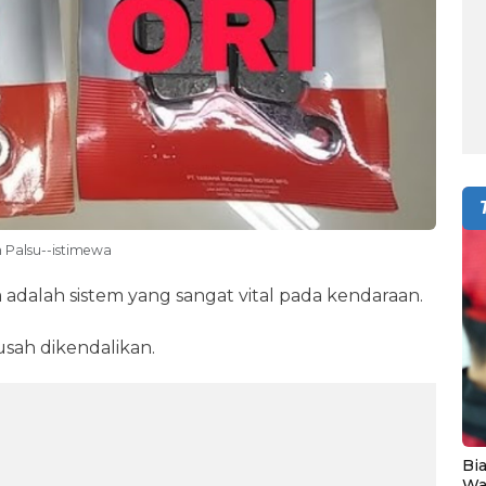
Palsu--istimewa
adalah sistem yang sangat vital pada kendaraan.
usah dikendalikan.
Bia
Wa