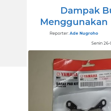
Dampak Bu
Menggunakan 
Reporter:
Ade Nugroho
Senin 26-