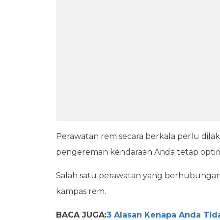
Perawatan rem secara berkala perlu dila
pengereman kendaraan Anda tetap optim
Salah satu perawatan yang berhubunga
kampas rem.
BACA JUGA:
3 Alasan Kenapa Anda Tid