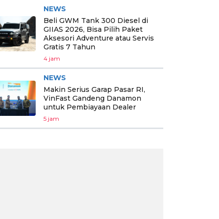
NEWS
Beli GWM Tank 300 Diesel di
GIIAS 2026, Bisa Pilih Paket
Aksesori Adventure atau Servis
Gratis 7 Tahun
4 jam
NEWS
Makin Serius Garap Pasar RI,
VinFast Gandeng Danamon
untuk Pembiayaan Dealer
5 jam