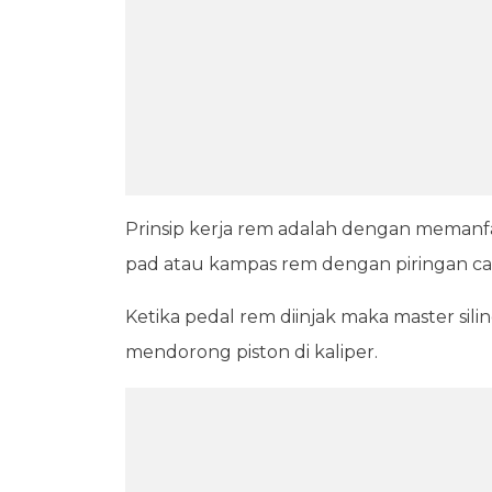
Prinsip kerja rem adalah dengan memanfa
pad atau kampas rem dengan piringan c
Ketika pedal rem diinjak maka master si
mendorong piston di kaliper.