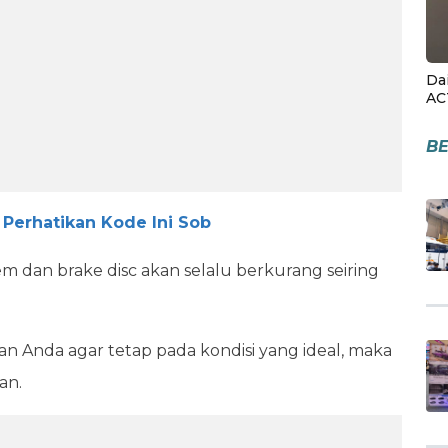
Da
AC
BE
Perhatikan Kode Ini Sob
em dan brake disc akan selalu berkurang seiring
 Anda agar tetap pada kondisi yang ideal, maka
an.