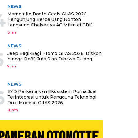
NEWS
4
Mampir ke Booth Geely GIIAS 2026,
Pengunjung Berpeluang Nonton
Langsung Chelsea vs AC Milan di GBK
6 jam
NEWS
5
Jeep Bagi-Bagi Promo GIIAS 2026, Diskon
hingga Rp85 Juta Siap Dibawa Pulang
9 jam
NEWS
6
BYD Perkenalkan Ekosistem Purna Jual
Terintegrasi untuk Pengguna Teknologi
Dual Mode di GIIAS 2026
11 jam