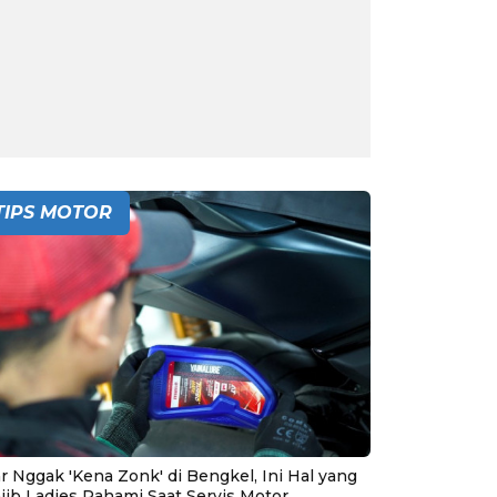
TIPS MOTOR
r Nggak 'Kena Zonk' di Bengkel, Ini Hal yang
jib Ladies Pahami Saat Servis Motor