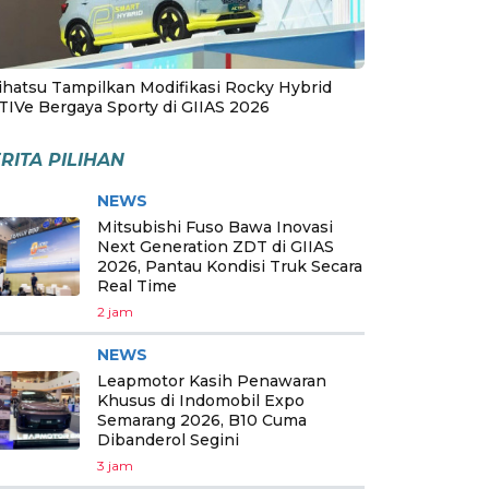
ihatsu Tampilkan Modifikasi Rocky Hybrid
TIVe Bergaya Sporty di GIIAS 2026
RITA PILIHAN
NEWS
Mitsubishi Fuso Bawa Inovasi
Next Generation ZDT di GIIAS
2026, Pantau Kondisi Truk Secara
Real Time
2 jam
NEWS
Leapmotor Kasih Penawaran
Khusus di Indomobil Expo
Semarang 2026, B10 Cuma
Dibanderol Segini
3 jam