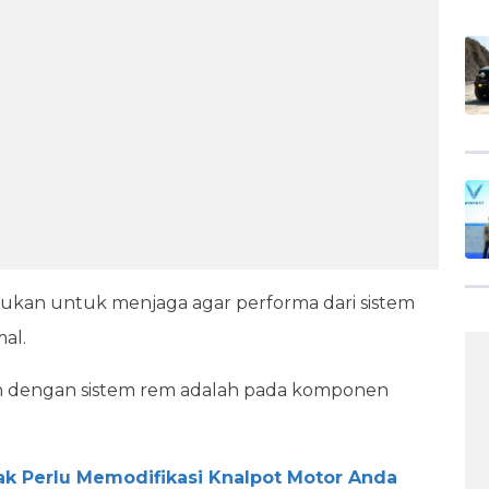
kukan untuk menjaga agar performa dari sistem
al.
n dengan sistem rem adalah pada komponen
ak Perlu Memodifikasi Knalpot Motor Anda