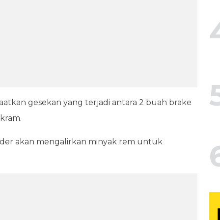
atkan gesekan yang terjadi antara 2 buah brake
akram.
linder akan mengalirkan minyak rem untuk