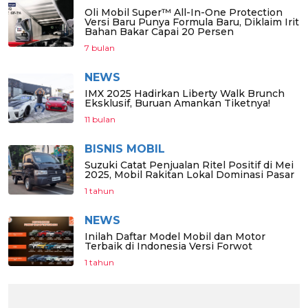
Oli Mobil Super™ All-In-One Protection
Versi Baru Punya Formula Baru, Diklaim Irit
Bahan Bakar Capai 20 Persen
7 bulan
NEWS
IMX 2025 Hadirkan Liberty Walk Brunch
Eksklusif, Buruan Amankan Tiketnya!
11 bulan
BISNIS MOBIL
Suzuki Catat Penjualan Ritel Positif di Mei
2025, Mobil Rakitan Lokal Dominasi Pasar
1 tahun
NEWS
Inilah Daftar Model Mobil dan Motor
Terbaik di Indonesia Versi Forwot
1 tahun