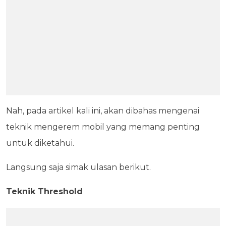
Nah, pada artikel kali ini, akan dibahas mengenai
teknik mengerem mobil yang memang penting
untuk diketahui.
Langsung saja simak ulasan berikut.
Teknik Threshold