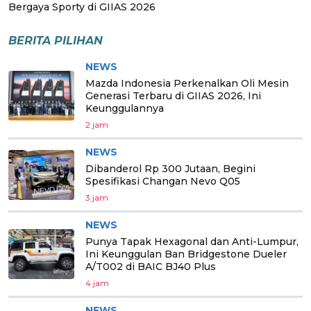
Bergaya Sporty di GIIAS 2026
BERITA PILIHAN
NEWS
Mazda Indonesia Perkenalkan Oli Mesin
Generasi Terbaru di GIIAS 2026, Ini
Keunggulannya
2 jam
NEWS
Dibanderol Rp 300 Jutaan, Begini
Spesifikasi Changan Nevo Q05
3 jam
NEWS
Punya Tapak Hexagonal dan Anti-Lumpur,
Ini Keunggulan Ban Bridgestone Dueler
A/T002 di BAIC BJ40 Plus
4 jam
NEWS