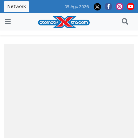
Network
09 Agu 2026