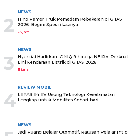
NEWS
2
Hino Pamer Truk Pemadam Kebakaran di GIIAS
2026, Begini Spesifikasinya
23 jam
NEWS
3
Hyundai Hadirkan IONIQ 9 hingga NEIRA, Perkuat
Lini Kendaraan Listrik di GIIAS 2026
11 jam
REVIEW MOBIL
4
LEPAS E4 EV Usung Teknologi Keselamatan
Lengkap untuk Mobilitas Sehari-hari
9 jam
NEWS
Jadi Ruang Belajar Otomotif, Ratusan Pelajar Intip