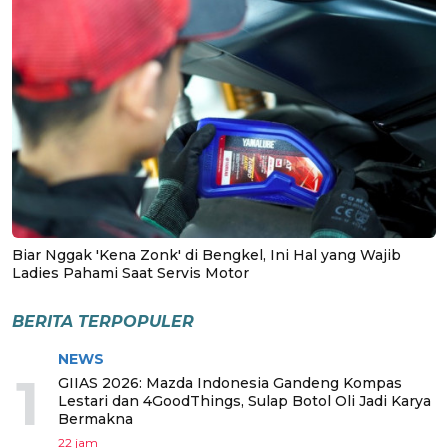
Biar Nggak 'Kena Zonk' di Bengkel, Ini Hal yang Wajib
Ladies Pahami Saat Servis Motor
BERITA TERPOPULER
NEWS
1
GIIAS 2026: Mazda Indonesia Gandeng Kompas
Lestari dan 4GoodThings, Sulap Botol Oli Jadi Karya
Bermakna
22 jam