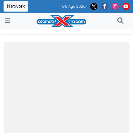
Network
06 Agu 2026