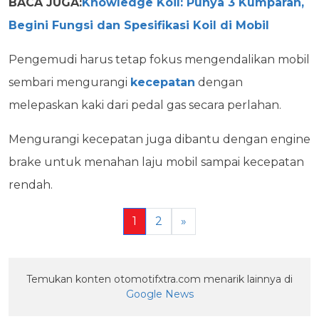
BACA JUGA:
Knowledge Koil: Punya 3 Kumparan,
Begini Fungsi dan Spesifikasi Koil di Mobil
Pengemudi harus tetap fokus mengendalikan mobil
sembari mengurangi
kecepatan
dengan
melepaskan kaki dari pedal gas secara perlahan.
Mengurangi kecepatan juga dibantu dengan engine
brake untuk menahan laju mobil sampai kecepatan
rendah.
1
2
»
Temukan konten otomotifxtra.com menarik lainnya di
Google News