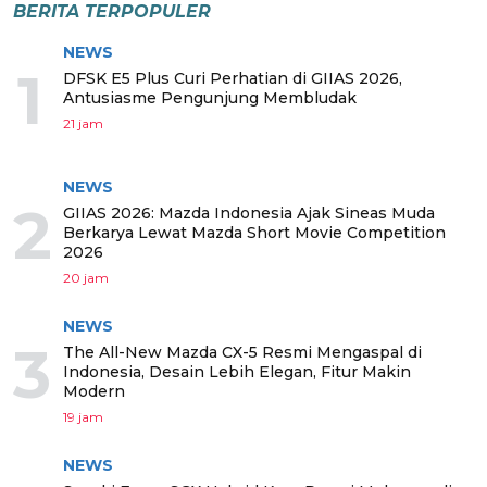
BERITA TERPOPULER
NEWS
1
DFSK E5 Plus Curi Perhatian di GIIAS 2026,
Antusiasme Pengunjung Membludak
21 jam
NEWS
2
GIIAS 2026: Mazda Indonesia Ajak Sineas Muda
Berkarya Lewat Mazda Short Movie Competition
2026
20 jam
NEWS
3
The All-New Mazda CX-5 Resmi Mengaspal di
Indonesia, Desain Lebih Elegan, Fitur Makin
Modern
19 jam
NEWS