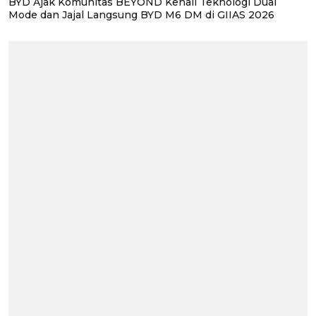
BYD Ajak Komunitas BEYOND Kenali Teknologi Dual
Mode dan Jajal Langsung BYD M6 DM di GIIAS 2026