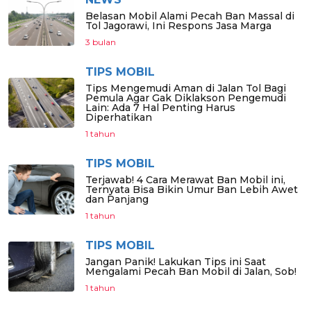
Belasan Mobil Alami Pecah Ban Massal di
Tol Jagorawi, Ini Respons Jasa Marga
3 bulan
TIPS MOBIL
Tips Mengemudi Aman di Jalan Tol Bagi
Pemula Agar Gak Diklakson Pengemudi
Lain: Ada 7 Hal Penting Harus
Diperhatikan
1 tahun
TIPS MOBIL
Terjawab! 4 Cara Merawat Ban Mobil ini,
Ternyata Bisa Bikin Umur Ban Lebih Awet
dan Panjang
1 tahun
TIPS MOBIL
Jangan Panik! Lakukan Tips ini Saat
Mengalami Pecah Ban Mobil di Jalan, Sob!
1 tahun