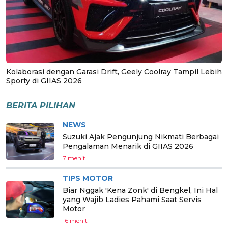
Kolaborasi dengan Garasi Drift, Geely Coolray Tampil Lebih
Sporty di GIIAS 2026
BERITA PILIHAN
NEWS
Suzuki Ajak Pengunjung Nikmati Berbagai
Pengalaman Menarik di GIIAS 2026
7 menit
TIPS MOTOR
Biar Nggak 'Kena Zonk' di Bengkel, Ini Hal
yang Wajib Ladies Pahami Saat Servis
Motor
16 menit