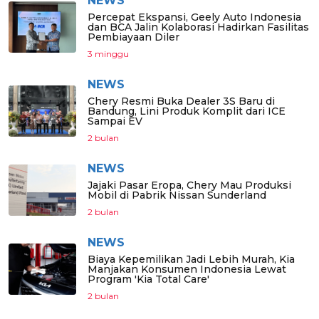
NEWS
Percepat Ekspansi, Geely Auto Indonesia
dan BCA Jalin Kolaborasi Hadirkan Fasilitas
Pembiayaan Diler
3 minggu
NEWS
Chery Resmi Buka Dealer 3S Baru di
Bandung, Lini Produk Komplit dari ICE
Sampai EV
2 bulan
NEWS
Jajaki Pasar Eropa, Chery Mau Produksi
Mobil di Pabrik Nissan Sunderland
2 bulan
NEWS
Biaya Kepemilikan Jadi Lebih Murah, Kia
Manjakan Konsumen Indonesia Lewat
Program 'Kia Total Care'
2 bulan