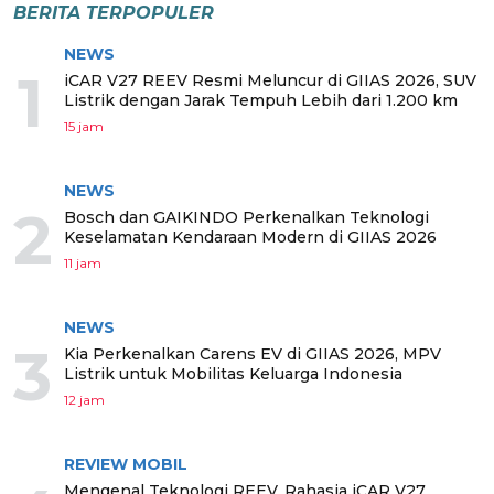
BERITA TERPOPULER
NEWS
1
iCAR V27 REEV Resmi Meluncur di GIIAS 2026, SUV
Listrik dengan Jarak Tempuh Lebih dari 1.200 km
15 jam
NEWS
2
Bosch dan GAIKINDO Perkenalkan Teknologi
Keselamatan Kendaraan Modern di GIIAS 2026
11 jam
NEWS
3
Kia Perkenalkan Carens EV di GIIAS 2026, MPV
Listrik untuk Mobilitas Keluarga Indonesia
12 jam
REVIEW MOBIL
Mengenal Teknologi REEV, Rahasia iCAR V27