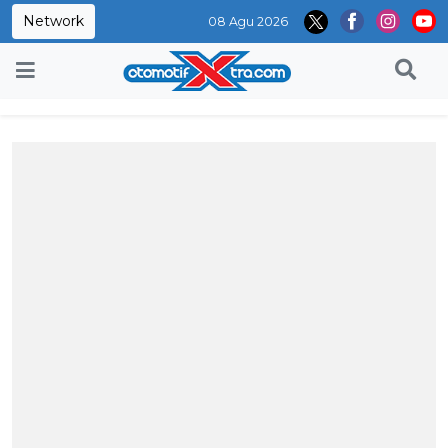
Network
08 Agu 2026