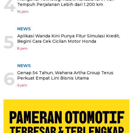
4
Tempuh Perjalanan Lebih dari 1.200 km
14 jam
NEWS
5
Aplikasi Wanda Kini Punya Fitur Simulasi Kredit,
Begini Cara Cek Cicilan Motor Honda
8 jam
NEWS
6
Genap 54 Tahun, Wahana Artha Group Terus
Perkuat Empat Lini Bisnis Utama
6 jam