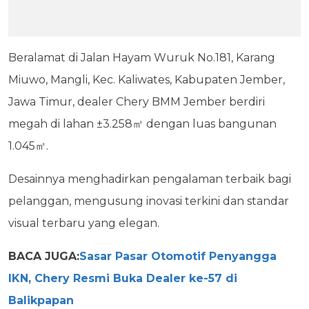
Beralamat di Jalan Hayam Wuruk No.181, Karang
Miuwo, Mangli, Kec. Kaliwates, Kabupaten Jember,
Jawa Timur, dealer Chery BMM Jember berdiri
megah di lahan ±3.258㎡ dengan luas bangunan
1.045㎡.
Desainnya menghadirkan pengalaman terbaik bagi
pelanggan, mengusung inovasi terkini dan standar
visual terbaru yang elegan.
BACA JUGA:
Sasar Pasar Otomotif Penyangga
IKN, Chery Resmi Buka Dealer ke-57 di
Balikpapan