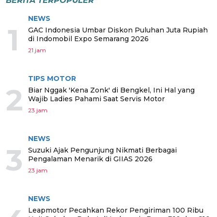
BERITA TERPOPULER
NEWS
1
GAC Indonesia Umbar Diskon Puluhan Juta Rupiah
di Indomobil Expo Semarang 2026
21 jam
TIPS MOTOR
2
Biar Nggak 'Kena Zonk' di Bengkel, Ini Hal yang
Wajib Ladies Pahami Saat Servis Motor
23 jam
NEWS
3
Suzuki Ajak Pengunjung Nikmati Berbagai
Pengalaman Menarik di GIIAS 2026
23 jam
NEWS
Leapmotor Pecahkan Rekor Pengiriman 100 Ribu