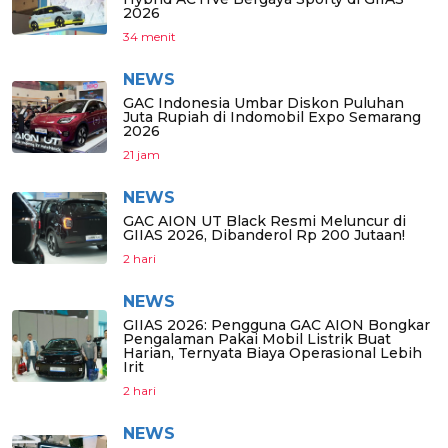
2026
34 menit
NEWS
GAC Indonesia Umbar Diskon Puluhan
Juta Rupiah di Indomobil Expo Semarang
2026
21 jam
NEWS
GAC AION UT Black Resmi Meluncur di
GIIAS 2026, Dibanderol Rp 200 Jutaan!
2 hari
NEWS
GIIAS 2026: Pengguna GAC AION Bongkar
Pengalaman Pakai Mobil Listrik Buat
Harian, Ternyata Biaya Operasional Lebih
Irit
2 hari
NEWS