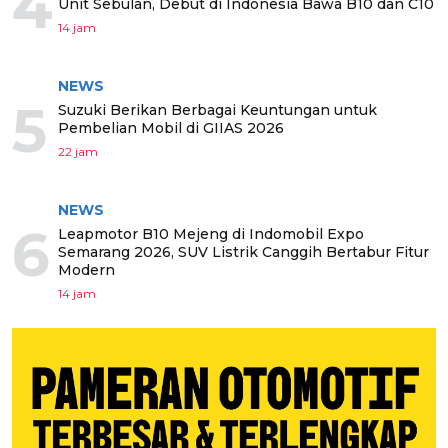
4
Unit Sebulan, Debut di Indonesia Bawa B10 dan C10
14 jam
NEWS
5
Suzuki Berikan Berbagai Keuntungan untuk
Pembelian Mobil di GIIAS 2026
22 jam
NEWS
6
Leapmotor B10 Mejeng di Indomobil Expo
Semarang 2026, SUV Listrik Canggih Bertabur Fitur
Modern
14 jam