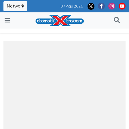
Network
07 Agu 2026