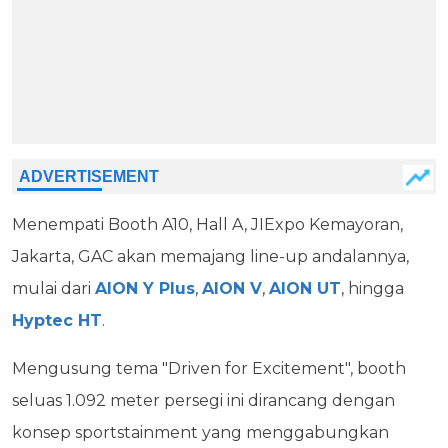
Menempati Booth A10, Hall A, JIExpo Kemayoran,
Jakarta, GAC akan memajang line-up andalannya,
mulai dari
AION Y Plus
,
AION V
,
AION UT
, hingga
Hyptec HT
.
Mengusung tema "Driven for Excitement", booth
seluas 1.092 meter persegi ini dirancang dengan
konsep sportstainment yang menggabungkan