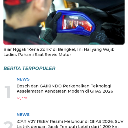
Biar Nggak 'Kena Zonk' di Bengkel, Ini Hal yang Wajib
Ladies Pahami Saat Servis Motor
BERITA TERPOPULER
NEWS
1
Bosch dan GAIKINDO Perkenalkan Teknologi
Keselamatan Kendaraan Modern di GIIAS 2026
12 jam
NEWS
2
iCAR V27 REEV Resmi Meluncur di GIIAS 2026, SUV
Listrik dengan Jarak Tempuh Lebih dari 1.200 km