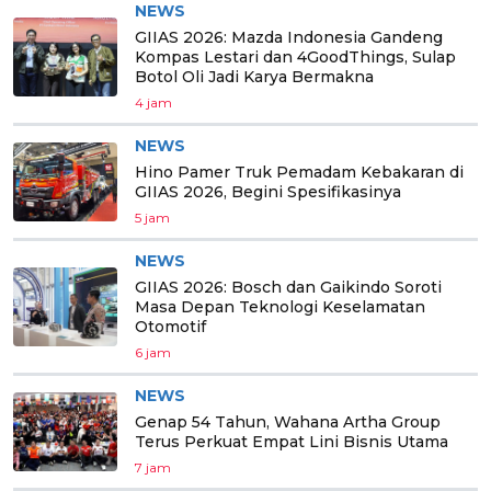
NEWS
GIIAS 2026: Mazda Indonesia Gandeng
Kompas Lestari dan 4GoodThings, Sulap
Botol Oli Jadi Karya Bermakna
4 jam
NEWS
Hino Pamer Truk Pemadam Kebakaran di
GIIAS 2026, Begini Spesifikasinya
5 jam
NEWS
GIIAS 2026: Bosch dan Gaikindo Soroti
Masa Depan Teknologi Keselamatan
Otomotif
6 jam
NEWS
Genap 54 Tahun, Wahana Artha Group
Terus Perkuat Empat Lini Bisnis Utama
7 jam