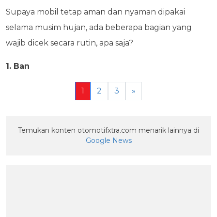
Supaya mobil tetap aman dan nyaman dipakai
selama musim hujan, ada beberapa bagian yang
wajib dicek secara rutin, apa saja?
1. Ban
1
2
3
»
Temukan konten otomotifxtra.com menarik lainnya di
Google News