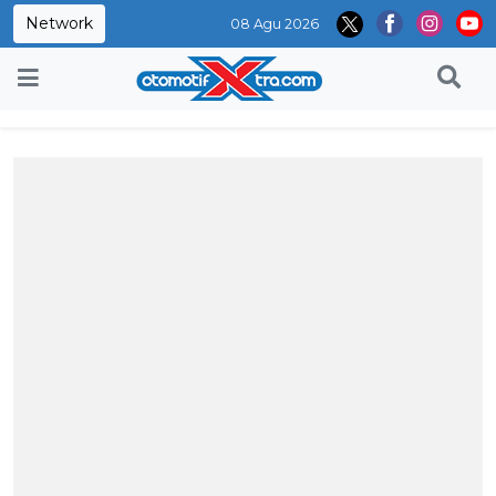
Network
08 Agu 2026