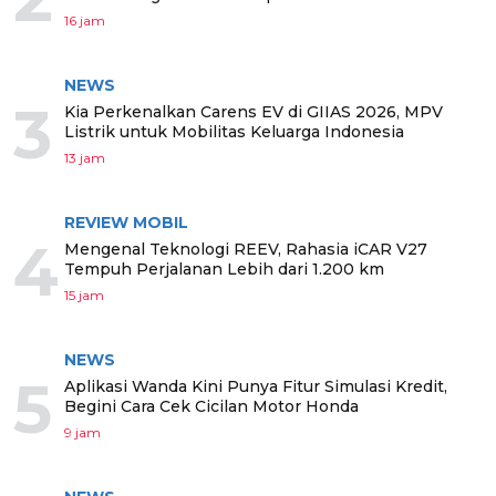
16 jam
NEWS
3
Kia Perkenalkan Carens EV di GIIAS 2026, MPV
Listrik untuk Mobilitas Keluarga Indonesia
13 jam
REVIEW MOBIL
4
Mengenal Teknologi REEV, Rahasia iCAR V27
Tempuh Perjalanan Lebih dari 1.200 km
15 jam
NEWS
5
Aplikasi Wanda Kini Punya Fitur Simulasi Kredit,
Begini Cara Cek Cicilan Motor Honda
9 jam