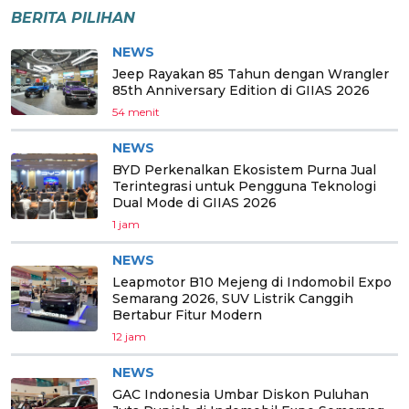
BERITA PILIHAN
NEWS
Jeep Rayakan 85 Tahun dengan Wrangler
85th Anniversary Edition di GIIAS 2026
54 menit
NEWS
BYD Perkenalkan Ekosistem Purna Jual
Terintegrasi untuk Pengguna Teknologi
Dual Mode di GIIAS 2026
1 jam
NEWS
Leapmotor B10 Mejeng di Indomobil Expo
Semarang 2026, SUV Listrik Canggih
Bertabur Fitur Modern
12 jam
NEWS
GAC Indonesia Umbar Diskon Puluhan