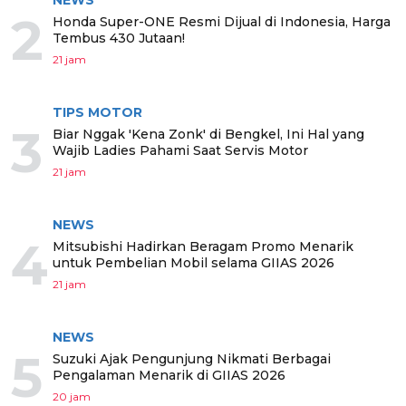
2
Honda Super-ONE Resmi Dijual di Indonesia, Harga
Tembus 430 Jutaan!
21 jam
TIPS MOTOR
3
Biar Nggak 'Kena Zonk' di Bengkel, Ini Hal yang
Wajib Ladies Pahami Saat Servis Motor
21 jam
NEWS
4
Mitsubishi Hadirkan Beragam Promo Menarik
untuk Pembelian Mobil selama GIIAS 2026
21 jam
NEWS
5
Suzuki Ajak Pengunjung Nikmati Berbagai
Pengalaman Menarik di GIIAS 2026
20 jam