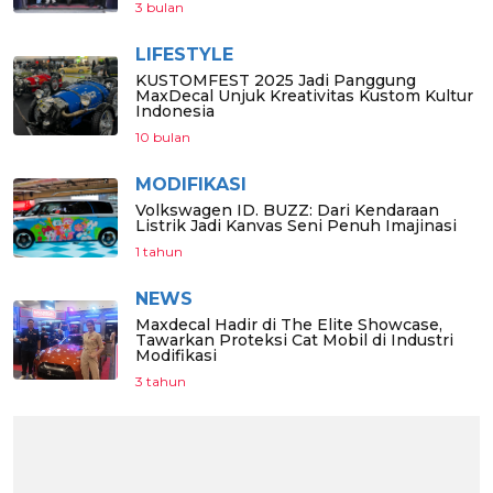
3 bulan
LIFESTYLE
KUSTOMFEST 2025 Jadi Panggung
MaxDecal Unjuk Kreativitas Kustom Kultur
Indonesia
10 bulan
MODIFIKASI
Volkswagen ID. BUZZ: Dari Kendaraan
Listrik Jadi Kanvas Seni Penuh Imajinasi
1 tahun
NEWS
Maxdecal Hadir di The Elite Showcase,
Tawarkan Proteksi Cat Mobil di Industri
Modifikasi
3 tahun