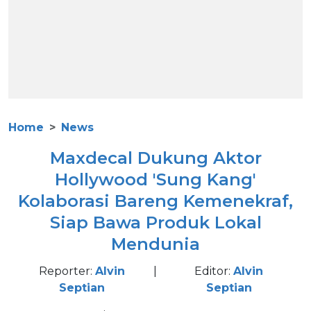
Home
News
Maxdecal Dukung Aktor
Hollywood 'Sung Kang'
Kolaborasi Bareng Kemenekraf,
Siap Bawa Produk Lokal
Mendunia
Reporter:
Alvin
|
Editor:
Alvin
Septian
Septian