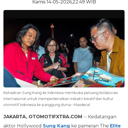
Kamis 14-05-2026,22:49 WIB
Kehadiran Sung Kang ke Indonesia membuka peluang kolaborasi
internasional untuk memperkenalkan industri kreatif dan kultur
otomotif Indonesia ke panggung dunia--Maxdecal
JAKARTA, OTOMOTIFXTRA.COM
-- Kedatangan
aktor Hollywood
Sung Kang
ke pameran The
Elite