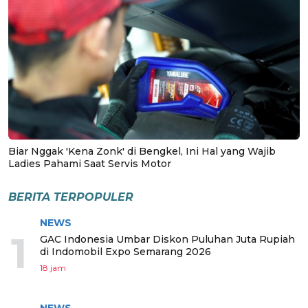
Biar Nggak 'Kena Zonk' di Bengkel, Ini Hal yang Wajib
Ladies Pahami Saat Servis Motor
BERITA TERPOPULER
NEWS
1
GAC Indonesia Umbar Diskon Puluhan Juta Rupiah
di Indomobil Expo Semarang 2026
18 jam
NEWS