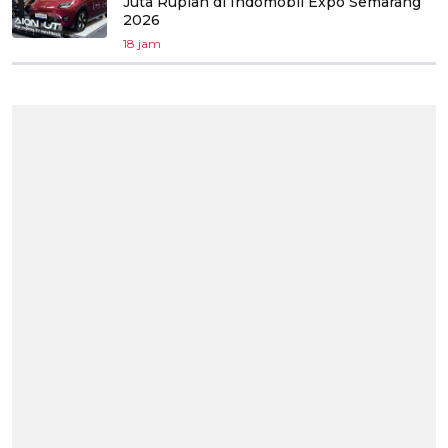
Juta Rupiah di Indomobil Expo Semarang
2026
18 jam