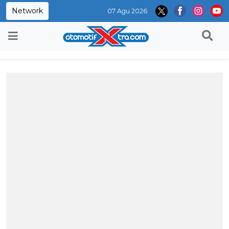
Network
07 Agu 2026