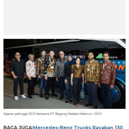
Jajaran petinggi DCVI bersama PT Bagong Dekaka Makmur--DCVI
BACA JUGA:
Mercedes-Benz Trucks Rayakan 130