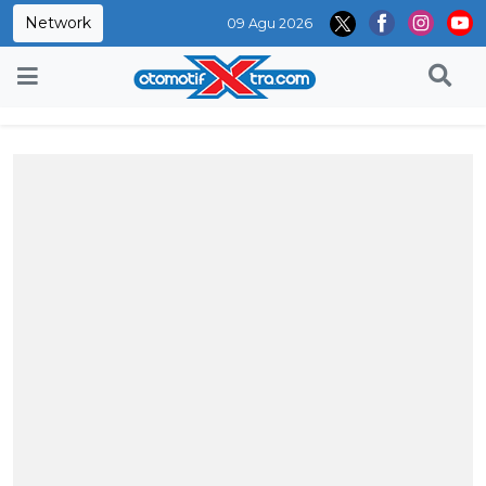
Network
09 Agu 2026