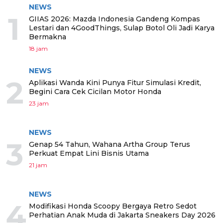
NEWS
1
GIIAS 2026: Mazda Indonesia Gandeng Kompas
Lestari dan 4GoodThings, Sulap Botol Oli Jadi Karya
Bermakna
18 jam
NEWS
2
Aplikasi Wanda Kini Punya Fitur Simulasi Kredit,
Begini Cara Cek Cicilan Motor Honda
23 jam
NEWS
3
Genap 54 Tahun, Wahana Artha Group Terus
Perkuat Empat Lini Bisnis Utama
21 jam
NEWS
4
Modifikasi Honda Scoopy Bergaya Retro Sedot
Perhatian Anak Muda di Jakarta Sneakers Day 2026