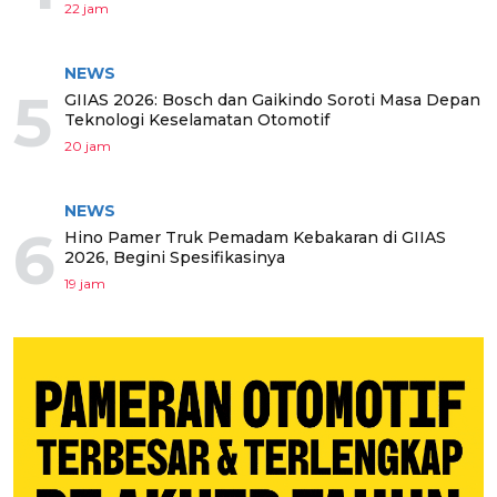
22 jam
NEWS
5
GIIAS 2026: Bosch dan Gaikindo Soroti Masa Depan
Teknologi Keselamatan Otomotif
20 jam
NEWS
6
Hino Pamer Truk Pemadam Kebakaran di GIIAS
2026, Begini Spesifikasinya
19 jam