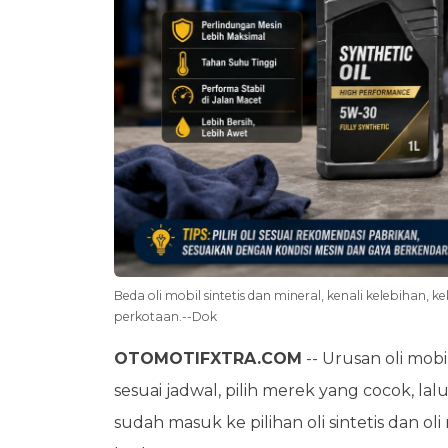
Beda oli mobil sintetis dan mineral, kenali kelebihan, 
perkotaan.--Dok
OTOMOTIFXTRA.COM
-- Urusan oli mob
sesuai jadwal, pilih merek yang cocok, lal
sudah masuk ke pilihan oli sintetis dan o