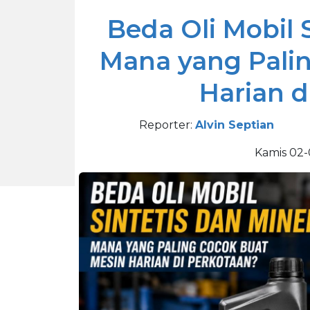
Beda Oli Mobil S
Mana yang Pali
Harian d
Reporter:
Alvin Septian
Kamis 02-