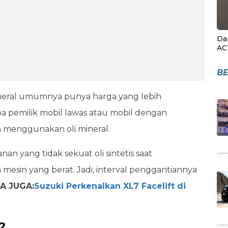
Da
AC
BE
mineral umumnya punya harga yang lebih
apa pemilik mobil lawas atau mobil dengan
 menggunakan oli mineral.
an yang tidak sekuat oli sintetis saat
 mesin yang berat. Jadi, interval penggantiannya
A JUGA:
Suzuki Perkenalkan XL7 Facelift di
?