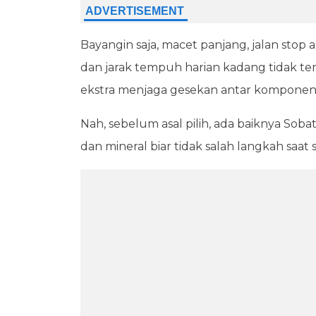
Bayangin saja, macet panjang, jalan stop 
dan jarak tempuh harian kadang tidak terlal
ekstra menjaga gesekan antar komponen 
Nah, sebelum asal pilih, ada baiknya So
dan mineral biar tidak salah langkah saat s