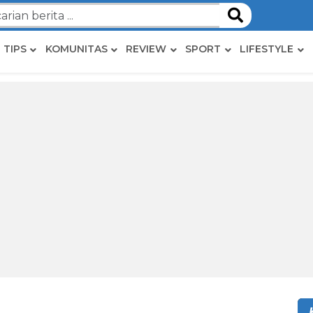
TIPS
KOMUNITAS
REVIEW
SPORT
LIFESTYLE