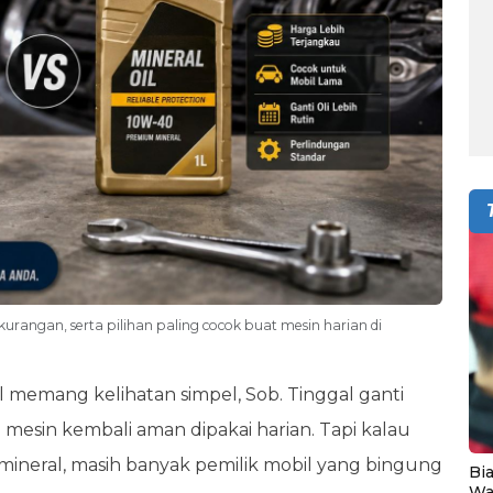
kekurangan, serta pilihan paling cocok buat mesin harian di
il memang kelihatan simpel, Sob. Tinggal ganti
u mesin kembali aman dipakai harian. Tapi kalau
li mineral, masih banyak pemilik mobil yang bingung
Bia
Wa