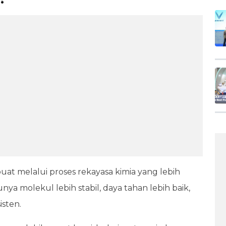
ibuat melalui proses rekayasa kimia yang lebih
ya molekul lebih stabil, daya tahan lebih baik,
sten.