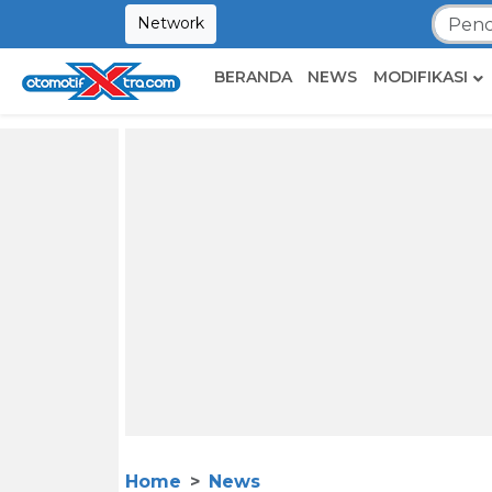
Network
BERANDA
NEWS
MODIFIKASI
Home
News