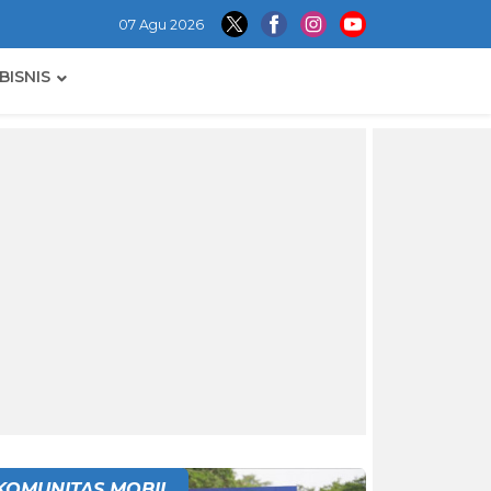
07 Agu 2026
BISNIS
KOMUNITAS MOBIL