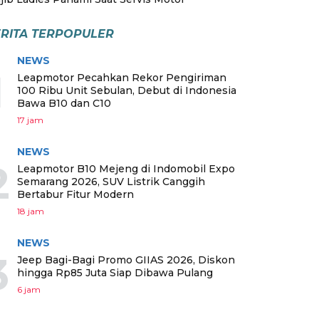
RITA TERPOPULER
NEWS
1
Leapmotor Pecahkan Rekor Pengiriman
100 Ribu Unit Sebulan, Debut di Indonesia
Bawa B10 dan C10
17 jam
NEWS
2
Leapmotor B10 Mejeng di Indomobil Expo
Semarang 2026, SUV Listrik Canggih
Bertabur Fitur Modern
18 jam
NEWS
3
Jeep Bagi-Bagi Promo GIIAS 2026, Diskon
hingga Rp85 Juta Siap Dibawa Pulang
6 jam