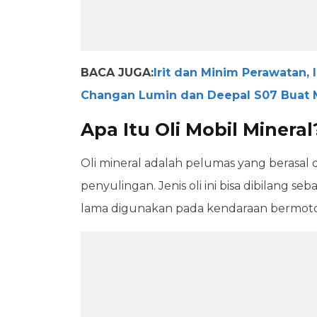
BACA JUGA:
Irit dan Minim Perawatan, 
Changan Lumin dan Deepal S07 Buat M
Apa Itu Oli Mobil Mineral
Oli mineral adalah pelumas yang berasal 
penyulingan. Jenis oli ini bisa dibilang se
lama digunakan pada kendaraan bermoto