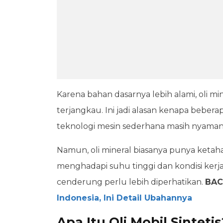
Karena bahan dasarnya lebih alami, oli 
terjangkau. Ini jadi alasan kenapa beber
teknologi mesin sederhana masih nyaman
Namun, oli mineral biasanya punya ketahan
menghadapi suhu tinggi dan kondisi kerja
cenderung perlu lebih diperhatikan.
BAC
Indonesia, Ini Detail Ubahannya
Apa Itu Oli Mobil Sintetis