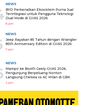
NEWS
4
BYD Perkenalkan Ekosistem Purna Jual
Terintegrasi untuk Pengguna Teknologi
Dual Mode di GIIAS 2026
8 jam
NEWS
5
Jeep Rayakan 85 Tahun dengan Wrangler
85th Anniversary Edition di GIIAS 2026
7 jam
NEWS
6
Mampir ke Booth Geely GIIAS 2026,
Pengunjung Berpeluang Nonton
Langsung Chelsea vs AC Milan di GBK
2 jam