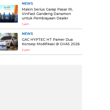
NEWS
Makin Serius Garap Pasar RI,
VinFast Gandeng Danamon
untuk Pembiayaan Dealer
1 jam
NEWS
GAC HYPTEC HT Pamer Dua
Konsep Modifikasi di GIIAS 2026
2 jam