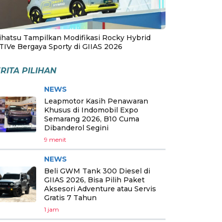
ihatsu Tampilkan Modifikasi Rocky Hybrid
TIVe Bergaya Sporty di GIIAS 2026
RITA PILIHAN
NEWS
Leapmotor Kasih Penawaran
Khusus di Indomobil Expo
Semarang 2026, B10 Cuma
Dibanderol Segini
9 menit
NEWS
Beli GWM Tank 300 Diesel di
GIIAS 2026, Bisa Pilih Paket
Aksesori Adventure atau Servis
Gratis 7 Tahun
1 jam