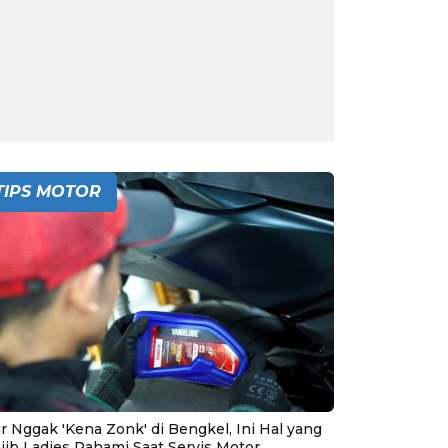
TIPS MOTOR
r Nggak 'Kena Zonk' di Bengkel, Ini Hal yang
jib Ladies Pahami Saat Servis Motor