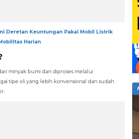
Ini Deretan Keuntungan Pakai Mobil Listrik
obilitas Harian
?
dari minyak bumi dan diproses melalui
bagai tipe oli yang lebih konvensional dan sudah
r.