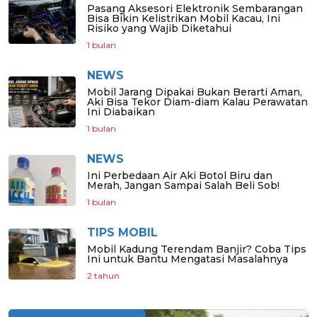
Pasang Aksesori Elektronik Sembarangan
Bisa Bikin Kelistrikan Mobil Kacau, Ini
Risiko yang Wajib Diketahui
1 bulan
NEWS
Mobil Jarang Dipakai Bukan Berarti Aman,
Aki Bisa Tekor Diam-diam Kalau Perawatan
Ini Diabaikan
1 bulan
NEWS
Ini Perbedaan Air Aki Botol Biru dan
Merah, Jangan Sampai Salah Beli Sob!
1 bulan
TIPS MOBIL
Mobil Kadung Terendam Banjir? Coba Tips
Ini untuk Bantu Mengatasi Masalahnya
2 tahun