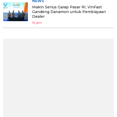
NEWS
Makin Serius Garap Pasar RI, VinFast
Gandeng Danamon untuk Pembiayaan
Dealer
13 jam