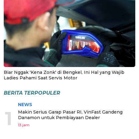
Biar Nggak 'Kena Zonk' di Bengkel, Ini Hal yang Wajib
Ladies Pahami Saat Servis Motor
BERITA TERPOPULER
NEWS
1
Makin Serius Garap Pasar RI, VinFast Gandeng
Danamon untuk Pembiayaan Dealer
13 jam