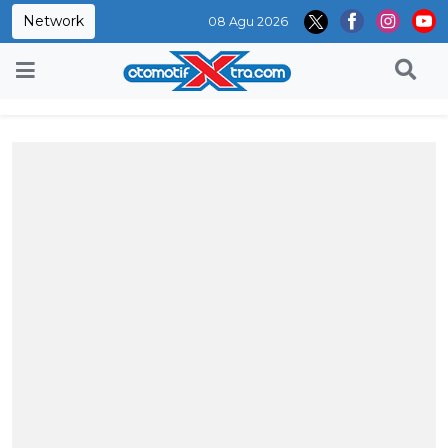
Network
08 Agu 2026