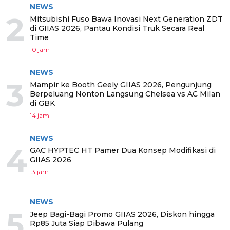
NEWS
2
Mitsubishi Fuso Bawa Inovasi Next Generation ZDT
di GIIAS 2026, Pantau Kondisi Truk Secara Real
Time
10 jam
NEWS
3
Mampir ke Booth Geely GIIAS 2026, Pengunjung
Berpeluang Nonton Langsung Chelsea vs AC Milan
di GBK
14 jam
NEWS
4
GAC HYPTEC HT Pamer Dua Konsep Modifikasi di
GIIAS 2026
13 jam
NEWS
5
Jeep Bagi-Bagi Promo GIIAS 2026, Diskon hingga
Rp85 Juta Siap Dibawa Pulang