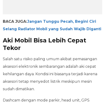
BACA JUGA:
Jangan Tunggu Pecah, Begini Ciri
Selang Radiator Mobil yang Sudah Wajib Diganti
Aki Mobil Bisa Lebih Cepat
Tekor
Salah satu risiko paling umum akibat pemasangan
aksesori elektronik sembarangan adalah aki cepat
kehilangan daya. Kondisi ini biasanya terjadi karena
aksesori tetap menyedot listrik meskipun mesin
sudah dimatikan.
Dashcam dengan mode parkir, head unit, GPS