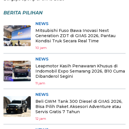
BERITA PILIHAN
NEWS
Mitsubishi Fuso Bawa Inovasi Next
Generation ZDT di GIIAS 2026, Pantau
Kondisi Truk Secara Real Time
10 jam
NEWS
Leapmotor Kasih Penawaran Khusus di
Indomobil Expo Semarang 2026, B10 Cuma
Dibanderol Segini
11 jam
NEWS
Beli GWM Tank 300 Diesel di GIIAS 2026,
Bisa Pilih Paket Aksesori Adventure atau
Servis Gratis 7 Tahun
12 jam