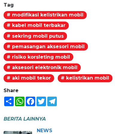
Tag
# modifikasi kelistrikan mobil
# kabel mobil terbakar
# sekring mobil putus
# pemasangan aksesori mobil
# risiko korsleting mobil
# aksesori elektronik mobil
# aki mobil tekor
# kelistrikan mobil
Share
Share
WhatsApp
Facebook
Twitter
Telegram
BERITA LAINNYA
NEWS