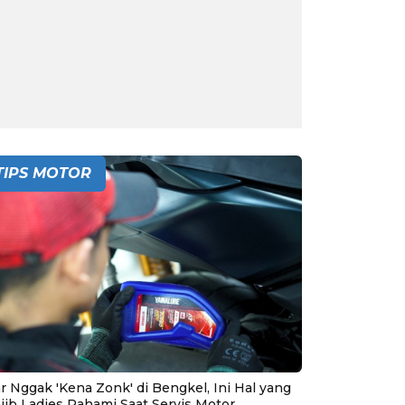
TIPS MOTOR
r Nggak 'Kena Zonk' di Bengkel, Ini Hal yang
jib Ladies Pahami Saat Servis Motor