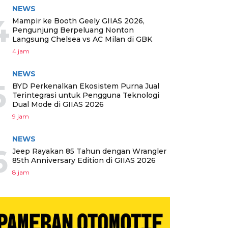
NEWS
4
Mampir ke Booth Geely GIIAS 2026,
Pengunjung Berpeluang Nonton
Langsung Chelsea vs AC Milan di GBK
4 jam
NEWS
5
BYD Perkenalkan Ekosistem Purna Jual
Terintegrasi untuk Pengguna Teknologi
Dual Mode di GIIAS 2026
9 jam
NEWS
6
Jeep Rayakan 85 Tahun dengan Wrangler
85th Anniversary Edition di GIIAS 2026
8 jam