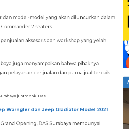
tor dan model-model yang akan diluncurkan dalam
 Commander 7 seaters.
an penjualan aksesoris dan workshop yang yelah
urabaya juga menyampaikan bahwa pihaknya
n pelayanan penjualan dan purna jual terbaik.
Surabaya.|Foto: dok. Das|
ep Warngler dan Jeep Gladiator Model 2021
t Grand Opening, DAS Surabaya mempunyai