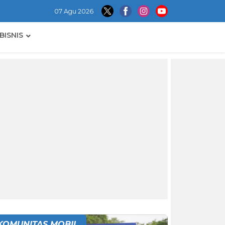
07 Agu 2026
BISNIS
KOMUNITAS MOBIL