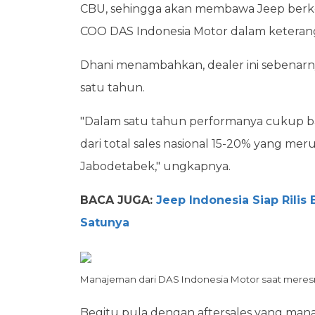
CBU, sehingga akan membawa Jeep berke
COO DAS Indonesia Motor dalam keteranga
Dhani menambahkan, dealer ini sebenarny
satu tahun.
"Dalam satu tahun performanya cukup baik
dari total sales nasional 15-20% yang me
Jabodetabek," ungkapnya.
BACA JUGA:
Jeep Indonesia Siap Rilis 
Satunya
Manajeman dari DAS Indonesia Motor saat meresmi
Begitu pula dengan aftersales yang mana