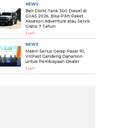
NEWS
Beli GWM Tank 300 Diesel di
GIIAS 2026, Bisa Pilih Paket
Aksesori Adventure atau Servis
Gratis 7 Tahun
2 jam
NEWS
Makin Serius Garap Pasar RI,
VinFast Gandeng Danamon
untuk Pembiayaan Dealer
3 jam