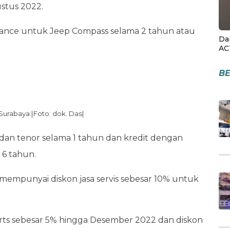
stus 2022.
enance untuk Jeep Compass selama 2 tahun atau
Da
AC
BE
Surabaya.|Foto: dok. Das|
dan tenor selama 1 tahun dan kredit dengan
6 tahun.
mempunyai diskon jasa servis sebesar 10% untuk
rts sebesar 5% hingga Desember 2022 dan diskon