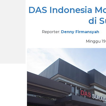
DAS Indonesia Mo
di 
Reporter:
Denny Firmansyah
Minggu 19