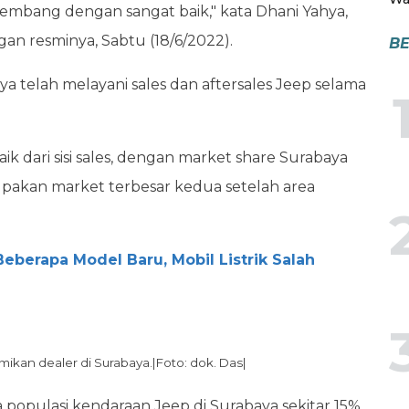
mbang dengan sangat baik," kata Dhani Yahya,
n resminya, Sabtu (18/6/2022).
BE
a telah melayani sales dan aftersales Jeep selama
 dari sisi sales, dengan market share Surabaya
rupakan market terbesar kedua setelah area
Beberapa Model Baru, Mobil Listrik Salah
kan dealer di Surabaya.|Foto: dok. Das|
 populasi kendaraan Jeep di Surabaya sekitar 15%