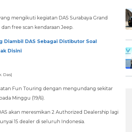
yang mengikuti kegiatan DAS Surabaya Grand
 dan free scan kendaraan Jeep.
g Diambil DAS Sebagai Distibutor Soal
k Disini
k. Das|
egiatan Fun Touring dengan mengundang sekitar
ada Minggu (19/6).
i DAS akan meresmikan 2 Authorized Dealership lagi
yai 15 dealer di seluruh Indonesia.