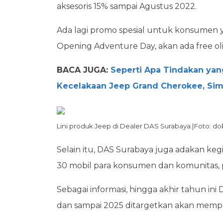
aksesoris 15% sampai Agustus 2022.
Ada lagi promo spesial untuk konsumen 
Opening Adventure Day, akan ada free oli
BACA JUGA:
Seperti Apa Tindakan yan
Kecelakaan Jeep Grand Cherokee, Sima
Lini produk Jeep di Dealer DAS Surabaya.|Foto: do
Selain itu, DAS Surabaya juga adakan k
30 mobil para konsumen dan komunitas, p
Sebagai informasi, hingga akhir tahun in
dan sampai 2025 ditargetkan akan mempun