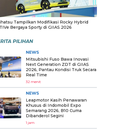
ihatsu Tampilkan Modifikasi Rocky Hybrid
TIVe Bergaya Sporty di GIIAS 2026
RITA PILIHAN
NEWS
Mitsubishi Fuso Bawa Inovasi
Next Generation ZDT di GIIAS
2026, Pantau Kondisi Truk Secara
Real Time
32 menit
NEWS
Leapmotor Kasih Penawaran
Khusus di Indomobil Expo
Semarang 2026, B10 Cuma
Dibanderol Segini
1 jam