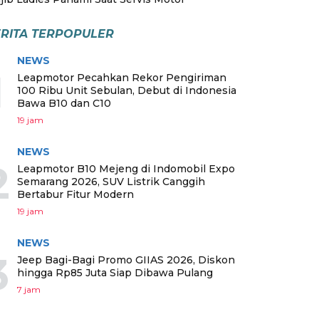
RITA TERPOPULER
NEWS
1
Leapmotor Pecahkan Rekor Pengiriman
100 Ribu Unit Sebulan, Debut di Indonesia
Bawa B10 dan C10
19 jam
NEWS
2
Leapmotor B10 Mejeng di Indomobil Expo
Semarang 2026, SUV Listrik Canggih
Bertabur Fitur Modern
19 jam
NEWS
3
Jeep Bagi-Bagi Promo GIIAS 2026, Diskon
hingga Rp85 Juta Siap Dibawa Pulang
7 jam