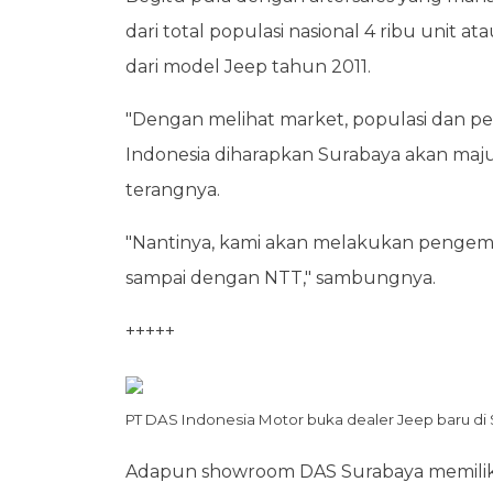
dari total populasi nasional 4 ribu unit a
dari model Jeep tahun 2011.
"Dengan melihat market, populasi dan p
Indonesia diharapkan Surabaya akan maj
terangnya.
"Nantinya, kami akan melakukan pengemba
sampai dengan NTT," sambungnya.
+++++
PT DAS Indonesia Motor buka dealer Jeep baru di 
Adapun showroom DAS Surabaya memilik