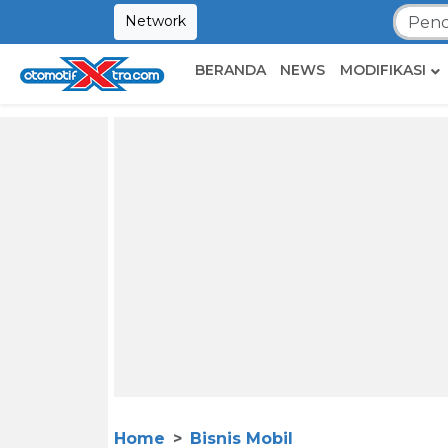
Network
BERANDA
NEWS
MODIFIKASI
Home
Bisnis Mobil