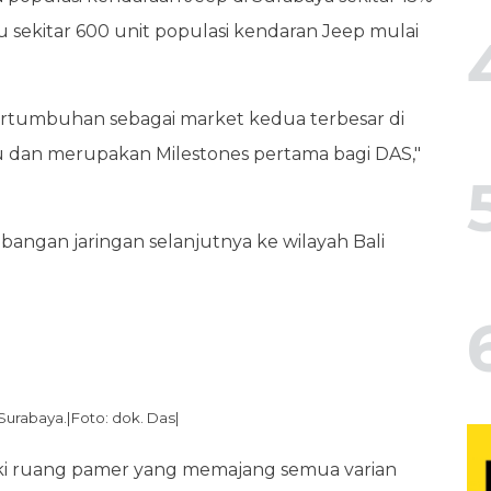
tau sekitar 600 unit populasi kendaran Jeep mulai
ertumbuhan sebagai market kedua terbesar di
u dan merupakan Milestones pertama bagi DAS,"
ngan jaringan selanjutnya ke wilayah Bali
Surabaya.|Foto: dok. Das|
i ruang pamer yang memajang semua varian