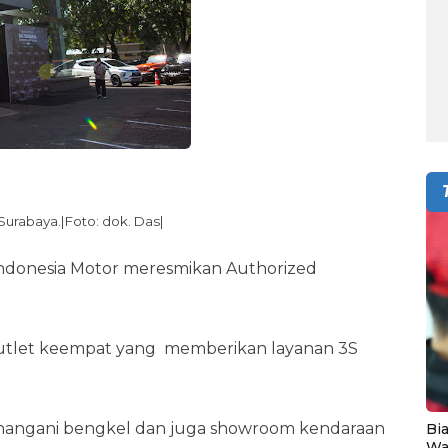
Surabaya.|Foto: dok. Das|
ndonesia Motor meresmikan Authorized
 outlet keempat yang memberikan layanan 3S
angani bengkel dan juga showroom kendaraan
Bia
Wa