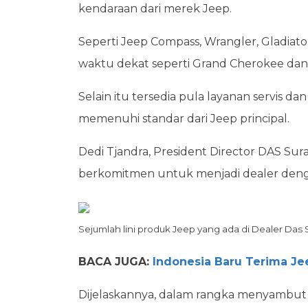
kendaraan dari merek Jeep.
Seperti Jeep Compass, Wrangler, Gladia
waktu dekat seperti Grand Cherokee dan
Selain itu tersedia pula layanan servis d
memenuhi standar dari Jeep principal.
Dedi Tjandra, President Director DAS S
berkomitmen untuk menjadi dealer denga
Sejumlah lini produk Jeep yang ada di Dealer Das 
BACA JUGA:
Indonesia Baru Terima Je
Dijelaskannya, dalam rangka menyambu