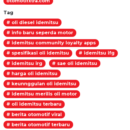
otomotifxtra.com
Tag
# oli diesel idemitsu
# info baru seperda motor
# idemitsu community loyalty apps
# spesifikasi oli idemitsu
# idemitsu ifg
# idemitsu irg
# sae oli idemitsu
# harga oli idemitsu
# keunnggulan oli idemitsu
# idemitsu merilis oli motor
# oli idemitsu terbaru
# berita otomotif viral
# berita otomotif terbaru