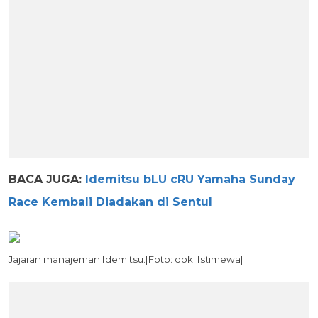
BACA JUGA:
Idemitsu bLU cRU Yamaha Sunday
Race Kembali Diadakan di Sentul
Jajaran manajeman Idemitsu.|Foto: dok. Istimewa|