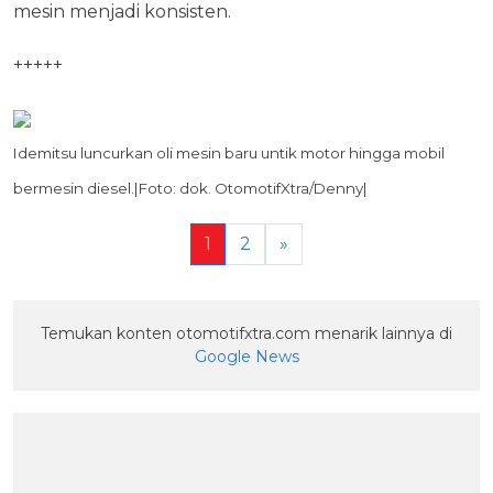
mesin menjadi konsisten.
+++++
Idemitsu luncurkan oli mesin baru untik motor hingga mobil
bermesin diesel.|Foto: dok. OtomotifXtra/Denny|
1
2
»
Temukan konten otomotifxtra.com menarik lainnya di
Google News