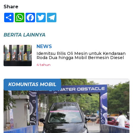
Share
Share
WhatsApp
Facebook
Twitter
Telegram
BERITA LAINNYA
NEWS
Idemitsu Rilis Oli Mesin untuk Kendaraan
Roda Dua hingga Mobil Bermesin Diesel
4 tahun
KOMUNITAS MOBIL