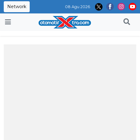
Network
08 Agu 2026