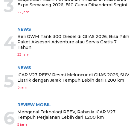
3
Expo Semarang 2026, B10 Cuma Dibanderol Segini
22 jam
NEWS
4
Beli GWM Tank 300 Diesel di GIIAS 2026, Bisa Pilih
Paket Aksesori Adventure atau Servis Gratis 7
Tahun
23 jam
NEWS
5
iCAR V27 REEV Resmi Meluncur di GIIAS 2026, SUV
Listrik dengan Jarak Tempuh Lebih dari 1.200 km
6 jam
REVIEW MOBIL
6
Mengenal Teknologi REEV, Rahasia iCAR V27
Tempuh Perjalanan Lebih dari 1.200 km
5 jam