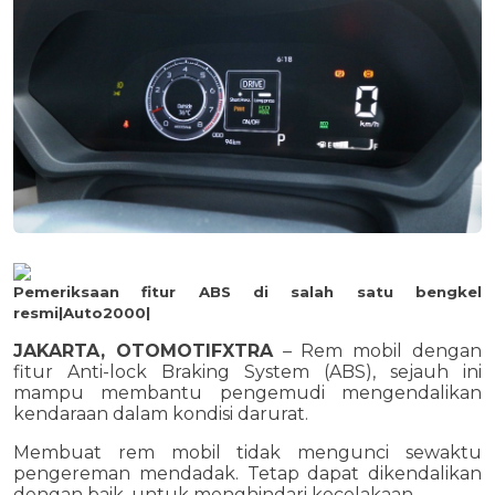
Pemeriksaan fitur ABS di salah satu bengkel
resmi|Auto2000|
JAKARTA, OTOMOTIFXTRA
– Rem mobil dengan
fitur Anti-lock Braking System (ABS), sejauh ini
mampu membantu pengemudi mengendalikan
kendaraan dalam kondisi darurat.
Membuat rem mobil tidak mengunci sewaktu
pengereman mendadak. Tetap dapat dikendalikan
dengan baik, untuk menghindari kecelakaan.