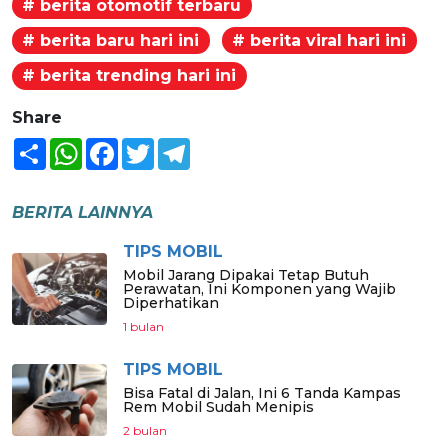
# berita otomotif terbaru
# berita baru hari ini
# berita viral hari ini
# berita trending hari ini
Share
Share
WhatsApp
Facebook
Twitter
Telegram
BERITA LAINNYA
TIPS MOBIL
Mobil Jarang Dipakai Tetap Butuh
Perawatan, Ini Komponen yang Wajib
Diperhatikan
1 bulan
TIPS MOBIL
Bisa Fatal di Jalan, Ini 6 Tanda Kampas
Rem Mobil Sudah Menipis
2 bulan