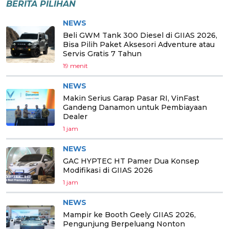
BERITA PILIHAN
NEWS
Beli GWM Tank 300 Diesel di GIIAS 2026,
Bisa Pilih Paket Aksesori Adventure atau
Servis Gratis 7 Tahun
19 menit
NEWS
Makin Serius Garap Pasar RI, VinFast
Gandeng Danamon untuk Pembiayaan
Dealer
1 jam
NEWS
GAC HYPTEC HT Pamer Dua Konsep
Modifikasi di GIIAS 2026
1 jam
NEWS
Mampir ke Booth Geely GIIAS 2026,
Pengunjung Berpeluang Nonton