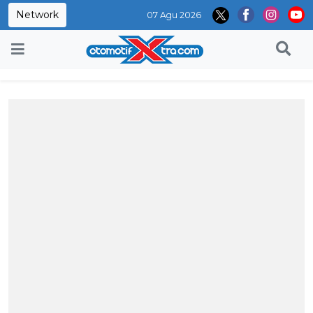
Network
07 Agu 2026