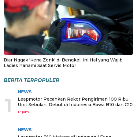
Biar Nggak 'Kena Zonk' di Bengkel, Ini Hal yang Wajib
Ladies Pahami Saat Servis Motor
BERITA TERPOPULER
NEWS
1
Leapmotor Pecahkan Rekor Pengiriman 100 Ribu
Unit Sebulan, Debut di Indonesia Bawa B10 dan C10
17 jam
NEWS
Leapmotor B10 Mejeng di Indomobil Expo