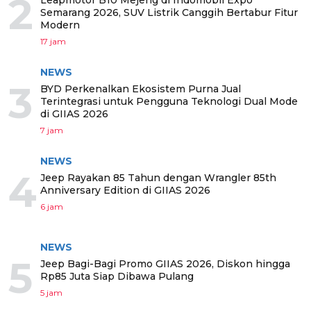
2
Semarang 2026, SUV Listrik Canggih Bertabur Fitur
Modern
17 jam
NEWS
3
BYD Perkenalkan Ekosistem Purna Jual
Terintegrasi untuk Pengguna Teknologi Dual Mode
di GIIAS 2026
7 jam
NEWS
4
Jeep Rayakan 85 Tahun dengan Wrangler 85th
Anniversary Edition di GIIAS 2026
6 jam
NEWS
5
Jeep Bagi-Bagi Promo GIIAS 2026, Diskon hingga
Rp85 Juta Siap Dibawa Pulang
5 jam