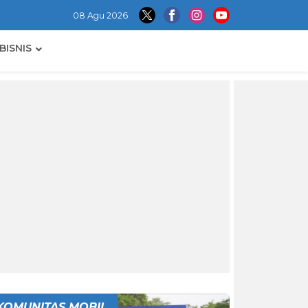
08 Agu 2026
BISNIS
KOMUNITAS MOBIL