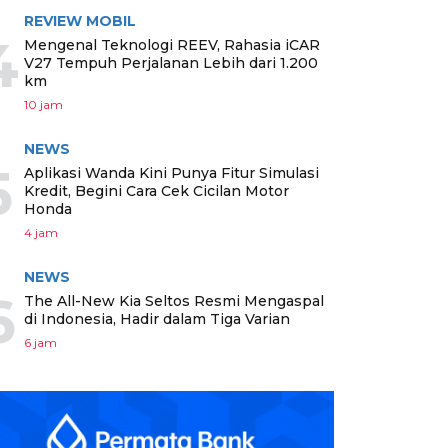
REVIEW MOBIL
4
Mengenal Teknologi REEV, Rahasia iCAR
V27 Tempuh Perjalanan Lebih dari 1.200
km
10 jam
NEWS
5
Aplikasi Wanda Kini Punya Fitur Simulasi
Kredit, Begini Cara Cek Cicilan Motor
Honda
4 jam
NEWS
6
The All-New Kia Seltos Resmi Mengaspal
di Indonesia, Hadir dalam Tiga Varian
6 jam