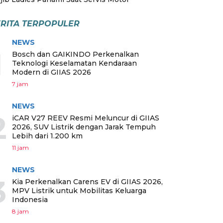
RITA TERPOPULER
NEWS
1
Bosch dan GAIKINDO Perkenalkan
Teknologi Keselamatan Kendaraan
Modern di GIIAS 2026
7 jam
NEWS
2
iCAR V27 REEV Resmi Meluncur di GIIAS
2026, SUV Listrik dengan Jarak Tempuh
Lebih dari 1.200 km
11 jam
NEWS
3
Kia Perkenalkan Carens EV di GIIAS 2026,
MPV Listrik untuk Mobilitas Keluarga
Indonesia
8 jam