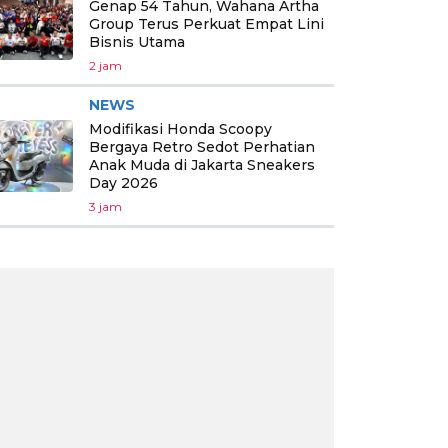
Genap 54 Tahun, Wahana Artha
Group Terus Perkuat Empat Lini
Bisnis Utama
2 jam
NEWS
Modifikasi Honda Scoopy
Bergaya Retro Sedot Perhatian
Anak Muda di Jakarta Sneakers
Day 2026
3 jam