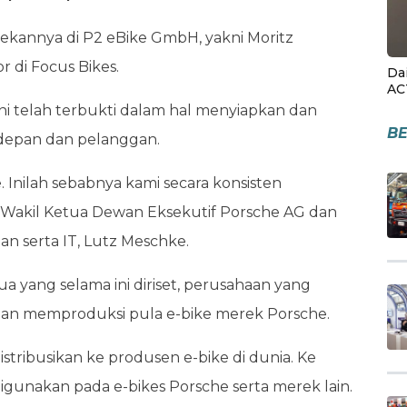
 rekannya di P2 eBike GmbH, yakni Moritz
r di Focus Bikes.
Da
AC
ni telah terbukti dalam hal menyiapkan dan
BE
depan dan pelanggan.
. Inilah sebabnya kami secara konsisten
ta Wakil Ketua Dewan Eksekutif Porsche AG dan
 serta IT, Lutz Meschke.
a yang selama ini diriset, perusahaan yang
an memproduksi pula e-bike merek Porsche.
stribusikan ke produsen e-bike di dunia. Ke
digunakan pada e-bikes Porsche serta merek lain.