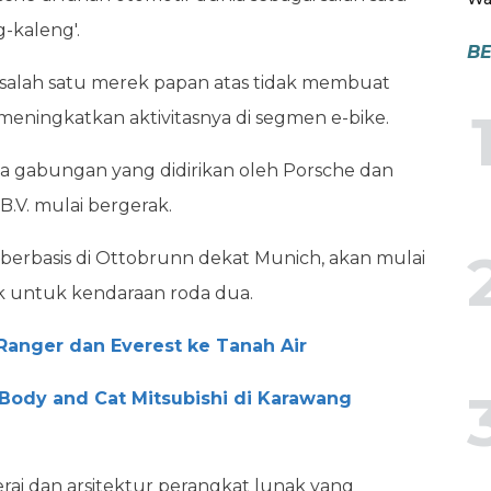
-kaleng'.
BE
 salah satu merek papan atas tidak membuat
meningkatkan aktivitasnya di segmen e-bike.
a gabungan yang didirikan oleh Porsche dan
.V. mulai bergerak.
erbasis di Ottobrunn dekat Munich, akan mulai
k untuk kendaraan roda dua.
Ranger dan Everest ke Tanah Air
Body and Cat Mitsubishi di Karawang
rai dan arsitektur perangkat lunak yang