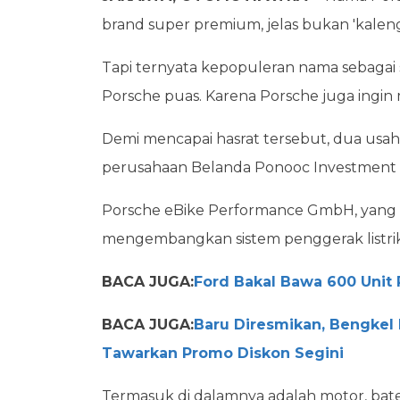
brand super premium, jelas bukan 'kaleng
Tapi ternyata kepopuleran nama sebagai
Porsche puas. Karena Porsche juga ingin 
Demi mencapai hasrat tersebut, dua usah
perusahaan Belanda Ponooc Investment B
Porsche eBike Performance GmbH, yang b
mengembangkan sistem penggerak listri
BACA JUGA:
Ford Bakal Bawa 600 Unit 
BACA JUGA:
Baru Diresmikan, Bengkel 
Tawarkan Promo Diskon Segini
Termasuk di dalamnya adalah motor, bate