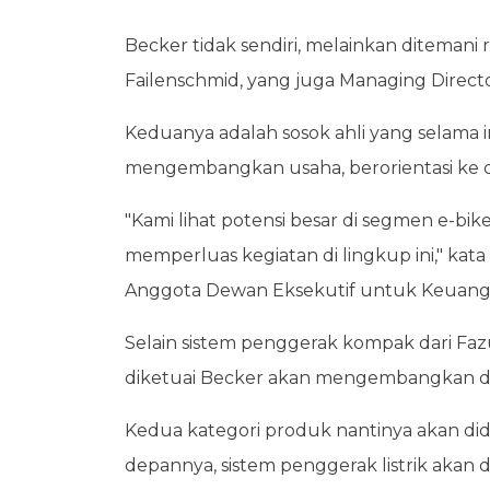
Becker tidak sendiri, melainkan ditemani
Failenschmid, yang juga Managing Directo
Keduanya adalah sosok ahli yang selama i
mengembangkan usaha, berorientasi ke 
"Kami lihat potensi besar di segmen e-bike
memperluas kegiatan di lingkup ini," ka
Anggota Dewan Eksekutif untuk Keuangan
Selain sistem penggerak kompak dari Fazu
diketuai Becker akan mengembangkan d
Kedua kategori produk nantinya akan didi
depannya, sistem penggerak listrik akan 