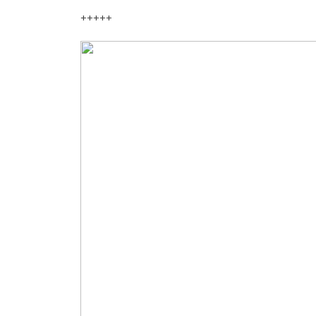
+++++