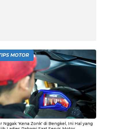
TIPS MOTOR
r Nggak 'Kena Zonk' di Bengkel, Ini Hal yang
jib Ladies Pahami Saat Servis Motor