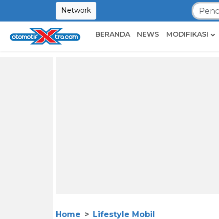
Network
BERANDA
NEWS
MODIFIKASI
Home
Lifestyle Mobil